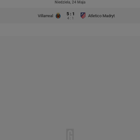
Niedziela, 24 Maja
5 : 1
Villarreal
Atletico Madryt
4 : 1