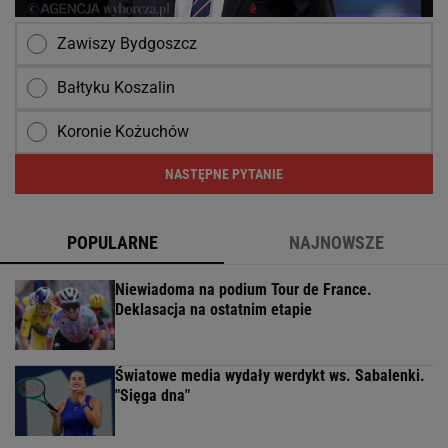
Zawiszy Bydgoszcz
Bałtyku Koszalin
Koronie Kożuchów
NASTĘPNE PYTANIE
POPULARNE
NAJNOWSZE
Niewiadoma na podium Tour de France.
Deklasacja na ostatnim etapie
Światowe media wydały werdykt ws. Sabalenki.
"Sięga dna"