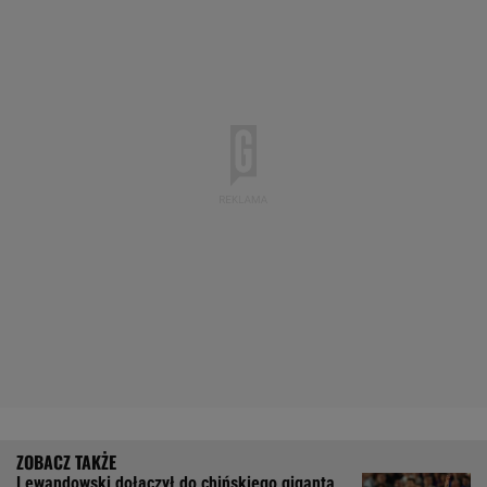
Lewandowski dołączył do chińskiego giganta