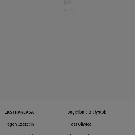
EKSTRAKLASA
Jagiellonia Białystok
Pogoń Szczecin
Piast Gliwice