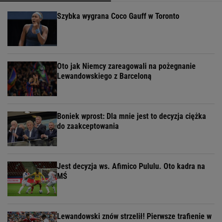
Szybka wygrana Coco Gauff w Toronto
Oto jak Niemcy zareagowali na pożegnanie
Lewandowskiego z Barceloną
Boniek wprost: Dla mnie jest to decyzja ciężka
do zaakceptowania
Jest decyzja ws. Afimico Pululu. Oto kadra na
MŚ
Lewandowski znów strzelił! Pierwsze trafienie w