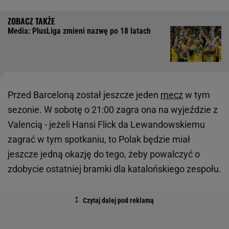
Media: PlusLiga zmieni nazwę po 18 latach
Przed Barceloną został jeszcze jeden
mecz
w tym
sezonie. W sobotę o 21:00 zagra ona na wyjeździe z
Valencią - jeżeli Hansi Flick da Lewandowskiemu
zagrać w tym spotkaniu, to Polak będzie miał
jeszcze jedną okazję do tego, żeby powalczyć o
zdobycie ostatniej bramki dla katalońskiego zespołu.