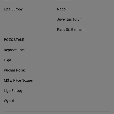
Liga Europy
Napoli
Juventus Turyn
Paris St. Germain
POZOSTAŁE
Reprezentacja
I liga
Puchar Polski
MŚ w Piłce Nożnej
Liga Europy
Wyniki