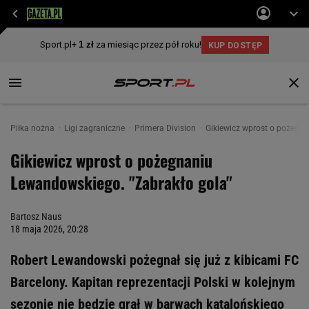
Piłka nożna
Ligi zagraniczne
Primera Division
Gikiewicz wprost o pożegn
Gikiewicz wprost o pożegnaniu
Lewandowskiego. "Zabrakło gola"
Bartosz Naus
18 maja 2026, 20:28
Robert Lewandowski pożegnał się już z kibicami FC
Barcelony. Kapitan reprezentacji Polski w kolejnym
sezonie nie będzie grał w barwach katalońskiego