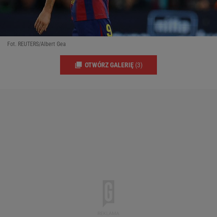
Fot. REUTERS/Albert Gea
OTWÓRZ GALERIĘ
(3)