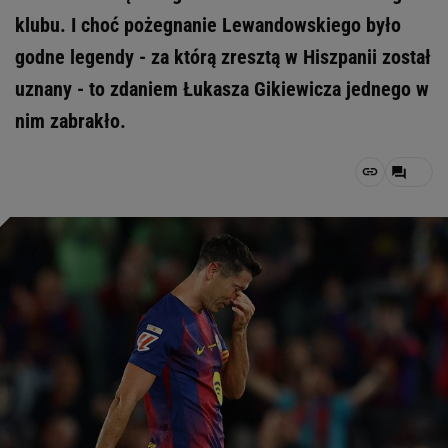
klubu. I choć pożegnanie Lewandowskiego było
godne legendy - za którą zresztą w Hiszpanii został
uznany - to zdaniem Łukasza Gikiewicza jednego w
nim zabrakło.