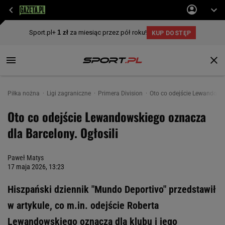
Piłka nożna
Ligi zagraniczne
Primera Division
Oto co odejście Lewandowsk
Oto co odejście Lewandowskiego oznacza
dla Barcelony. Ogłosili
Paweł Matys
17 maja 2026, 13:23
Hiszpański dziennik "Mundo Deportivo" przedstawił
w artykule, co m.in. odejście Roberta
Lewandowskiego oznacza dla klubu i jego