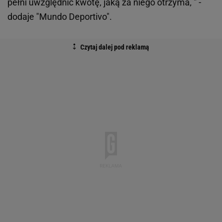
pełni uwzględnić kwotę, jaką za niego otrzyma, " -
dodaje "Mundo Deportivo".