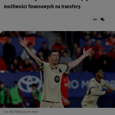
możliwości finansowych na transfery.
Fot. REUTERS/Vincent West