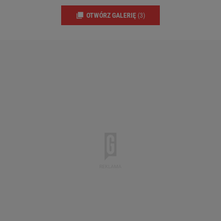
OTWÓRZ GALERIĘ
(3)