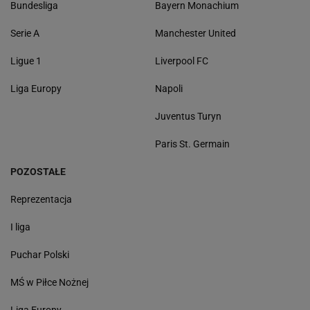
Bundesliga
Bayern Monachium
Serie A
Manchester United
Ligue 1
Liverpool FC
Liga Europy
Napoli
Juventus Turyn
Paris St. Germain
POZOSTAŁE
Reprezentacja
I liga
Puchar Polski
MŚ w Piłce Nożnej