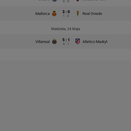
0 : 0
3 : 0
Mallorca
Real Oviedo
1 : 0
Niedziela, 24 Maja
5 : 1
Villarreal
Atletico Madryt
4 : 1