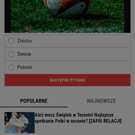
Zniczu
Świcie
Polonii
NASTĘPNE PYTANIE
POPULARNE
NAJNOWSZE
Ależ mecz Świątek w Toronto! Najlepsze
spotkanie Polki w sezonie? [ZAPIS RELACJI]