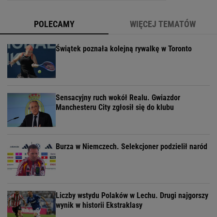
POLECAMY
WIĘCEJ TEMATÓW
Świątek poznała kolejną rywalkę w Toronto
Sensacyjny ruch wokół Realu. Gwiazdor
Manchesteru City zgłosił się do klubu
Burza w Niemczech. Selekcjoner podzielił naród
Liczby wstydu Polaków w Lechu. Drugi najgorszy
wynik w historii Ekstraklasy