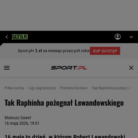
Piłka nożna
Ligi zagraniczne
Primera Division
Tak Raphinha pożegnał Le
Tak Raphinha pożegnał Lewandowskiego
Mateusz Gaweł
16 maja 2026, 19:31
16 maja to dzień, w którym Robert Lewandowski