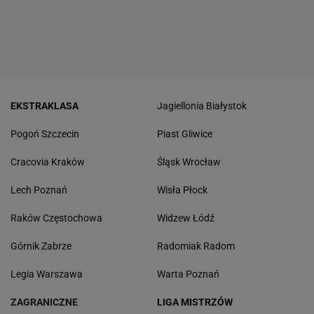
EKSTRAKLASA
Jagiellonia Białystok
Pogoń Szczecin
Piast Gliwice
Cracovia Kraków
Śląsk Wrocław
Lech Poznań
Wisła Płock
Raków Częstochowa
Widzew Łódź
Górnik Zabrze
Radomiak Radom
Legia Warszawa
Warta Poznań
ZAGRANICZNE
LIGA MISTRZÓW