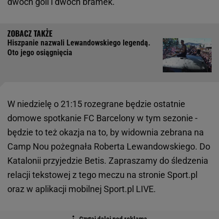
dwóch goli i dwóch bramek.
Hiszpanie nazwali Lewandowskiego legendą.
Oto jego osiągnięcia
W niedzielę o 21:15 rozegrane będzie ostatnie
domowe spotkanie FC Barcelony w tym sezonie -
będzie to też okazja na to, by widownia zebrana na
Camp Nou pożegnała Roberta Lewandowskiego. Do
Katalonii przyjedzie Betis. Zapraszamy do śledzenia
relacji tekstowej z tego meczu na stronie Sport.pl
oraz w aplikacji mobilnej Sport.pl LIVE.