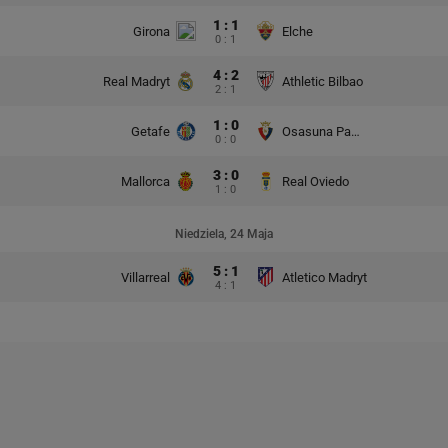
1 : 1
Girona
Elche
0 : 1
4 : 2
Real Madryt
Athletic Bilbao
2 : 1
1 : 0
Getafe
Osasuna Pampeluna
0 : 0
3 : 0
Mallorca
Real Oviedo
1 : 0
Niedziela, 24 Maja
5 : 1
Villarreal
Atletico Madryt
4 : 1