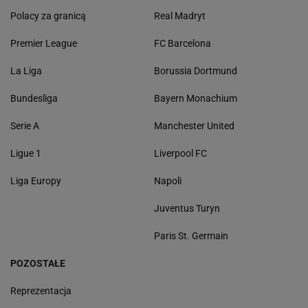
Polacy za granicą
Real Madryt
Premier League
FC Barcelona
La Liga
Borussia Dortmund
Bundesliga
Bayern Monachium
Serie A
Manchester United
Ligue 1
Liverpool FC
Liga Europy
Napoli
Juventus Turyn
Paris St. Germain
POZOSTAŁE
Reprezentacja