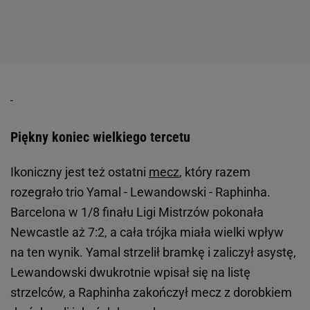
Piękny koniec wielkiego tercetu
Ikoniczny jest też ostatni
mecz
, który razem
rozegrało trio Yamal - Lewandowski - Raphinha.
Barcelona w 1/8 finału Ligi Mistrzów pokonała
Newcastle aż 7:2, a cała trójka miała wielki wpływ
na ten wynik. Yamal strzelił bramkę i zaliczył asystę,
Lewandowski dwukrotnie wpisał się na listę
strzelców, a Raphinha zakończył mecz z dorobkiem