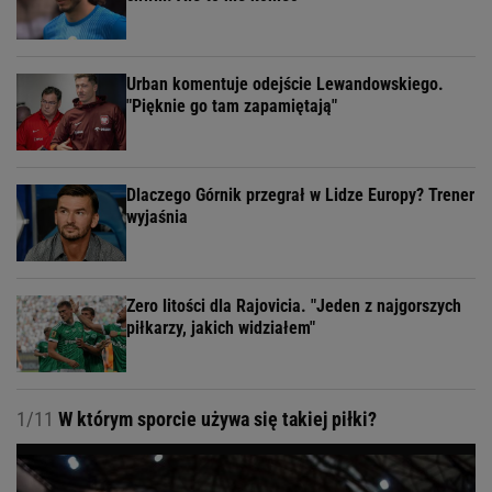
Urban komentuje odejście Lewandowskiego.
"Pięknie go tam zapamiętają"
Dlaczego Górnik przegrał w Lidze Europy? Trener
wyjaśnia
Zero litości dla Rajovicia. "Jeden z najgorszych
piłkarzy, jakich widziałem"
1/11
W którym sporcie używa się takiej piłki?