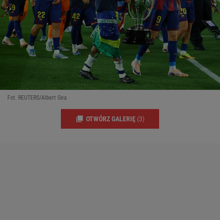
Fot. REUTERS/Albert Gea
OTWÓRZ GALERIĘ
(3)