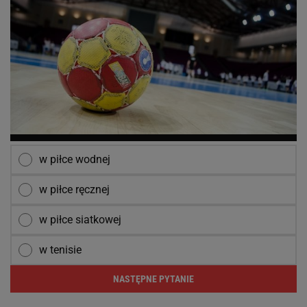
w piłce wodnej
w piłce ręcznej
w piłce siatkowej
w tenisie
NASTĘPNE PYTANIE