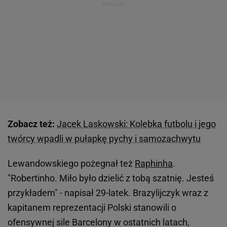
Zobacz też:
Jacek Laskowski: Kolebka futbolu i jego
twórcy wpadli w pułapkę pychy i samozachwytu
Lewandowskiego pożegnał też
Raphinha
.
"Robertinho. Miło było dzielić z tobą szatnię. Jesteś
przykładem" - napisał 29-latek. Brazylijczyk wraz z
kapitanem reprezentacji Polski stanowili o
ofensywnej sile Barcelony w ostatnich latach,