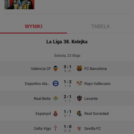
WYNIKI
TABELA
La Liga 38. Kolejka
Sobota, 23 Maja
3 : 1
Valencia CF
FC Barcelona
0 : 0
1 : 2
Deportivo Alaves
Rayo Vallecano
1 : 0
2 : 1
Real Betis
Levante
1 : 1
1 : 1
Espanyol
Real Sociedad
0 : 1
1 : 0
Celta Vigo
Sevilla FC
0 : 0