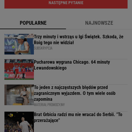
NASTĘPNE PYTANIE
POPULARNE
NAJNOWSZE
Trzy minuty i wstrząs u Igi Świątek. Szkoda, że
Roig tego nie widział
SUBSKRYPCJA
Pucharowa wygrana Chicago. 64 minuty
Lewandowskiego
To jeden z najczęstszych błędów przed
zagranicznym wyjazdem. O tym wiele osób
zapomina
MATERIAŁ PROMOCYJNY
Brat Grbicia radzi mu nie wracać do Serbii. "To
przerażające"