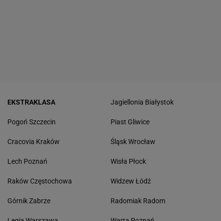
EKSTRAKLASA
Jagiellonia Białystok
Pogoń Szczecin
Piast Gliwice
Cracovia Kraków
Śląsk Wrocław
Lech Poznań
Wisła Płock
Raków Częstochowa
Widzew Łódź
Górnik Zabrze
Radomiak Radom
Legia Warszawa
Warta Poznań