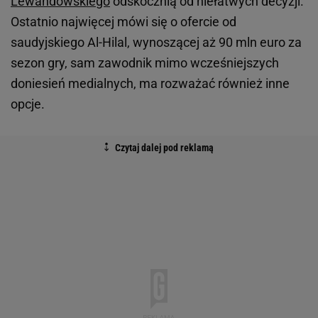
Lewandowskiego
odskocznią od niełatwych decyzji.
Ostatnio najwięcej mówi się o ofercie od
saudyjskiego Al-Hilal, wynoszącej aż 90 mln euro za
sezon gry, sam zawodnik mimo wcześniejszych
doniesień medialnych, ma rozważać również inne
opcje.