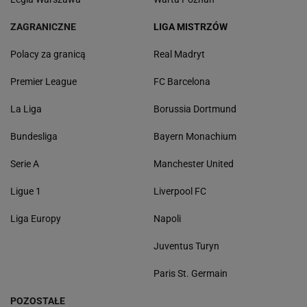
ZAGRANICZNE
LIGA MISTRZÓW
Polacy za granicą
Real Madryt
Premier League
FC Barcelona
La Liga
Borussia Dortmund
Bundesliga
Bayern Monachium
Serie A
Manchester United
Ligue 1
Liverpool FC
Liga Europy
Napoli
Juventus Turyn
Paris St. Germain
POZOSTAŁE