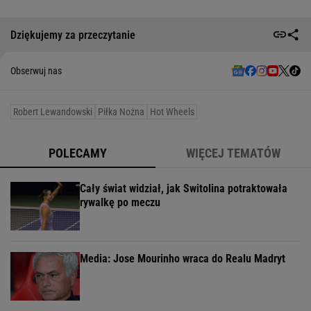
Dziękujemy za przeczytanie
Obserwuj nas
Robert Lewandowski
Piłka Nożna
Hot Wheels
POLECAMY
WIĘCEJ TEMATÓW
Cały świat widział, jak Switolina potraktowała
rywalkę po meczu
Media: Jose Mourinho wraca do Realu Madryt