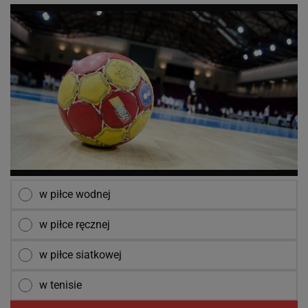
w piłce wodnej
w piłce ręcznej
w piłce siatkowej
w tenisie