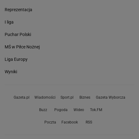
Reprezentacja
I liga
Puchar Polski
MŚ w Piłce Nożnej
Liga Europy
Wyniki
Gazeta.pl
Wiadomości
Sport.pl
Biznes
Gazeta Wyborcza
Buzz
Pogoda
Wideo
Tok.FM
Poczta
Facebook
RSS