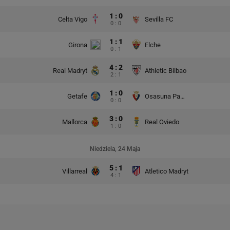
1 : 0
Celta Vigo
Sevilla FC
0 : 0
1 : 1
Girona
Elche
0 : 1
4 : 2
Real Madryt
Athletic Bilbao
2 : 1
1 : 0
Getafe
Osasuna Pampeluna
0 : 0
3 : 0
Mallorca
Real Oviedo
1 : 0
Niedziela, 24 Maja
5 : 1
Villarreal
Atletico Madryt
4 : 1