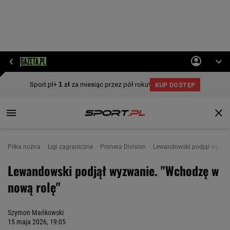
Piłka nożna
Ligi zagraniczne
Primera Division
Lewandowski podjął wyzwan
Lewandowski podjął wyzwanie. "Wchodzę w
nową rolę"
Szymon Mańkowski
15 maja 2026, 19:05