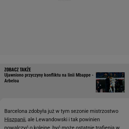
Ujawniono przyczyny konfliktu na linii Mbappe -
Arbeloa
Barcelona zdobyła już w tym sezonie mistrzostwo
Hiszpanii
, ale Lewandowski i tak powinien
powalczyć o kolejne, być może ostatnie trafienia w