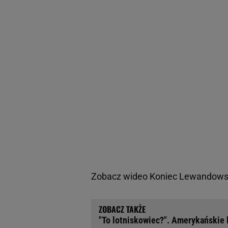
Zobacz wideo
Koniec Lewandowsk
"To lotniskowiec?". Amerykańskie 