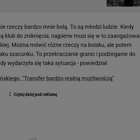
e rzeczy bardzo mnie bolą. To są młodzi ludzie. Kiedy
 klub do zniknięcia, najpierw musi się w to zaangażowa
skiej. Można mówić różne rzeczy na boisku, ale potem
raku szacunku. To przekraczanie granic i podżeganie do
dy wydarzyła się taka sytuacja - powiedział.
ińskiego. "Transfer bardzo realną możliwością"