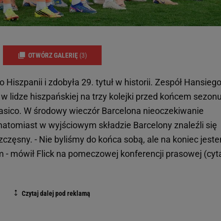
OTWÓRZ GALERIĘ
(3)
Hiszpanii i zdobyła 29. tytuł w historii. Zespół Hansieg
w lidze hiszpańskiej na trzy kolejki przed końcem sezonu
lasico. W środowy wieczór Barcelona nieoczekiwanie
 natomiast w wyjściowym składzie Barcelony znaleźli się
częsny. - Nie byliśmy do końca sobą, ale na koniec jest
 - mówił Flick na pomeczowej konferencji prasowej (cyt