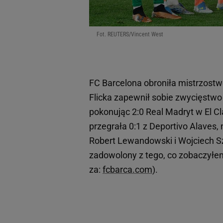
Fot. REUTERS/Vincent West
FC Barcelona obroniła mistrzostwo 
Flicka zapewnił sobie zwycięstwo 
pokonując 2:0 Real Madryt w El C
przegrała 0:1 z Deportivo Alaves,
Robert Lewandowski i Wojciech Sz
zadowolony z tego, co zobaczyłem
za:
fcbarca.com
).