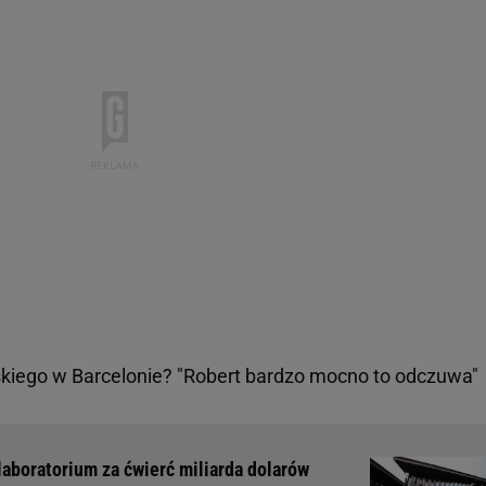
iego w Barcelonie? "Robert bardzo mocno to odczuwa"
laboratorium za ćwierć miliarda dolarów