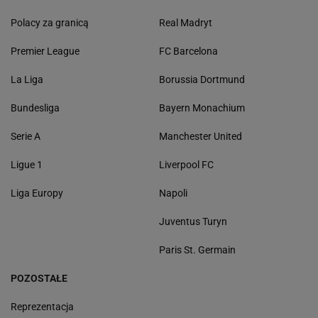
Polacy za granicą
Real Madryt
Premier League
FC Barcelona
La Liga
Borussia Dortmund
Bundesliga
Bayern Monachium
Serie A
Manchester United
Ligue 1
Liverpool FC
Liga Europy
Napoli
Juventus Turyn
Paris St. Germain
POZOSTAŁE
Reprezentacja