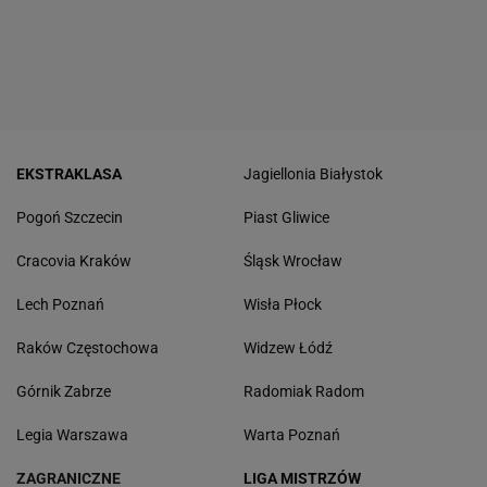
EKSTRAKLASA
Jagiellonia Białystok
Pogoń Szczecin
Piast Gliwice
Cracovia Kraków
Śląsk Wrocław
Lech Poznań
Wisła Płock
Raków Częstochowa
Widzew Łódź
Górnik Zabrze
Radomiak Radom
Legia Warszawa
Warta Poznań
ZAGRANICZNE
LIGA MISTRZÓW