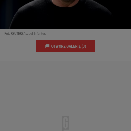
Fot. REUTERS/Isabel Infantes
OTWÓRZ GALERIĘ
(3)