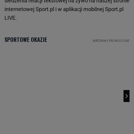
śledzenia relacji tekstowej na żywo na naszej stronie
internetowej Sport.pl i w aplikacji mobilnej Sport.pl
LIVE.