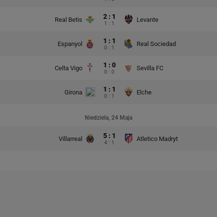
2 : 1
Real Betis
Levante
1 : 1
1 : 1
Espanyol
Real Sociedad
0 : 1
1 : 0
Celta Vigo
Sevilla FC
0 : 0
1 : 1
Girona
Elche
0 : 1
Niedziela, 24 Maja
5 : 1
Villarreal
Atletico Madryt
4 : 1