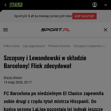
Piłka nożna
Ligi zagraniczne
Primera Division
Szczęsny i Lewandowski w s
Szczęsny i Lewandowski w składzie
Barcelony! Flick zdecydował
Błażej Winter
13 maja 2026, 20:17
FC Barcelona po niedzielnym El Clasico zapewniła
sobie drugi z rzędu tytuł mistrza Hiszpanii. Do
końca sezonu LaLiga pozostają jej jednak jeszcze