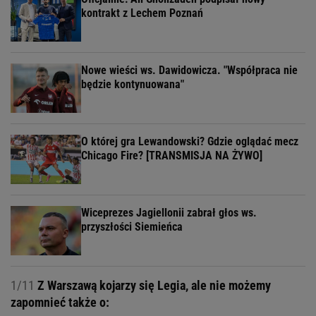
kontrakt z Lechem Poznań
Nowe wieści ws. Dawidowicza. "Współpraca nie
będzie kontynuowana"
O której gra Lewandowski? Gdzie oglądać mecz
Chicago Fire? [TRANSMISJA NA ŻYWO]
Wiceprezes Jagiellonii zabrał głos ws.
przyszłości Siemieńca
1/11
Z Warszawą kojarzy się Legia, ale nie możemy
zapomnieć także o: