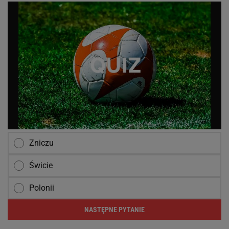
Zniczu
Świcie
Polonii
NASTĘPNE PYTANIE