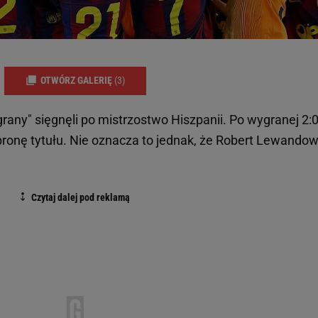
OTWÓRZ GALERIĘ
(3)
any" sięgnęli po mistrzostwo Hiszpanii. Po wygranej 2:0
ronę tytułu. Nie oznacza to jednak, że Robert Lewandows