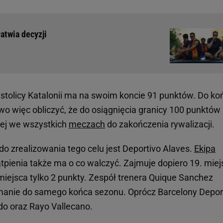
atwia decyzji
 stolicy Katalonii ma na swoim koncie 91 punktów. Do ko
two więc obliczyć, że do osiągnięcia granicy 100 punktów
nej we wszystkich
meczach
do zakończenia rywalizacji.
o zrealizowania tego celu jest Deportivo Alaves.
Ekipa
tpienia także ma o co walczyć. Zajmuje dopiero 19. miej
miejsca tylko 2 punkty. Zespół trenera Quique Sanchez
ymanie do samego końca sezonu. Oprócz Barcelony Depor
do oraz Rayo Vallecano.