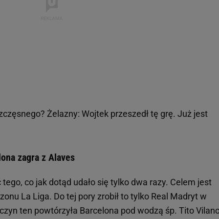
Szczęsnego? Żelazny: Wojtek przeszedł tę grę. Już jest
ona zagra z Alaves
ego, co jak dotąd udało się tylko dwa razy. Celem jest
onu La Liga. Do tej pory zrobił to tylko Real Madryt w
czyn ten powtórzyła Barcelona pod wodzą śp. Tito Vilano