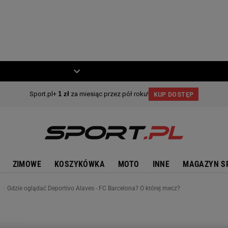
ZIECKO
MOTO
ZIMOWE
KOSZYKÓWKA
MOTO
INNE
MAGAZYN S
n
Gdzie oglądać Deportivo Alaves - FC Barcelona? O której mecz?