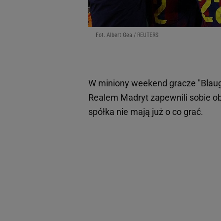
Fot. Albert Gea / REUTERS
W miniony weekend gracze "Blaugr
Realem Madryt zapewnili sobie ob
spółka nie mają już o co grać.