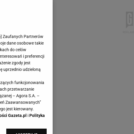
6
] Zaufanych Partnerów
woje dane osobowe takie
likach do celów
teresowań i preferencji
ażenie zgody jest
dę uprzednio udzieloną
yczących funkcjonowania
kach przetwarzanie
ązanej – Agora S.A. –
awień Zaawansowanych”
go jest kierowany.
ości Gazeta.pl
i
Polityka