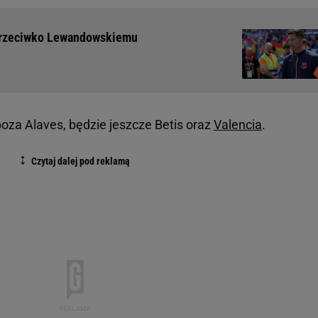
 przeciwko Lewandowskiemu
poza Alaves, będzie jeszcze Betis oraz
Valencia
.