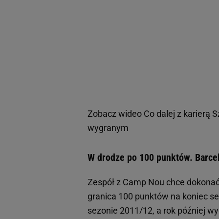
Zobacz wideo
Co dalej z karierą 
wygranym
W drodze po 100 punktów. Barcel
Zespół z Camp Nou chce dokonać t
granica 100 punktów na koniec sez
sezonie 2011/12, a rok później wy