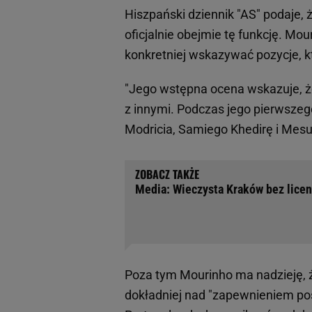
Hiszpański dziennik "AS" podaje,
oficjalnie obejmie tę funkcję. Mo
konkretniej wskazywać pozycje, 
"Jego wstępna ocena wskazuje, ż
z innymi. Podczas jego pierwszeg
Modricia, Samiego Khedirę i Mesut
Media: Wieczysta Kraków bez licenc
Poza tym Mourinho ma nadzieję, ż
dokładniej nad "zapewnieniem pos