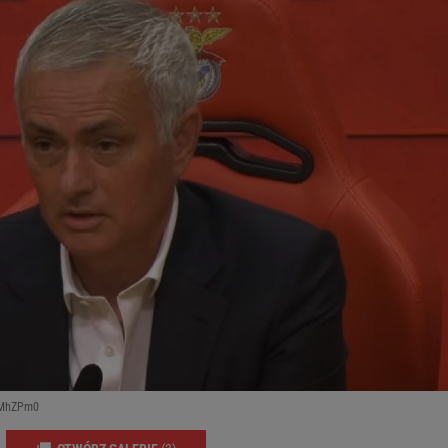
ZMhZPm0