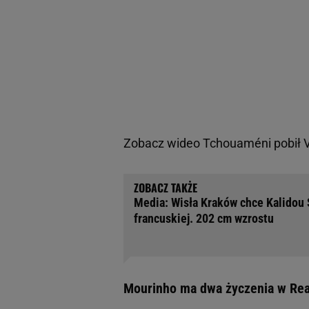
Zobacz wideo
Tchouaméni pobił V
Media: Wisła Kraków chce Kalidou S
francuskiej. 202 cm wzrostu
Mourinho ma dwa życzenia w Rea