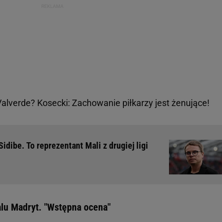
alverde? Kosecki: Zachowanie piłkarzy jest żenujące!
idibe. To reprezentant Mali z drugiej ligi
lu Madryt. "Wstępna ocena"