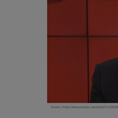
Screen z https://www.youtube.com/watch?v=35H0