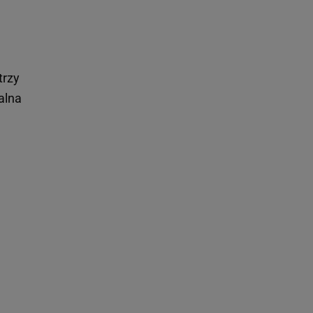
trzy
alna