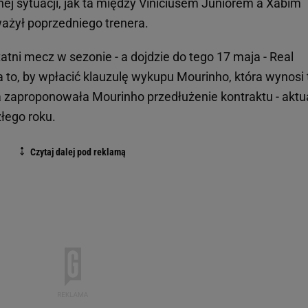
ej sytuacji, jak ta między Viniciusem Juniorem a Xabim
ważył poprzedniego trenera.
atni mecz w sezonie - a dojdzie do tego 17 maja - Real
a to, by wpłacić klauzulę wykupu Mourinho, która wynosi 
a zaproponowała Mourinho przedłużenie kontraktu - aktu
łego roku.