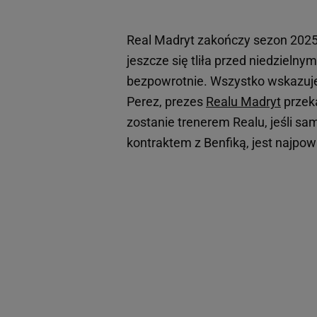
Real Madryt zakończy sezon 2025
jeszcze się tliła przed niedzielny
bezpowrotnie. Wszystko wskazuje 
Perez, prezes
Realu Madryt
przek
zostanie trenerem Realu, jeśli sa
kontraktem z Benfiką, jest najpow