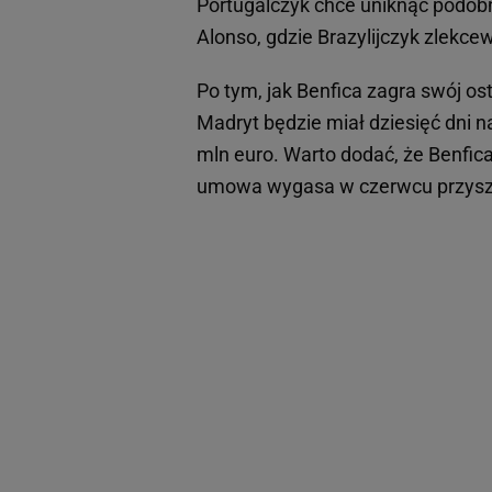
Portugalczyk chce uniknąć podobn
Alonso, gdzie Brazylijczyk zlekce
Po tym, jak Benfica zagra swój ost
Madryt będzie miał dziesięć dni n
mln euro. Warto dodać, że Benfic
umowa wygasa w czerwcu przysz