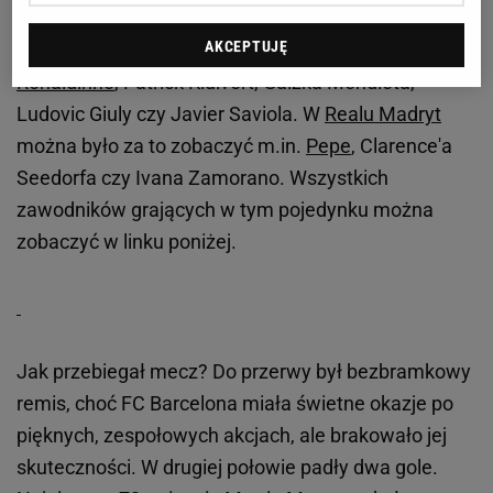
zobaczenia starcia legend obu drużyn. W FC
AKCEPTUJĘ
Barcelonie zagrali takie uznane byłe gwiazdy jak:
Ronaldinho
, Patrick Kluivert, Gaizka Mendieta,
Ludovic Giuly czy Javier Saviola. W
Realu Madryt
można było za to zobaczyć m.in.
Pepe
, Clarence'a
Seedorfa czy Ivana Zamorano. Wszystkich
zawodników grających w tym pojedynku można
zobaczyć w linku poniżej.
Jak przebiegał mecz? Do przerwy był bezbramkowy
remis, choć FC Barcelona miała świetne okazje po
pięknych, zespołowych akcjach, ale brakowało jej
skuteczności. W drugiej połowie padły dwa gole.