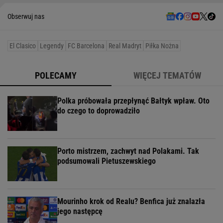
Obserwuj nas
El Clasico
Legendy
FC Barcelona
Real Madryt
Piłka Nożna
POLECAMY
WIĘCEJ TEMATÓW
Polka próbowała przepłynąć Bałtyk wpław. Oto
do czego to doprowadziło
Porto mistrzem, zachwyt nad Polakami. Tak
podsumowali Pietuszewskiego
Mourinho krok od Realu? Benfica już znalazła
jego następcę