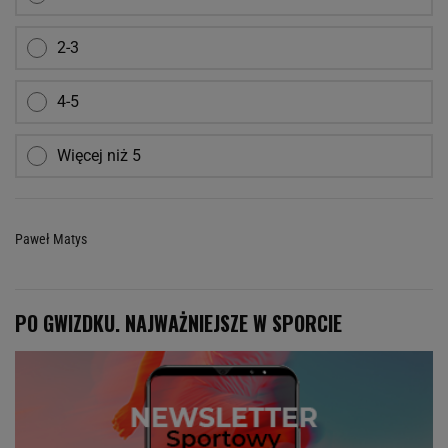
2-3
4-5
Więcej niż 5
Paweł Matys