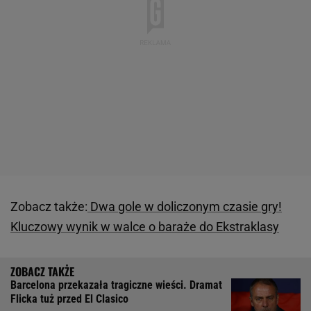
Zobacz także:
Dwa gole w doliczonym czasie gry!
Kluczowy wynik w walce o baraże do Ekstraklasy
Barcelona przekazała tragiczne wieści. Dramat
Flicka tuż przed El Clasico