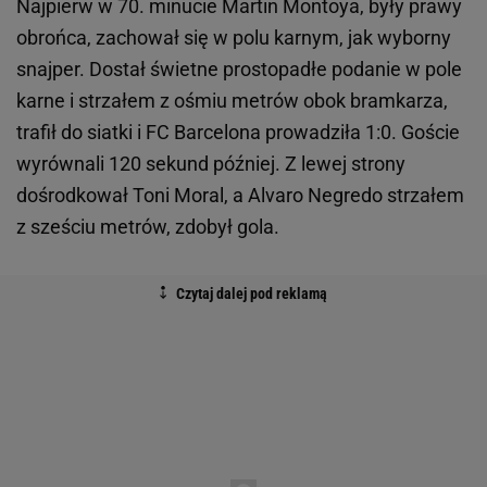
Najpierw w 70. minucie Martin Montoya, były prawy
obrońca, zachował się w polu karnym, jak wyborny
snajper. Dostał świetne prostopadłe podanie w pole
karne i strzałem z ośmiu metrów obok bramkarza,
trafił do siatki i FC Barcelona prowadziła 1:0. Goście
wyrównali 120 sekund później. Z lewej strony
dośrodkował Toni Moral, a Alvaro Negredo strzałem
z sześciu metrów, zdobył gola.