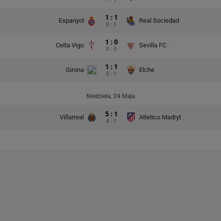
1 : 1
Espanyol
Real Sociedad
0 : 1
1 : 0
Celta Vigo
Sevilla FC
0 : 0
1 : 1
Girona
Elche
0 : 1
Niedziela, 24 Maja
5 : 1
Villarreal
Atletico Madryt
4 : 1