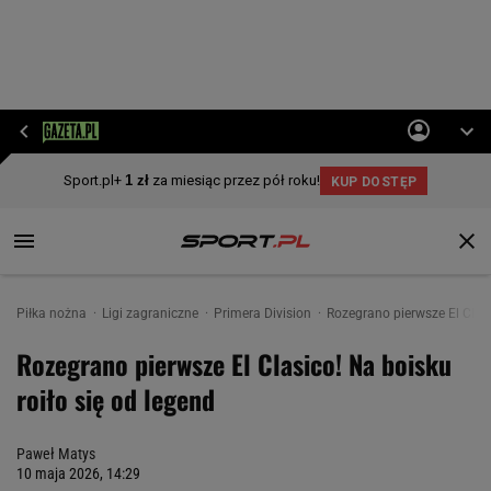
Piłka nożna
Ligi zagraniczne
Primera Division
Rozegrano pierwsze El Clasi
Rozegrano pierwsze El Clasico! Na boisku
roiło się od legend
Paweł Matys
10 maja 2026, 14:29