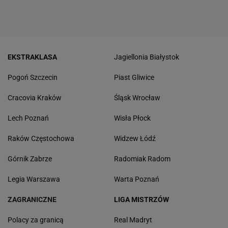
EKSTRAKLASA
Jagiellonia Białystok
Pogoń Szczecin
Piast Gliwice
Cracovia Kraków
Śląsk Wrocław
Lech Poznań
Wisła Płock
Raków Częstochowa
Widzew Łódź
Górnik Zabrze
Radomiak Radom
Legia Warszawa
Warta Poznań
ZAGRANICZNE
LIGA MISTRZÓW
Polacy za granicą
Real Madryt