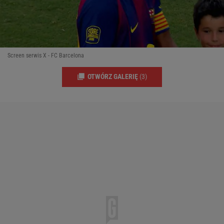
Screen serwis X - FC Barcelona
OTWÓRZ GALERIĘ
(3)