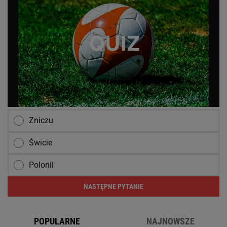
Zniczu
Świcie
Polonii
NASTĘPNE PYTANIE
POPULARNE
NAJNOWSZE