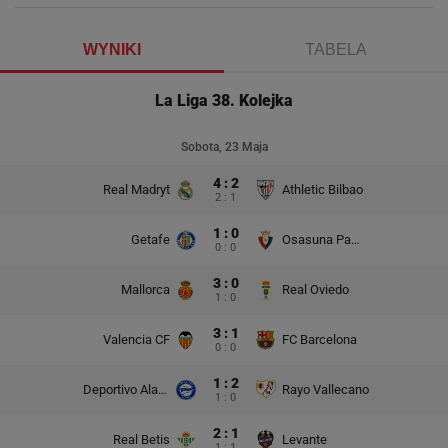
WYNIKI
TABELA
La Liga 38. Kolejka
Sobota, 23 Maja
4 : 2
Real Madryt
Athletic Bilbao
2 : 1
1 : 0
Getafe
Osasuna Pampeluna
0 : 0
3 : 0
Mallorca
Real Oviedo
1 : 0
3 : 1
Valencia CF
FC Barcelona
0 : 0
1 : 2
Deportivo Alaves
Rayo Vallecano
1 : 0
2 : 1
Real Betis
Levante
1 : 1