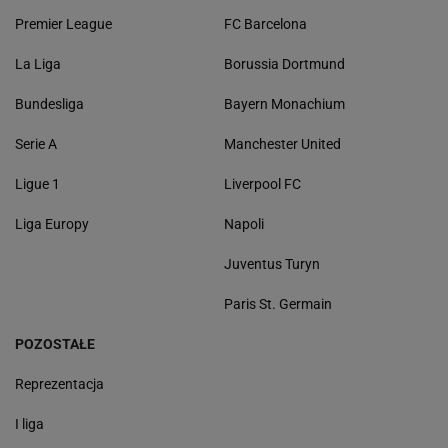
Premier League
FC Barcelona
La Liga
Borussia Dortmund
Bundesliga
Bayern Monachium
Serie A
Manchester United
Ligue 1
Liverpool FC
Liga Europy
Napoli
Juventus Turyn
Paris St. Germain
POZOSTAŁE
Reprezentacja
I liga