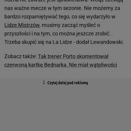
nas ważne mecze w tym sezonie. Nie możemy za
bardzo rozpamiętywać tego, co się wydarzyło w
Lidze Mistrzów
, musimy zacząć myśleć o
przyszłości i na tym, co można jeszcze zrobić.
Trzeba skupić się na La Lidze - dodał Lewandowski.
Zobacz także:
Tak trener Porto skomentował
czerwoną kartkę Bednarka. Nie miał wątpliwości