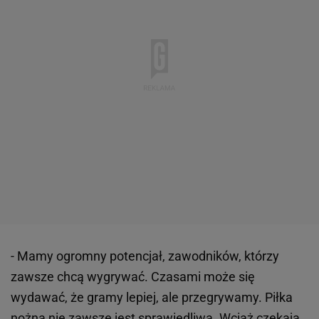
- Mamy ogromny potencjał, zawodników, którzy
zawsze chcą wygrywać. Czasami może się
wydawać, że gramy lepiej, ale przegrywamy. Piłka
nożna nie zawsze jest sprawiedliwa. Wciąż czekają