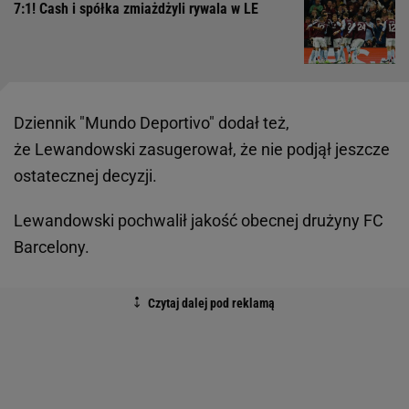
7:1! Cash i spółka zmiażdżyli rywala w LE
Dziennik "Mundo Deportivo" dodał też,
że Lewandowski zasugerował, że nie podjął jeszcze
ostatecznej decyzji.
Lewandowski pochwalił jakość obecnej drużyny FC
Barcelony.