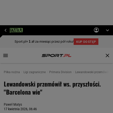
Piłka nożna
Ligi zagraniczne
Primera Division
Lewandowski przemówił ws. 
Lewandowski przemówił ws. przyszłości.
"Barcelona wie"
Paweł Matys
17 kwietnia 2026, 06:46