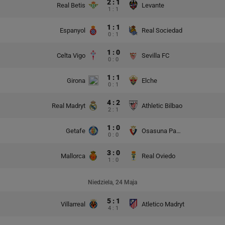
2 : 1
Real Betis
Levante
1 : 1
1 : 1
Espanyol
Real Sociedad
0 : 1
1 : 0
Celta Vigo
Sevilla FC
0 : 0
1 : 1
Girona
Elche
0 : 1
4 : 2
Real Madryt
Athletic Bilbao
2 : 1
1 : 0
Getafe
Osasuna Pampeluna
0 : 0
3 : 0
Mallorca
Real Oviedo
1 : 0
Niedziela, 24 Maja
5 : 1
Villarreal
Atletico Madryt
4 : 1