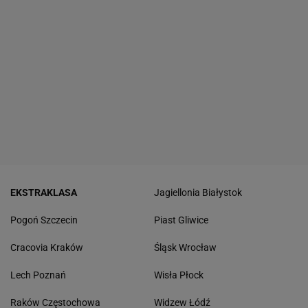
EKSTRAKLASA
Jagiellonia Białystok
Pogoń Szczecin
Piast Gliwice
Cracovia Kraków
Śląsk Wrocław
Lech Poznań
Wisła Płock
Raków Częstochowa
Widzew Łódź