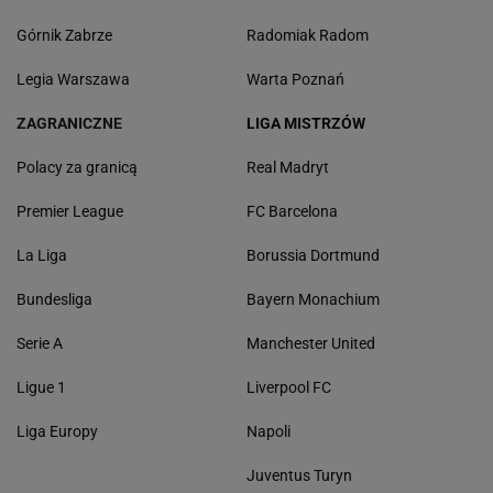
Górnik Zabrze
Radomiak Radom
Legia Warszawa
Warta Poznań
ZAGRANICZNE
LIGA MISTRZÓW
Polacy za granicą
Real Madryt
Premier League
FC Barcelona
La Liga
Borussia Dortmund
Bundesliga
Bayern Monachium
Serie A
Manchester United
Ligue 1
Liverpool FC
Liga Europy
Napoli
Juventus Turyn