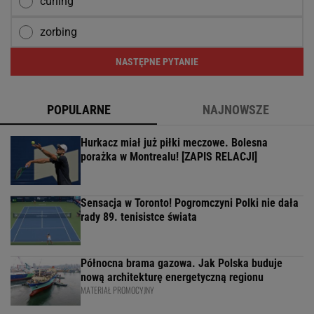
curling
zorbing
NASTĘPNE PYTANIE
POPULARNE
NAJNOWSZE
Hurkacz miał już piłki meczowe. Bolesna
porażka w Montrealu! [ZAPIS RELACJI]
Sensacja w Toronto! Pogromczyni Polki nie dała
rady 89. tenisistce świata
Północna brama gazowa. Jak Polska buduje
nową architekturę energetyczną regionu
MATERIAŁ PROMOCYJNY