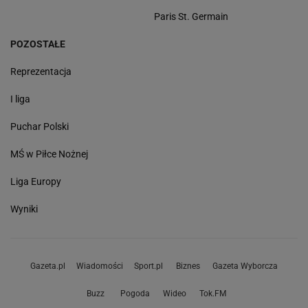
Paris St. Germain
POZOSTAŁE
Reprezentacja
I liga
Puchar Polski
MŚ w Piłce Nożnej
Liga Europy
Wyniki
Gazeta.pl
Wiadomości
Sport.pl
Biznes
Gazeta Wyborcza
Buzz
Pogoda
Wideo
Tok.FM