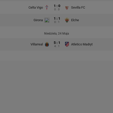
1 : 0
Celta Vigo
Sevilla FC
0 : 0
1 : 1
Girona
Elche
0 : 1
Niedziela, 24 Maja
5 : 1
Villarreal
Atletico Madryt
4 : 1