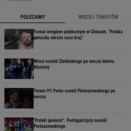
POLECAMY
WIĘCEJ TEMATÓW
Fornal wrogiem publicznym w Chinach. "Polska
gwiazda obraża nasz kraj"
Włosi ocenili Zielińskiego po meczu Interu.
Niestety
Trener FC Porto ocenił Pietuszewskiego po
meczu
"Polski geniusz". Portugalczycy ocenili
Pietuszewskiego