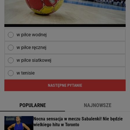
w piłce wodnej
w piłce ręcznej
w piłce siatkowej
w tenisie
NASTĘPNE PYTANIE
POPULARNE
NAJNOWSZE
Nocna sensacja w meczu Sabalenki! Nie będzie
wielkiego hitu w Toronto