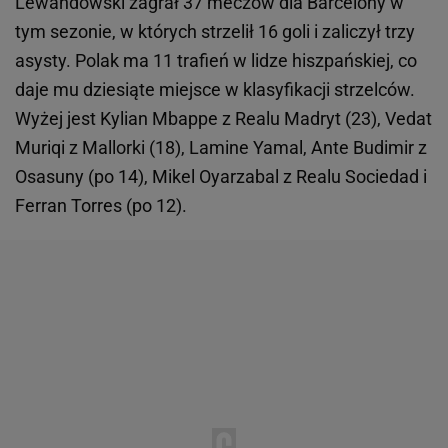
Lewandowski zagrał 37 meczów dla Barcelony w
tym sezonie, w których strzelił 16 goli i zaliczył trzy
asysty. Polak ma 11 trafień w lidze hiszpańskiej, co
daje mu dziesiąte miejsce w klasyfikacji strzelców.
Wyżej jest Kylian Mbappe z Realu Madryt (23), Vedat
Muriqi z Mallorki (18), Lamine Yamal, Ante Budimir z
Osasuny (po 14), Mikel Oyarzabal z Realu Sociedad i
Ferran Torres (po 12).