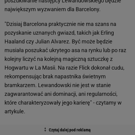
poszukiwanie następcy Lewandowskiego będzie
największym wyzwaniem dla Barcelony.
"Dzisiaj Barcelona praktycznie nie ma szans na
pozyskanie uznanych gwiazd, takich jak Erling
Haaland czy Julian Alvarez. Być może będzie
musiała poszukać ukrytego asa na rynku lub po raz
kolejny liczyć na kolejną magiczną sztuczkę z
Hogwartu w La Masii. Na razie Flick dokonał cudu,
rekompensując brak napastnika świetnym
bramkarzem. Lewandowski nie jest w stanie
zagwarantować ani dominacji, ani regularności,
które charakteryzowały jego karierę" - czytamy w
artykule.