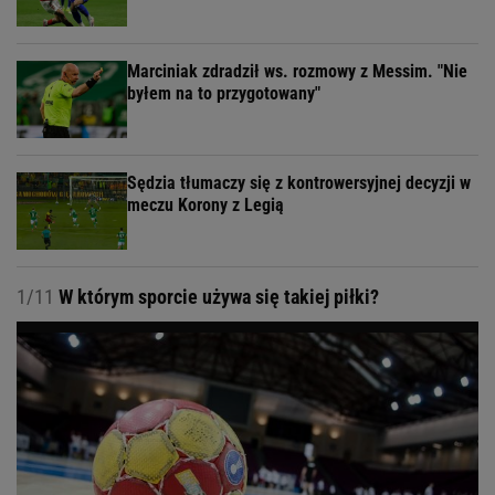
Marciniak zdradził ws. rozmowy z Messim. "Nie
byłem na to przygotowany"
Sędzia tłumaczy się z kontrowersyjnej decyzji w
meczu Korony z Legią
1/11
W którym sporcie używa się takiej piłki?