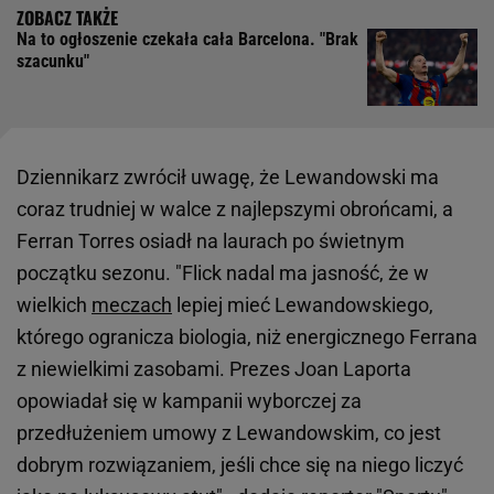
Na to ogłoszenie czekała cała Barcelona. "Brak
szacunku"
Dziennikarz zwrócił uwagę, że Lewandowski ma
coraz trudniej w walce z najlepszymi obrońcami, a
Ferran Torres osiadł na laurach po świetnym
początku sezonu. "Flick nadal ma jasność, że w
wielkich
meczach
lepiej mieć Lewandowskiego,
którego ogranicza biologia, niż energicznego Ferrana
z niewielkimi zasobami. Prezes Joan Laporta
opowiadał się w kampanii wyborczej za
przedłużeniem umowy z Lewandowskim, co jest
dobrym rozwiązaniem, jeśli chce się na niego liczyć