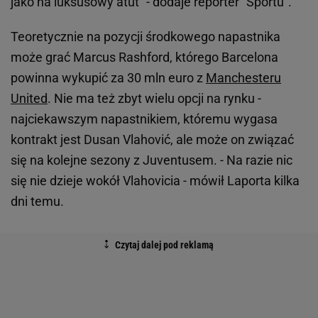
jako na luksusowy atut" - dodaje reporter "Sportu".
Teoretycznie na pozycji środkowego napastnika
może grać Marcus Rashford, którego Barcelona
powinna wykupić za 30 mln euro z
Manchesteru
United
. Nie ma też zbyt wielu opcji na rynku -
najciekawszym napastnikiem, któremu wygasa
kontrakt jest Dusan Vlahović, ale może on związać
się na kolejne sezony z Juventusem. - Na razie nic
się nie dzieje wokół Vlahovicia - mówił Laporta kilka
dni temu.