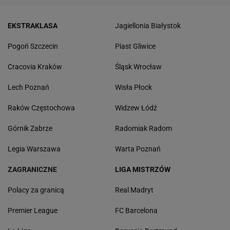
EKSTRAKLASA
Jagiellonia Białystok
Pogoń Szczecin
Piast Gliwice
Cracovia Kraków
Śląsk Wrocław
Lech Poznań
Wisła Płock
Raków Częstochowa
Widzew Łódź
Górnik Zabrze
Radomiak Radom
Legia Warszawa
Warta Poznań
ZAGRANICZNE
LIGA MISTRZÓW
Polacy za granicą
Real Madryt
Premier League
FC Barcelona