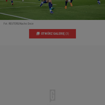
Fot. REUTERS/Nacho Doce
OTWÓRZ GALERIĘ
(3)