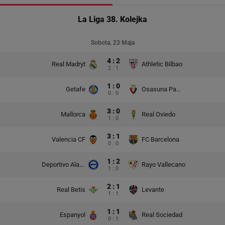
La Liga 38. Kolejka
Sobota, 23 Maja
4 : 2
Real Madryt
Athletic Bilbao
2 : 1
1 : 0
Getafe
Osasuna Pampeluna
0 : 0
3 : 0
Mallorca
Real Oviedo
1 : 0
3 : 1
Valencia CF
FC Barcelona
0 : 0
1 : 2
Deportivo Alaves
Rayo Vallecano
1 : 0
2 : 1
Real Betis
Levante
1 : 1
1 : 1
Espanyol
Real Sociedad
0 : 1