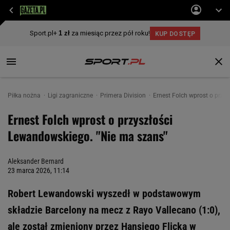
Piłka nożna
Ligi zagraniczne
Primera Division
Ernest Folch wprost o przy
Ernest Folch wprost o przyszłości
Lewandowskiego. "Nie ma szans"
Aleksander Bernard
23 marca 2026, 11:14
Robert Lewandowski wyszedł w podstawowym
składzie Barcelony na mecz z Rayo Vallecano (1:0),
ale został zmieniony przez Hansiego Flicka w