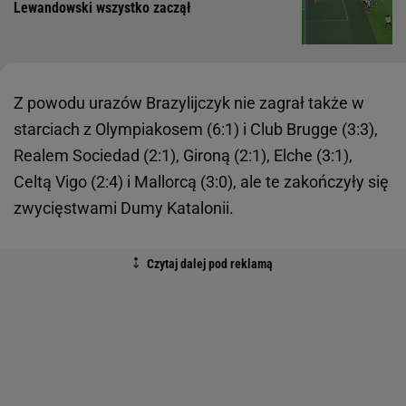
Lewandowski wszystko zaczął
Z powodu urazów Brazylijczyk nie zagrał także w
starciach z Olympiakosem (6:1) i Club Brugge (3:3),
Realem Sociedad (2:1), Gironą (2:1), Elche (3:1),
Celtą Vigo (2:4) i Mallorcą (3:0), ale te zakończyły się
zwycięstwami Dumy Katalonii.