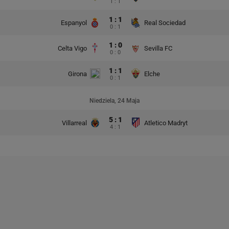
1 : 1
1 : 1
Espanyol
Real Sociedad
0 : 1
1 : 0
Celta Vigo
Sevilla FC
0 : 0
1 : 1
Girona
Elche
0 : 1
Niedziela, 24 Maja
5 : 1
Villarreal
Atletico Madryt
4 : 1