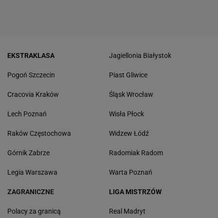
EKSTRAKLASA
Jagiellonia Białystok
Pogoń Szczecin
Piast Gliwice
Cracovia Kraków
Śląsk Wrocław
Lech Poznań
Wisła Płock
Raków Częstochowa
Widzew Łódź
Górnik Zabrze
Radomiak Radom
Legia Warszawa
Warta Poznań
ZAGRANICZNE
LIGA MISTRZÓW
Polacy za granicą
Real Madryt