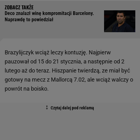
Deco znalazł winę kompromitacji Barcelony.
Naprawdę to powiedział
Brazylijczyk wciąż leczy kontuzję. Najpierw
pauzował od 15 do 21 stycznia, a następnie od 2
lutego aż do teraz. Hiszpanie twierdzą, ze miał być
gotowy na mecz z Mallorcą 7.02, ale wciąż walczy o
powrót na boisko.