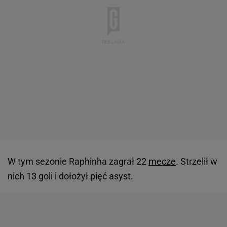
W tym sezonie Raphinha zagrał 22
mecze
. Strzelił w
nich 13 goli i dołożył pięć asyst.