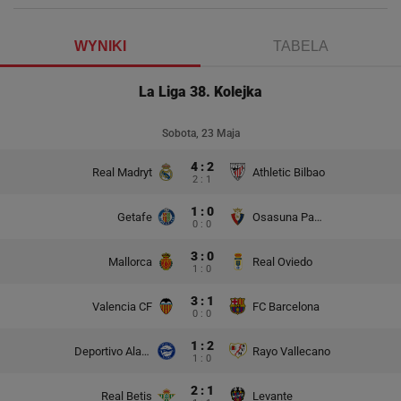
WYNIKI
TABELA
La Liga 38. Kolejka
Sobota, 23 Maja
4 : 2
Real Madryt
Athletic Bilbao
2 : 1
1 : 0
Getafe
Osasuna Pampeluna
0 : 0
3 : 0
Mallorca
Real Oviedo
1 : 0
3 : 1
Valencia CF
FC Barcelona
0 : 0
1 : 2
Deportivo Alaves
Rayo Vallecano
1 : 0
2 : 1
Real Betis
Levante