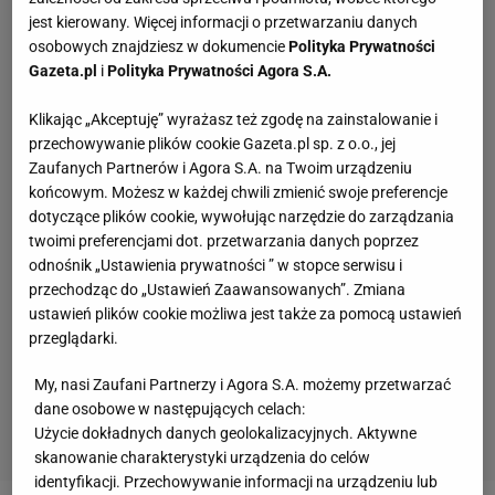
jest kierowany. Więcej informacji o przetwarzaniu danych
osobowych znajdziesz w dokumencie
Polityka Prywatności
Gazeta.pl
i
Polityka Prywatności Agora S.A.
Klikając „Akceptuję” wyrażasz też zgodę na zainstalowanie i
przechowywanie plików cookie Gazeta.pl sp. z o.o., jej
Zaufanych Partnerów i Agora S.A. na Twoim urządzeniu
końcowym. Możesz w każdej chwili zmienić swoje preferencje
dotyczące plików cookie, wywołując narzędzie do zarządzania
twoimi preferencjami dot. przetwarzania danych poprzez
odnośnik „Ustawienia prywatności ” w stopce serwisu i
przechodząc do „Ustawień Zaawansowanych”. Zmiana
ustawień plików cookie możliwa jest także za pomocą ustawień
przeglądarki.
My, nasi Zaufani Partnerzy i Agora S.A. możemy przetwarzać
dane osobowe w następujących celach:
Użycie dokładnych danych geolokalizacyjnych. Aktywne
skanowanie charakterystyki urządzenia do celów
identyfikacji. Przechowywanie informacji na urządzeniu lub