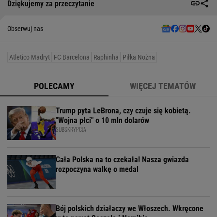
Dziękujemy za przeczytanie
Obserwuj nas
Atletico Madryt
FC Barcelona
Raphinha
Piłka Nożna
POLECAMY
WIĘCEJ TEMATÓW
Trump pyta LeBrona, czy czuje się kobietą.
"Wojna płci" o 10 mln dolarów
SUBSKRYPCJA
Cała Polska na to czekała! Nasza gwiazda
rozpoczyna walkę o medal
Bój polskich działaczy we Włoszech. Wkręcone