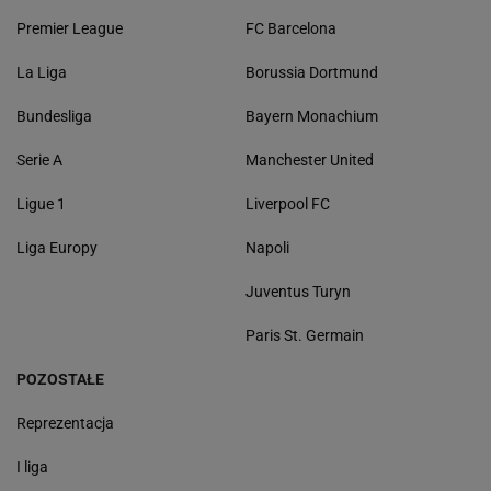
Premier League
FC Barcelona
La Liga
Borussia Dortmund
Bundesliga
Bayern Monachium
Serie A
Manchester United
Ligue 1
Liverpool FC
Liga Europy
Napoli
Juventus Turyn
Paris St. Germain
POZOSTAŁE
Reprezentacja
I liga