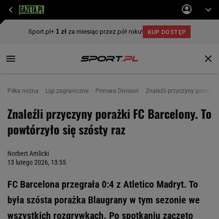
Piłka nożna
Ligi zagraniczne
Primera Division
Znaleźli przyczyny porażki 
Znaleźli przyczyny porażki FC Barcelony. To
powtórzyło się szósty raz
Norbert Amlicki
13 lutego 2026, 13:55
FC Barcelona przegrała 0:4 z Atletico Madryt. To
była szósta porażka Blaugrany w tym sezonie we
wszystkich rozgrywkach. Po spotkaniu zaczęto