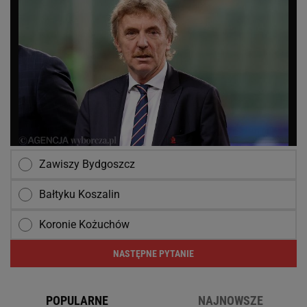
Zawiszy Bydgoszcz
Bałtyku Koszalin
Koronie Kożuchów
NASTĘPNE PYTANIE
POPULARNE
NAJNOWSZE