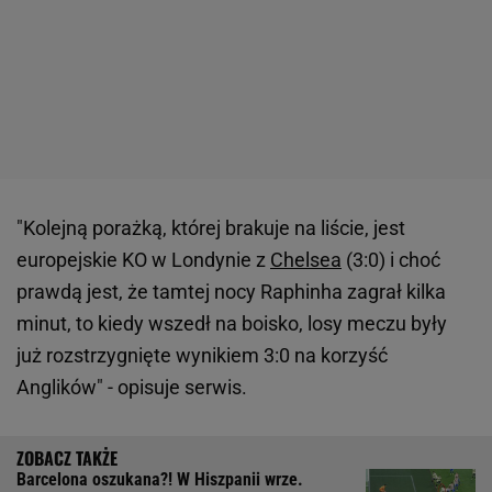
"Kolejną porażką, której brakuje na liście, jest
europejskie KO w Londynie z
Chelsea
(3:0) i choć
prawdą jest, że tamtej nocy Raphinha zagrał kilka
minut, to kiedy wszedł na boisko, losy meczu były
już rozstrzygnięte wynikiem 3:0 na korzyść
Anglików" - opisuje serwis.
Barcelona oszukana?! W Hiszpanii wrze.