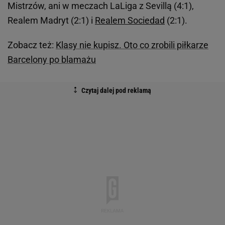
Mistrzów, ani w meczach LaLiga z Sevillą (4:1),
Realem Madryt (2:1) i
Realem Sociedad
(2:1).
Zobacz też:
Klasy nie kupisz. Oto co zrobili piłkarze
Barcelony po blamażu