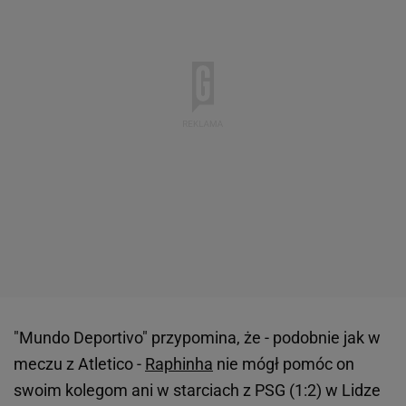
"Mundo Deportivo" przypomina, że - podobnie jak w
meczu z Atletico -
Raphinha
nie mógł pomóc on
swoim kolegom ani w starciach z PSG (1:2) w Lidze