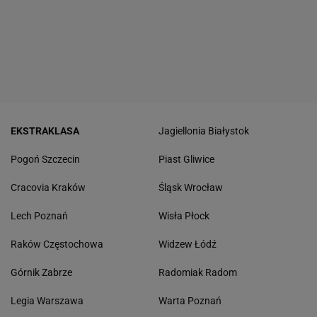
EKSTRAKLASA
Jagiellonia Białystok
Pogoń Szczecin
Piast Gliwice
Cracovia Kraków
Śląsk Wrocław
Lech Poznań
Wisła Płock
Raków Częstochowa
Widzew Łódź
Górnik Zabrze
Radomiak Radom
Legia Warszawa
Warta Poznań