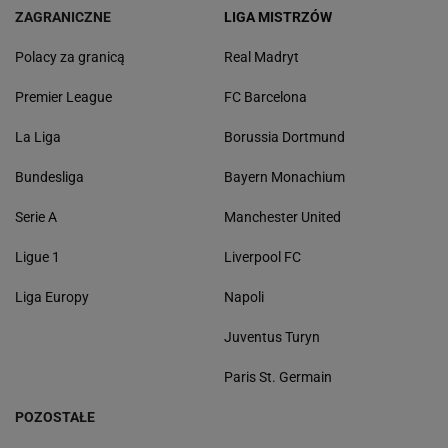
ZAGRANICZNE
LIGA MISTRZÓW
Polacy za granicą
Real Madryt
Premier League
FC Barcelona
La Liga
Borussia Dortmund
Bundesliga
Bayern Monachium
Serie A
Manchester United
Ligue 1
Liverpool FC
Liga Europy
Napoli
Juventus Turyn
Paris St. Germain
POZOSTAŁE