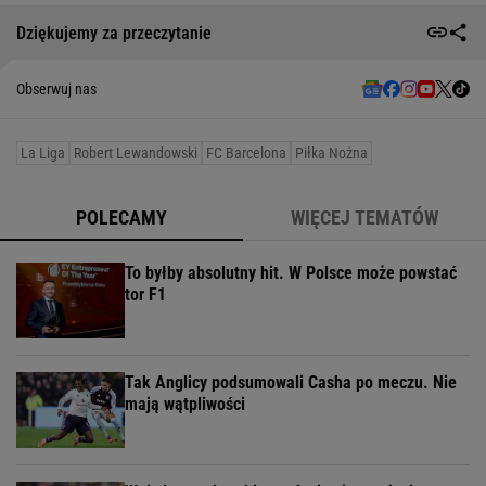
Dziękujemy za przeczytanie
Obserwuj nas
La Liga
Robert Lewandowski
FC Barcelona
Piłka Nożna
POLECAMY
WIĘCEJ TEMATÓW
To byłby absolutny hit. W Polsce może powstać
tor F1
Tak Anglicy podsumowali Casha po meczu. Nie
mają wątpliwości