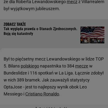
że dla Roberta Lewandowskiego
mecz
z Villarrealem
był wyjątkowym jubileuszem.
Tak wygląda prawda o Stanach Zjednoczonych.
Boją się katastrofy
Był to pięćsetny mecz Lewandowskiego w lidze TOP
5. Bilans
polskiego
napastnika to 384
mecze
w
Bundeslidze i 116 spotkań w La Liga. Łącznie zdobył
w nich 389 bramek. Jak zauważyli statystycy
OptaJose - jest to najlepszy wynik obok Leo
Messiego i
Cristiano Ronaldo
.