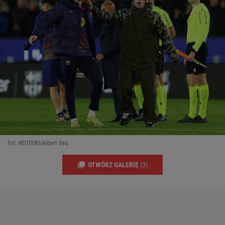
Fot. REUTERS/Albert Gea
OTWÓRZ GALERIĘ
(3)