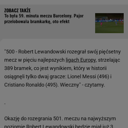
To była 59. minuta meczu Barcelony. Pajor
przelobowała bramkarkę, oto efekt
"500 - Robert Lewandowski rozegrał swój pięćsetny
mecz w pięciu najlepszych
ligach Europy
, strzelając
389 bramek, co jest wynikiem, który w historii
osiągnęli tylko dwaj gracze: Lionel Messi (496) i
Cristiano Ronaldo (495). Wieczny" - czytamy.
Okazję do rozegrania 501. meczu na najwyższym
poziomie Robert Lewandowski będzie miał już 3