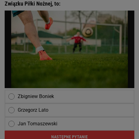
Związku Piłki Nożnej, to:
Zbigniew Boniek
Grzegorz Lato
Jan Tomaszewski
NASTĘPNE PYTANIE