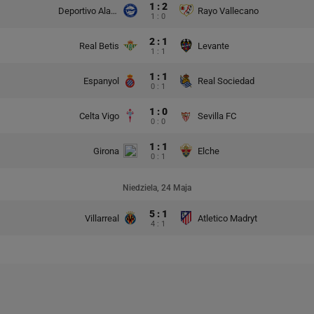
1 : 2
Deportivo Alaves
Rayo Vallecano
1 : 0
2 : 1
Real Betis
Levante
1 : 1
1 : 1
Espanyol
Real Sociedad
0 : 1
1 : 0
Celta Vigo
Sevilla FC
0 : 0
1 : 1
Girona
Elche
0 : 1
Niedziela, 24 Maja
5 : 1
Villarreal
Atletico Madryt
4 : 1