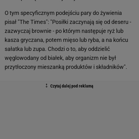
O tym specyficznym podejściu pary do żywienia
pisał "The Times": "Posiłki zaczynają się od deseru -
zazwyczaj brownie - po którym następuje ryż lub
kasza gryczana, potem mięso lub ryba, a na końcu
sałatka lub zupa. Chodzi o to, aby oddzielić
węglowodany od białek, aby organizm nie był
przytłoczony mieszanką produktów i składników".