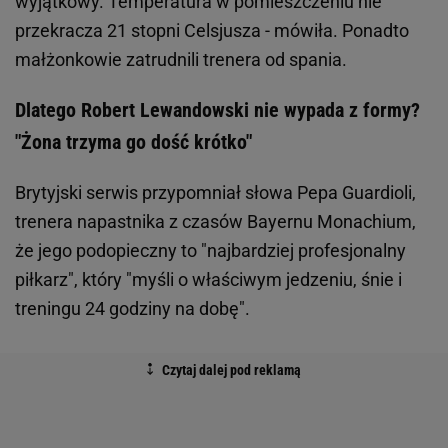
wyjątkowy. Temperatura w pomieszczeniu nie
przekracza 21 stopni Celsjusza - mówiła. Ponadto
małżonkowie zatrudnili trenera od spania.
Dlatego Robert Lewandowski nie wypada z formy?
"Żona trzyma go dość krótko"
Brytyjski serwis przypomniał słowa Pepa Guardioli,
trenera napastnika z czasów Bayernu Monachium,
że jego podopieczny to "najbardziej profesjonalny
piłkarz", który "myśli o właściwym jedzeniu, śnie i
treningu 24 godziny na dobę".