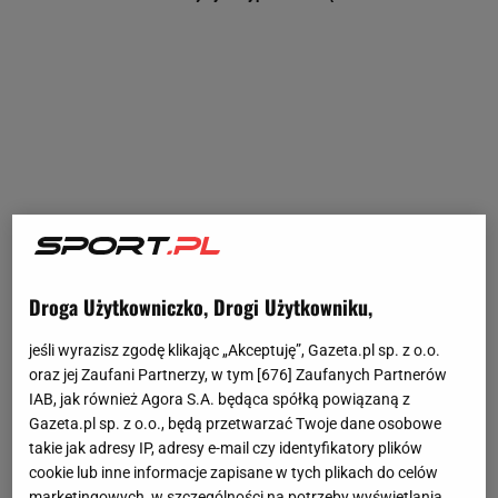
Droga Użytkowniczko, Drogi Użytkowniku,
jeśli wyrazisz zgodę klikając „Akceptuję”, Gazeta.pl sp. z o.o.
oraz jej Zaufani Partnerzy, w tym [
676
] Zaufanych Partnerów
IAB, jak również Agora S.A. będąca spółką powiązaną z
Gazeta.pl sp. z o.o., będą przetwarzać Twoje dane osobowe
takie jak adresy IP, adresy e-mail czy identyfikatory plików
cookie lub inne informacje zapisane w tych plikach do celów
marketingowych, w szczególności na potrzeby wyświetlania