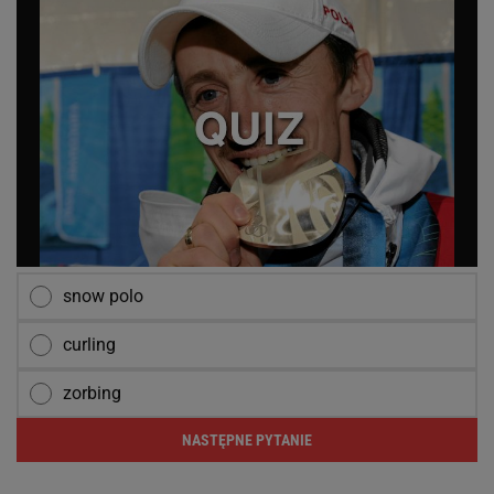
snow polo
curling
zorbing
NASTĘPNE PYTANIE