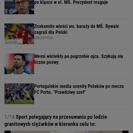
po klęsce w el. MŚ. Prezydent reaguje
Znakomite wieści ws. baraży do MŚ. Rywale
zagrali dla Polski
SUBSKRYPCJA
Messi wściekły po pogrzebie ojca. Szykują się
liczne pozwy
Portugalskie media oceniły Polaków po meczu
FC Porto. "Prawdziwy szef"
1/14
Sport polegający na przesuwaniu po lodzie
granitowych ciężarków w kierunku celu to: