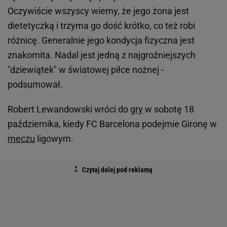
Oczywiście wszyscy wiemy, że jego żona jest
dietetyczką i trzyma go dość krótko, co też robi
różnicę. Generalnie jego kondycja fizyczna jest
znakomita. Nadal jest jedną z najgroźniejszych
"dziewiątek" w światowej piłce nożnej -
podsumował.
Robert Lewandowski wróci do
gry
w sobotę 18
października, kiedy FC Barcelona podejmie Gironę w
meczu
ligowym.