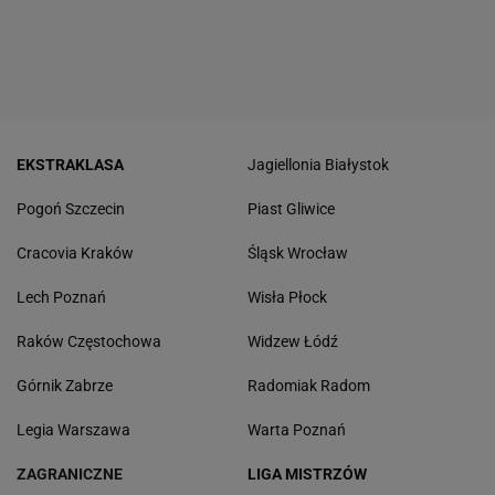
EKSTRAKLASA
Jagiellonia Białystok
Pogoń Szczecin
Piast Gliwice
Cracovia Kraków
Śląsk Wrocław
Lech Poznań
Wisła Płock
Raków Częstochowa
Widzew Łódź
Górnik Zabrze
Radomiak Radom
Legia Warszawa
Warta Poznań
ZAGRANICZNE
LIGA MISTRZÓW