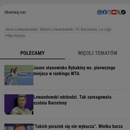
Obserwuj nas
Anna Lewandowska
Robert Lewandowski
FC Barcelona
La Liga
Piłka Nożna
POLECAMY
WIĘCEJ TEMATÓW
Jasne stanowisko Rybakiny ws. pierwszego
miejsca w rankingu WTA
Lewandowski odchodzi. Tak zareagowała
szatnia Barcelony
"Takich porażek się nie wybacza". Wielka burza