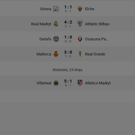
1 : 1
Girona
Elche
0 : 1
4 : 2
Real Madryt
Athletic Bilbao
2 : 1
1 : 0
Getafe
Osasuna Pampeluna
0 : 0
3 : 0
Mallorca
Real Oviedo
1 : 0
Niedziela, 24 Maja
5 : 1
Villarreal
Atletico Madryt
4 : 1