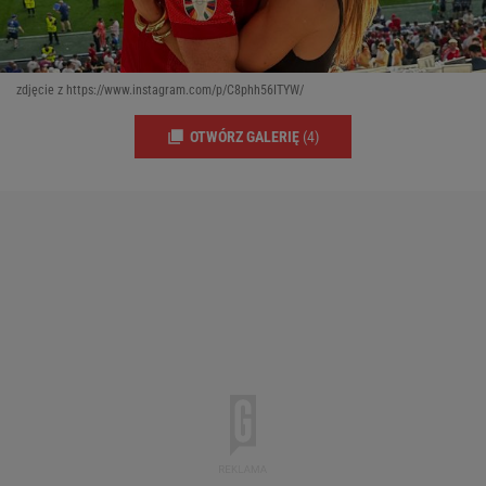
zdjęcie z https://www.instagram.com/p/C8phh56ITYW/
OTWÓRZ GALERIĘ
(4)