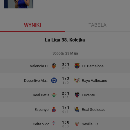
WYNIKI
TABELA
La Liga 38. Kolejka
Sobota, 23 Maja
3 : 1
Valencia CF
FC Barcelona
0 : 0
1 : 2
Deportivo Alaves
Rayo Vallecano
1 : 0
2 : 1
Real Betis
Levante
1 : 1
1 : 1
Espanyol
Real Sociedad
0 : 1
1 : 0
Celta Vigo
Sevilla FC
0 : 0