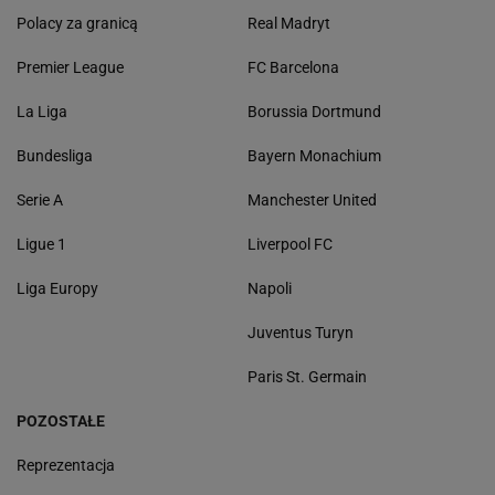
Polacy za granicą
Real Madryt
Premier League
FC Barcelona
La Liga
Borussia Dortmund
Bundesliga
Bayern Monachium
Serie A
Manchester United
Ligue 1
Liverpool FC
Liga Europy
Napoli
Juventus Turyn
Paris St. Germain
POZOSTAŁE
Reprezentacja