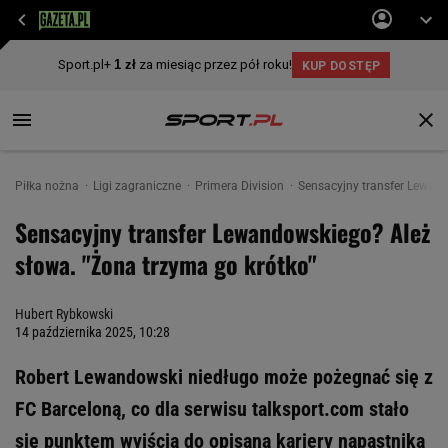
Piłka nożna
Ligi zagraniczne
Primera Division
Sensacyjny transfer Lewand
Sensacyjny transfer Lewandowskiego? Ależ
słowa. "Żona trzyma go krótko"
Hubert Rybkowski
14 października 2025, 10:28
Robert Lewandowski niedługo może pożegnać się z
FC Barceloną, co dla serwisu talksport.com stało
się punktem wyjścia do opisana kariery napastnika