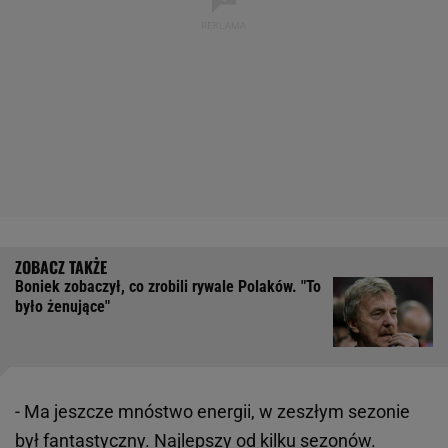
Boniek zobaczył, co zrobili rywale Polaków. "To
było żenujące"
- Ma jeszcze mnóstwo energii, w zeszłym sezonie
był fantastyczny. Najlepszy od kilku sezonów.