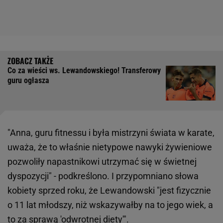
Co za wieści ws. Lewandowskiego! Transferowy
guru ogłasza
"Anna, guru fitnessu i była mistrzyni świata w karate,
uważa, że to właśnie nietypowe nawyki żywieniowe
pozwoliły napastnikowi utrzymać się w świetnej
dyspozycji" - podkreślono. I przypomniano słowa
kobiety sprzed roku, że Lewandowski "jest fizycznie
o 11 lat młodszy, niż wskazywałby na to jego wiek, a
to za sprawą 'odwrotnej diety'".