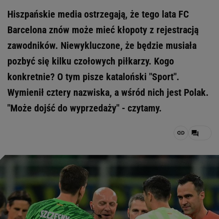
Hiszpańskie media ostrzegają, że tego lata FC
Barcelona znów może mieć kłopoty z rejestracją
zawodników. Niewykluczone, że będzie musiała
pozbyć się kilku czołowych piłkarzy. Kogo
konkretnie? O tym pisze kataloński "Sport".
Wymienił cztery nazwiska, a wśród nich jest Polak.
"Może dojść do wyprzedaży" - czytamy.