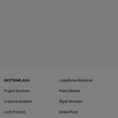
EKSTRAKLASA
Jagiellonia Białystok
Pogoń Szczecin
Piast Gliwice
Cracovia Kraków
Śląsk Wrocław
Lech Poznań
Wisła Płock