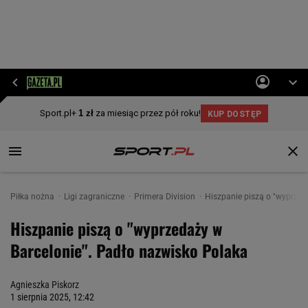
Piłka nożna
Ligi zagraniczne
Primera Division
Hiszpanie piszą o "wyprzed
Hiszpanie piszą o "wyprzedaży w
Barcelonie". Padło nazwisko Polaka
Agnieszka Piskorz
1 sierpnia 2025, 12:42