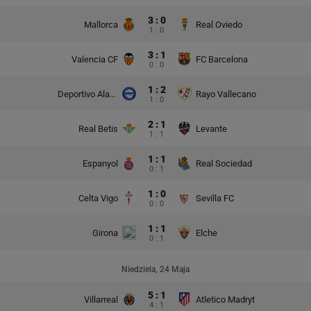
3 : 0
Mallorca
Real Oviedo
1 : 0
3 : 1
Valencia CF
FC Barcelona
0 : 0
1 : 2
Deportivo Alaves
Rayo Vallecano
1 : 0
2 : 1
Real Betis
Levante
1 : 1
1 : 1
Espanyol
Real Sociedad
0 : 1
1 : 0
Celta Vigo
Sevilla FC
0 : 0
1 : 1
Girona
Elche
0 : 1
Niedziela, 24 Maja
5 : 1
Villarreal
Atletico Madryt
4 : 1