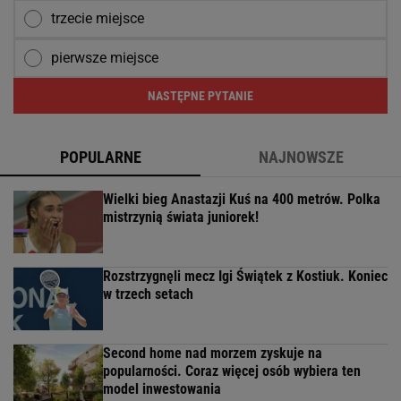
trzecie miejsce
pierwsze miejsce
NASTĘPNE PYTANIE
POPULARNE
NAJNOWSZE
Wielki bieg Anastazji Kuś na 400 metrów. Polka
mistrzynią świata juniorek!
Rozstrzygnęli mecz Igi Świątek z Kostiuk. Koniec
w trzech setach
Second home nad morzem zyskuje na
popularności. Coraz więcej osób wybiera ten
model inwestowania