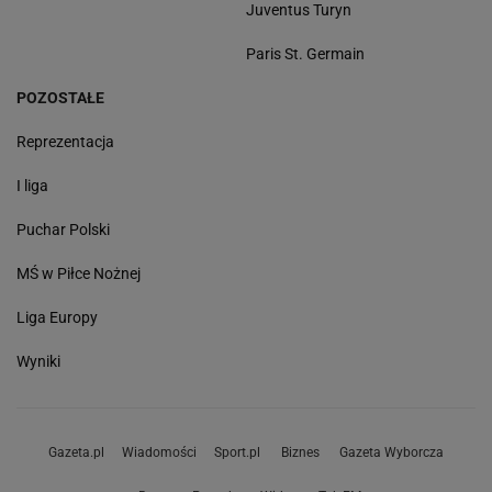
Juventus Turyn
Paris St. Germain
POZOSTAŁE
Reprezentacja
I liga
Puchar Polski
MŚ w Piłce Nożnej
Liga Europy
Wyniki
Gazeta.pl
Wiadomości
Sport.pl
Biznes
Gazeta Wyborcza