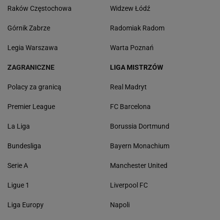
Raków Częstochowa
Widzew Łódź
Górnik Zabrze
Radomiak Radom
Legia Warszawa
Warta Poznań
ZAGRANICZNE
LIGA MISTRZÓW
Polacy za granicą
Real Madryt
Premier League
FC Barcelona
La Liga
Borussia Dortmund
Bundesliga
Bayern Monachium
Serie A
Manchester United
Ligue 1
Liverpool FC
Liga Europy
Napoli