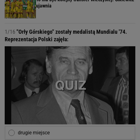
ujawnia
1/16
"Orły Górskiego" zostały medalistą Mundialu '74.
Reprezentacja Polski zajęła:
drugie miejsce