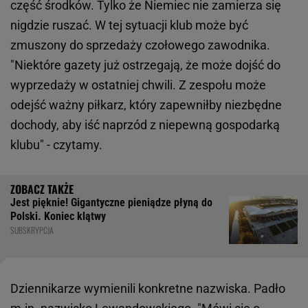
część środków. Tylko że Niemiec nie zamierza się
nigdzie ruszać. W tej sytuacji klub może być
zmuszony do sprzedaży czołowego zawodnika.
"Niektóre gazety już ostrzegają, że może dojść do
wyprzedaży w ostatniej chwili. Z zespołu może
odejść ważny piłkarz, który zapewniłby niezbędne
dochody, aby iść naprzód z niepewną gospodarką
klubu" - czytamy.
Jest pięknie! Gigantyczne pieniądze płyną do
Polski. Koniec klątwy
SUBSKRYPCJA
Dziennikarze wymienili konkretne nazwiska. Padło