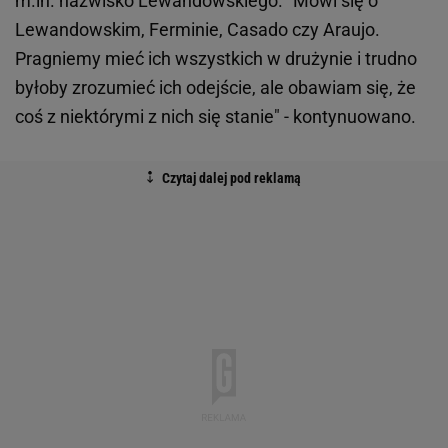
m.in. nazwisko Lewandowskiego. "Mówi się o
Lewandowskim, Ferminie, Casado czy Araujo.
Pragniemy mieć ich wszystkich w drużynie i trudno
byłoby zrozumieć ich odejście, ale obawiam się, że
coś z niektórymi z nich się stanie" - kontynuowano.