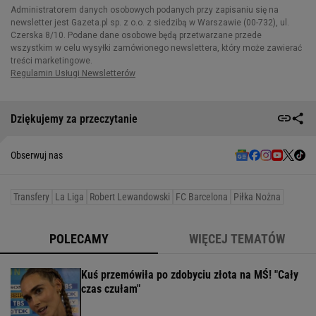
Dziękujemy za przeczytanie
Obserwuj nas
Transfery
La Liga
Robert Lewandowski
FC Barcelona
Piłka Nożna
POLECAMY
WIĘCEJ TEMATÓW
Kuś przemówiła po zdobyciu złota na MŚ! "Cały
czas czułam"