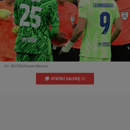
Fot. REUTERS/Daniele Mascolo
OTWÓRZ GALERIĘ
(4)