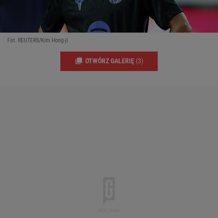
Fot. REUTERS/Kim Hong-ji
OTWÓRZ GALERIĘ
(3)