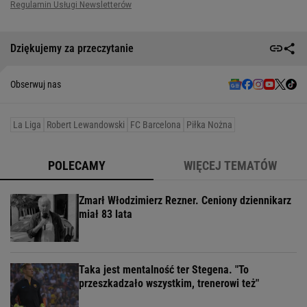
Dziękujemy za przeczytanie
Obserwuj nas
La Liga
Robert Lewandowski
FC Barcelona
Piłka Nożna
POLECAMY
WIĘCEJ TEMATÓW
Zmarł Włodzimierz Rezner. Ceniony dziennikarz
miał 83 lata
Taka jest mentalność ter Stegena. "To
przeszkadzało wszystkim, trenerowi też"