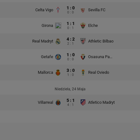
1 : 0
Celta Vigo
Sevilla FC
0 : 0
1 : 1
Girona
Elche
0 : 1
4 : 2
Real Madryt
Athletic Bilbao
2 : 1
1 : 0
Getafe
Osasuna Pampeluna
0 : 0
3 : 0
Mallorca
Real Oviedo
1 : 0
Niedziela, 24 Maja
5 : 1
Villarreal
Atletico Madryt
4 : 1