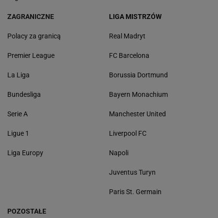
ZAGRANICZNE
LIGA MISTRZÓW
Polacy za granicą
Real Madryt
Premier League
FC Barcelona
La Liga
Borussia Dortmund
Bundesliga
Bayern Monachium
Serie A
Manchester United
Ligue 1
Liverpool FC
Liga Europy
Napoli
Juventus Turyn
Paris St. Germain
POZOSTAŁE