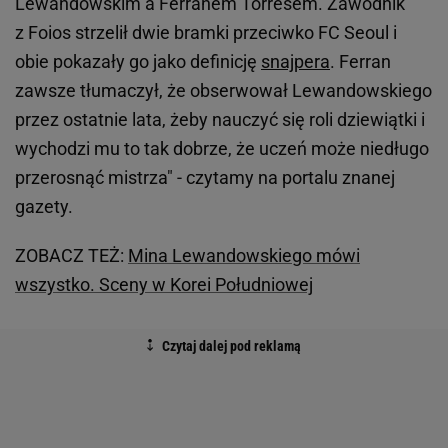
Lewandowskim a Ferranem Torresem. Zawodnik
z Foios strzelił dwie bramki przeciwko FC Seoul i
obie pokazały go jako definicję
snajpera
. Ferran
zawsze tłumaczył, że obserwował Lewandowskiego
przez ostatnie lata, żeby nauczyć się roli dziewiątki i
wychodzi mu to tak dobrze, że uczeń może niedługo
przerosnąć mistrza" - czytamy na portalu znanej
gazety.
ZOBACZ TEŻ:
Mina Lewandowskiego mówi
wszystko. Sceny w Korei Południowej