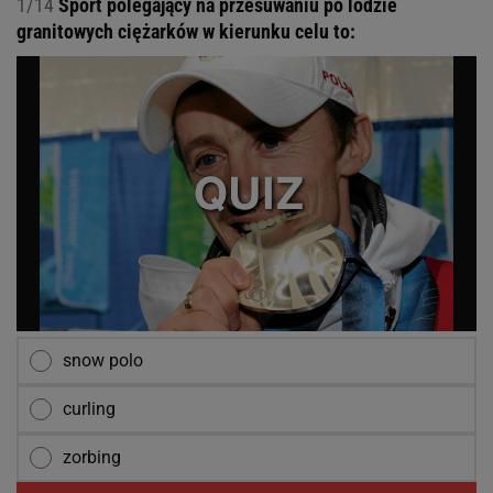
1/14
Sport polegający na przesuwaniu po lodzie
granitowych ciężarków w kierunku celu to:
snow polo
curling
zorbing