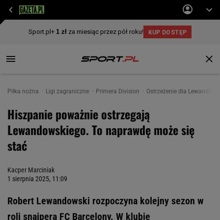
Piłka nożna
Ligi zagraniczne
Primera Division
Ostrzeżenie dla Lewandowski
Hiszpanie poważnie ostrzegają
Lewandowskiego. To naprawdę może się
stać
Kacper Marciniak
1 sierpnia 2025, 11:09
Robert Lewandowski rozpoczyna kolejny sezon w
roli snajpera FC Barcelony. W klubie