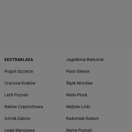
EKSTRAKLASA
Jagiellonia Białystok
Pogoń Szczecin
Piast Gliwice
Cracovia Kraków
Śląsk Wrocław
Lech Poznań
Wisła Płock
Raków Częstochowa
Widzew Łódź
Górnik Zabrze
Radomiak Radom
Legia Warszawa
Warta Poznań