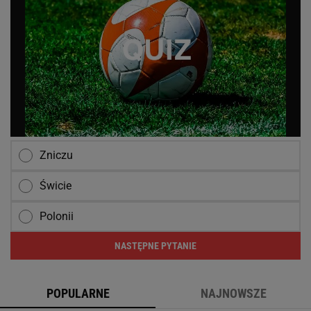
Zniczu
Świcie
Polonii
NASTĘPNE PYTANIE
POPULARNE
NAJNOWSZE