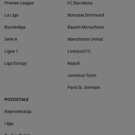
Premier League
FC Barcelona
La Liga
Borussia Dortmund
Bundesliga
Bayern Monachium
Serie A
Manchester United
Ligue 1
Liverpool FC
Liga Europy
Napoli
Juventus Turyn
Paris St. Germain
POZOSTAŁE
Reprezentacja
I liga