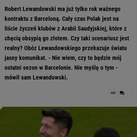
Robert Lewandowski ma już tylko rok ważnego
kontraktu z Barceloną. Cały czas Polak jest na
liście życzeń klubów z Arabii Saudyjskiej, które z
chęcią obsypią go złotem. Czy taki scenariusz jest
realny? Obóz Lewandowskiego przekazuje światu
jasny komunikat. - Nie wiem, czy to będzie mój
ostatni sezon w Barcelonie. Nie myślę o tym -
mówił sam Lewandowski.