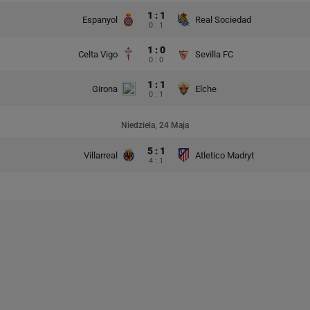
1 : 1
Espanyol
Real Sociedad
0 : 1
1 : 0
Celta Vigo
Sevilla FC
0 : 0
1 : 1
Girona
Elche
0 : 1
Niedziela, 24 Maja
5 : 1
Villarreal
Atletico Madryt
4 : 1