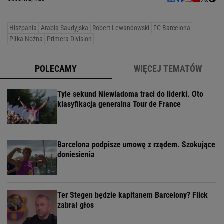
Hiszpania
Arabia Saudyjska
Robert Lewandowski
FC Barcelona
Piłka Nożna
Primera Division
POLECAMY
WIĘCEJ TEMATÓW
Tyle sekund Niewiadoma traci do liderki. Oto
klasyfikacja generalna Tour de France
Barcelona podpisze umowę z rządem. Szokujące
doniesienia
Ter Stegen będzie kapitanem Barcelony? Flick
zabrał głos