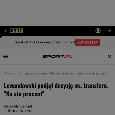
Piłka nożna
Ligi zagraniczne
Primera Division
Lewandowski podjął ostatecz
Lewandowski podjął decyzję ws. transferu.
"Na sto procent"
Aleksander Bernard
30 lipca 2025, 12:43