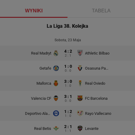
WYNIKI
TABELA
La Liga 38. Kolejka
Sobota, 23 Maja
4 : 2
Real Madryt
Athletic Bilbao
2 : 1
1 : 0
Getafe
Osasuna Pampeluna
0 : 0
3 : 0
Mallorca
Real Oviedo
1 : 0
3 : 1
Valencia CF
FC Barcelona
0 : 0
1 : 2
Deportivo Alaves
Rayo Vallecano
1 : 0
2 : 1
Real Betis
Levante
1 : 1