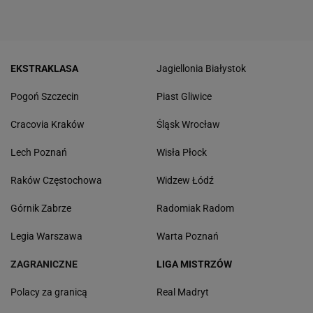
EKSTRAKLASA
Jagiellonia Białystok
Pogoń Szczecin
Piast Gliwice
Cracovia Kraków
Śląsk Wrocław
Lech Poznań
Wisła Płock
Raków Częstochowa
Widzew Łódź
Górnik Zabrze
Radomiak Radom
Legia Warszawa
Warta Poznań
ZAGRANICZNE
LIGA MISTRZÓW
Polacy za granicą
Real Madryt