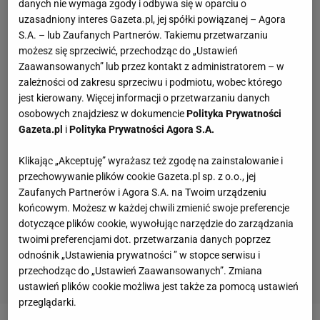
danych nie wymaga zgody i odbywa się w oparciu o
uzasadniony interes Gazeta.pl, jej spółki powiązanej – Agora
S.A. – lub Zaufanych Partnerów. Takiemu przetwarzaniu
możesz się sprzeciwić, przechodząc do „Ustawień
Zaawansowanych” lub przez kontakt z administratorem – w
zależności od zakresu sprzeciwu i podmiotu, wobec którego
jest kierowany. Więcej informacji o przetwarzaniu danych
osobowych znajdziesz w dokumencie
Polityka Prywatności
Gazeta.pl
i
Polityka Prywatności Agora S.A.
Klikając „Akceptuję” wyrażasz też zgodę na zainstalowanie i
przechowywanie plików cookie Gazeta.pl sp. z o.o., jej
Zaufanych Partnerów i Agora S.A. na Twoim urządzeniu
końcowym. Możesz w każdej chwili zmienić swoje preferencje
dotyczące plików cookie, wywołując narzędzie do zarządzania
twoimi preferencjami dot. przetwarzania danych poprzez
odnośnik „Ustawienia prywatności ” w stopce serwisu i
przechodząc do „Ustawień Zaawansowanych”. Zmiana
ustawień plików cookie możliwa jest także za pomocą ustawień
przeglądarki.