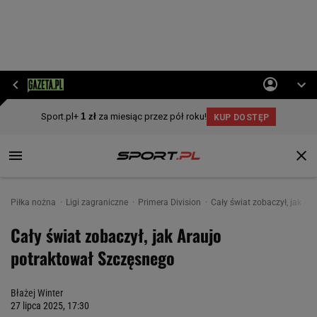
Piłka nożna
Ligi zagraniczne
Primera Division
Cały świat zobaczył, jak A
Cały świat zobaczył, jak Araujo
potraktował Szczęsnego
Błażej Winter
27 lipca 2025, 17:30