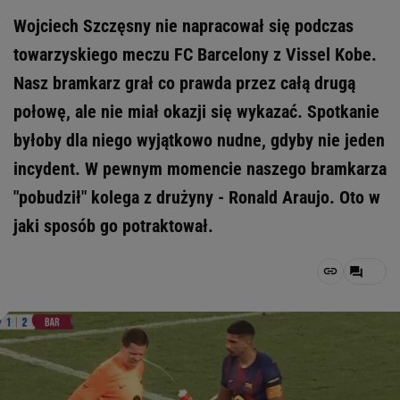
Wojciech Szczęsny nie napracował się podczas
towarzyskiego meczu FC Barcelony z Vissel Kobe.
Nasz bramkarz grał co prawda przez całą drugą
połowę, ale nie miał okazji się wykazać. Spotkanie
byłoby dla niego wyjątkowo nudne, gdyby nie jeden
incydent. W pewnym momencie naszego bramkarza
"pobudził" kolega z drużyny - Ronald Araujo. Oto w
jaki sposób go potraktował.