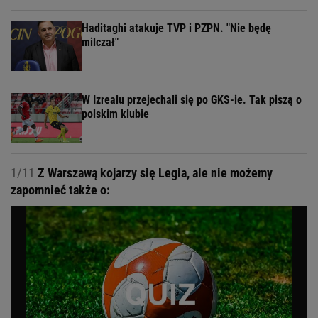
Haditaghi atakuje TVP i PZPN. "Nie będę
milczał"
W Izrealu przejechali się po GKS-ie. Tak piszą o
polskim klubie
1/11
Z Warszawą kojarzy się Legia, ale nie możemy
zapomnieć także o: