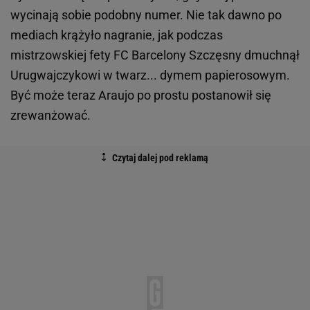
wycinają sobie podobny numer. Nie tak dawno po
mediach krążyło nagranie, jak podczas
mistrzowskiej fety FC Barcelony Szczęsny dmuchnął
Urugwajczykowi w twarz... dymem papierosowym.
Być może teraz Araujo po prostu postanowił się
zrewanżować.