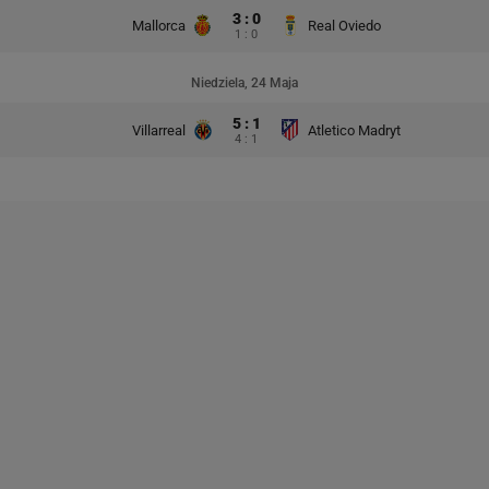
3 : 0
Mallorca
Real Oviedo
1 : 0
Niedziela, 24 Maja
5 : 1
Villarreal
Atletico Madryt
4 : 1