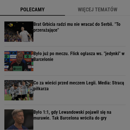
POLECAMY
WIĘCEJ TEMATÓW
Brat Grbicia radzi mu nie wracać do Serbii. "To
przerażające"
Było już po meczu. Flick ogłasza ws. "jedynki" w
Barcelonie
Co za wieści przed meczem Legii. Media: Stracą
piłkarza
Było 1:1, gdy Lewandowski pojawił się na
murawie. Tak Barcelona wróciła do gry