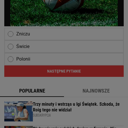
Zniczu
Świcie
Polonii
NASTĘPNE PYTANIE
POPULARNE
NAJNOWSZE
Trzy minuty i wstrząs u Igi Świątek. Szkoda, że
Roig tego nie widział
SUBSKRYPCJA