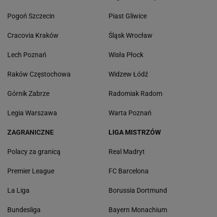
Pogoń Szczecin
Piast Gliwice
Cracovia Kraków
Śląsk Wrocław
Lech Poznań
Wisła Płock
Raków Częstochowa
Widzew Łódź
Górnik Zabrze
Radomiak Radom
Legia Warszawa
Warta Poznań
ZAGRANICZNE
LIGA MISTRZÓW
Polacy za granicą
Real Madryt
Premier League
FC Barcelona
La Liga
Borussia Dortmund
Bundesliga
Bayern Monachium