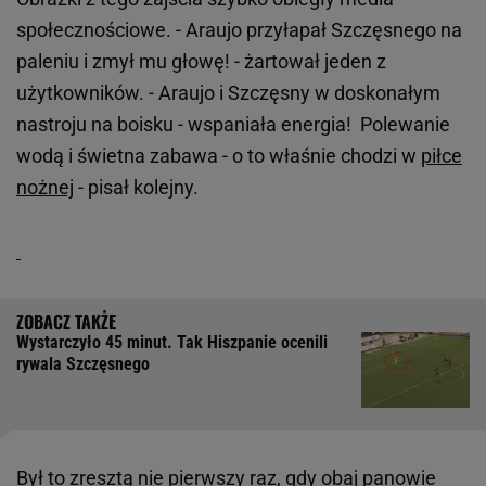
społecznościowe. - Araujo przyłapał Szczęsnego na
paleniu i zmył mu głowę! - żartował jeden z
użytkowników. - Araujo i Szczęsny w doskonałym
nastroju na boisku - wspaniała energia! Polewanie
wodą i świetna zabawa - o to właśnie chodzi w
piłce
nożnej
- pisał kolejny.
Wystarczyło 45 minut. Tak Hiszpanie ocenili
rywala Szczęsnego
Był to zresztą nie pierwszy raz, gdy obaj panowie