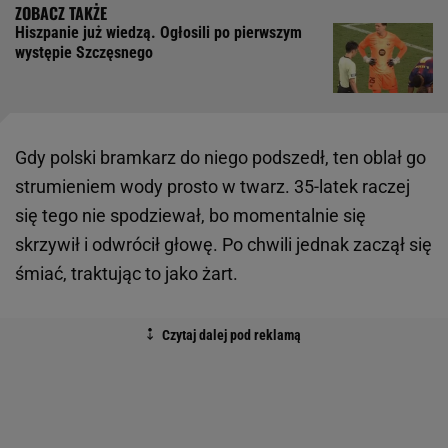
Hiszpanie już wiedzą. Ogłosili po pierwszym
występie Szczęsnego
Gdy polski bramkarz do niego podszedł, ten oblał go
strumieniem wody prosto w twarz. 35-latek raczej
się tego nie spodziewał, bo momentalnie się
skrzywił i odwrócił głowę. Po chwili jednak zaczął się
śmiać, traktując to jako żart.