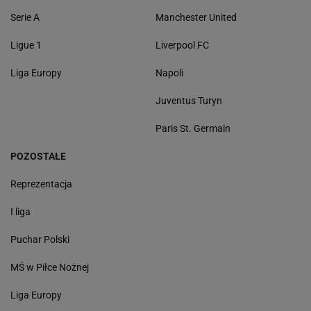
Serie A
Manchester United
Ligue 1
Liverpool FC
Liga Europy
Napoli
Juventus Turyn
Paris St. Germain
POZOSTAŁE
Reprezentacja
I liga
Puchar Polski
MŚ w Piłce Nożnej
Liga Europy