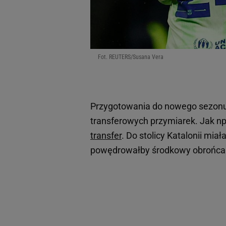
Fot. REUTERS/Susana Vera
Przygotowania do nowego sezonu 
transferowych przymiarek. Jak n
transfer
. Do stolicy Katalonii mia
powędrowałby środkowy obrońca 