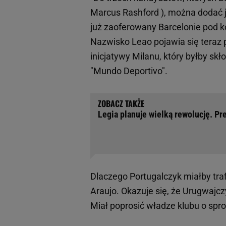
Marcus Rashford ), można dodać j
już zaoferowany Barcelonie pod k
Nazwisko Leao pojawia się teraz 
inicjatywy Milanu, który byłby s
"Mundo Deportivo".
Legia planuje wielką rewolucję. Pr
Dlaczego Portugalczyk miałby tra
Araujo. Okazuje się, że Urugwajc
Miał poprosić władze klubu o spr