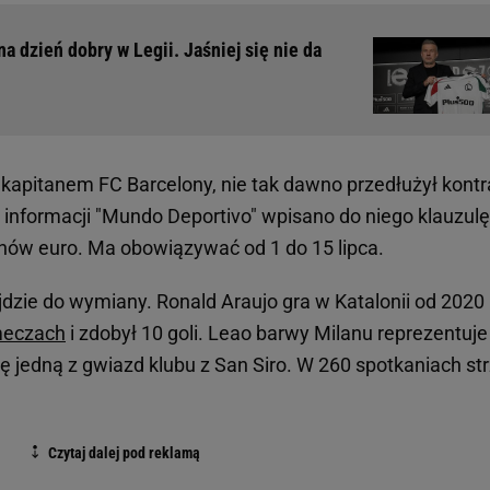
 dzień dobry w Legii. Jaśniej się nie da
ekapitanem FC Barcelony, nie tak dawno przedłużył kontr
 informacji "Mundo Deportivo" wpisano do niego klauzulę
nów euro. Ma obowiązywać od 1 do 15 lipca.
jdzie do wymiany. Ronald Araujo gra w Katalonii od 2020
eczach
i zdobył 10 goli. Leao barwy Milanu reprezentuje
ę jedną z gwiazd klubu z San Siro. W 260 spotkaniach strz