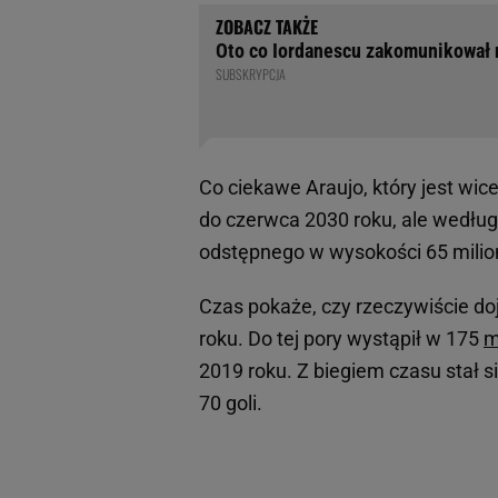
Oto co Iordanescu zakomunikował na
SUBSKRYPCJA
Co ciekawe Araujo, który jest wic
do czerwca 2030 roku, ale według
odstępnego w wysokości 65 milio
Czas pokaże, czy rzeczywiście do
roku. Do tej pory wystąpił w 175
m
2019 roku. Z biegiem czasu stał si
70 goli.