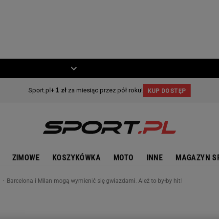
ZIECKO
MOTO
ZIMOWE
KOSZYKÓWKA
MOTO
INNE
MAGAZYN S
n
Barcelona i Milan mogą wymienić się gwiazdami. Ależ to byłby hit!