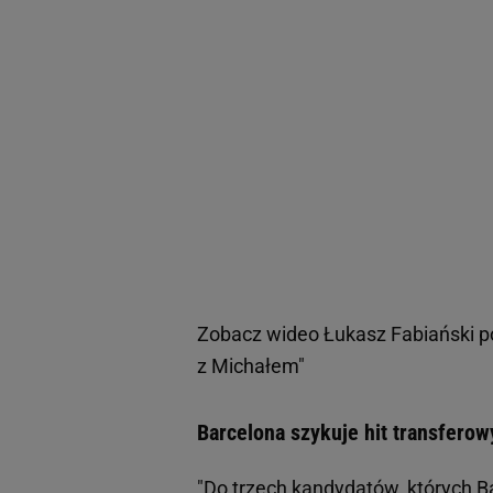
Zobacz wideo
Łukasz Fabiański 
z Michałem"
Barcelona szykuje hit transfero
"Do trzech kandydatów, których B