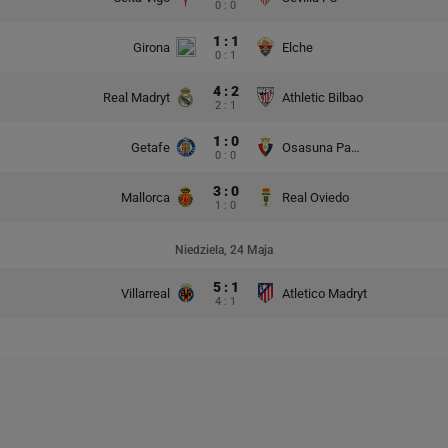
0 : 0
1 : 1
Girona
Elche
0 : 1
4 : 2
Real Madryt
Athletic Bilbao
2 : 1
1 : 0
Getafe
Osasuna Pampeluna
0 : 0
3 : 0
Mallorca
Real Oviedo
1 : 0
Niedziela, 24 Maja
5 : 1
Villarreal
Atletico Madryt
4 : 1