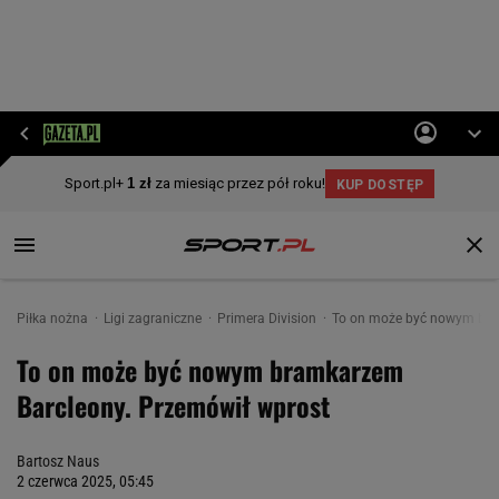
Piłka nożna
Ligi zagraniczne
Primera Division
To on może być nowym bra
To on może być nowym bramkarzem
Barcleony. Przemówił wprost
Bartosz Naus
2 czerwca 2025, 05:45