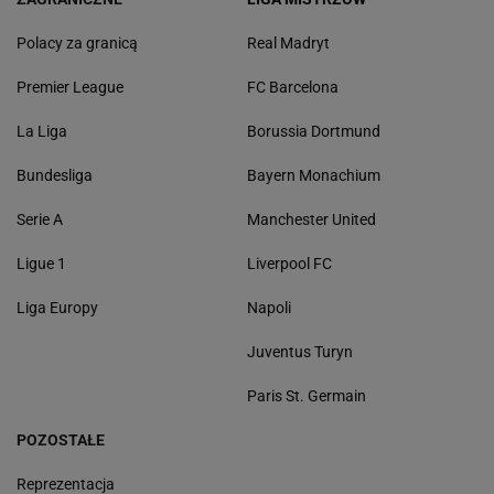
Polacy za granicą
Real Madryt
Premier League
FC Barcelona
La Liga
Borussia Dortmund
Bundesliga
Bayern Monachium
Serie A
Manchester United
Ligue 1
Liverpool FC
Liga Europy
Napoli
Juventus Turyn
Paris St. Germain
POZOSTAŁE
Reprezentacja