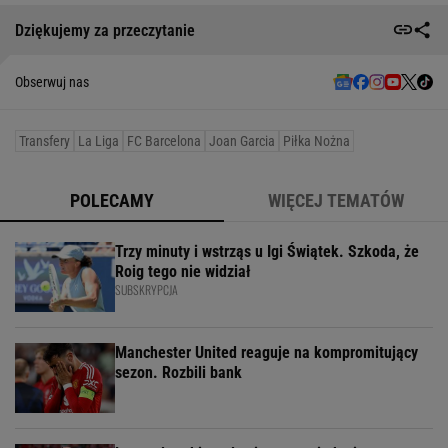
Dziękujemy za przeczytanie
Obserwuj nas
Transfery
La Liga
FC Barcelona
Joan Garcia
Piłka Nożna
POLECAMY
WIĘCEJ TEMATÓW
Trzy minuty i wstrząs u Igi Świątek. Szkoda, że
Roig tego nie widział
SUBSKRYPCJA
Manchester United reaguje na kompromitujący
sezon. Rozbili bank