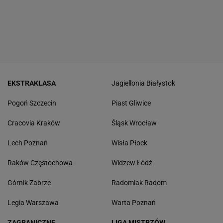
EKSTRAKLASA
Jagiellonia Białystok
Pogoń Szczecin
Piast Gliwice
Cracovia Kraków
Śląsk Wrocław
Lech Poznań
Wisła Płock
Raków Częstochowa
Widzew Łódź
Górnik Zabrze
Radomiak Radom
Legia Warszawa
Warta Poznań
ZAGRANICZNE
LIGA MISTRZÓW