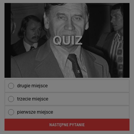
drugie miejsce
trzecie miejsce
pierwsze miejsce
NASTĘPNE PYTANIE