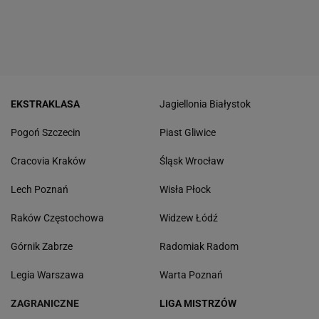
EKSTRAKLASA
Jagiellonia Białystok
Pogoń Szczecin
Piast Gliwice
Cracovia Kraków
Śląsk Wrocław
Lech Poznań
Wisła Płock
Raków Częstochowa
Widzew Łódź
Górnik Zabrze
Radomiak Radom
Legia Warszawa
Warta Poznań
ZAGRANICZNE
LIGA MISTRZÓW