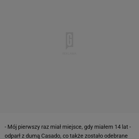
- Mój pierwszy raz miał miejsce, gdy miałem 14 lat -
odparł z dumą Casado, co także zostało odebrane