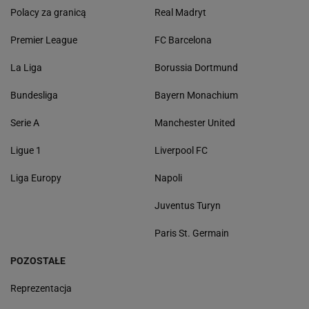
Polacy za granicą
Real Madryt
Premier League
FC Barcelona
La Liga
Borussia Dortmund
Bundesliga
Bayern Monachium
Serie A
Manchester United
Ligue 1
Liverpool FC
Liga Europy
Napoli
Juventus Turyn
Paris St. Germain
POZOSTAŁE
Reprezentacja