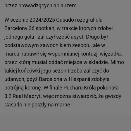
przez prowadzących aplauzem.
W sezonie 2024/2025 Casado rozegrał dla
Barcelony 36 spotkań, w trakcie których zdobył
jednego gola i zaliczył sześć asyst. Długo był
podstawowym zawodnikiem zespołu, ale w
marcu nabawił się wspomnianej kontuzji więzadła,
przez którą musiał oddać miejsce w składzie. Mimo
takiej końcówki jego sezon trzeba zaliczyć do
udanych, gdyż Barcelona w Hiszpanii zdobyła
potrójną koronę. W
finale
Pucharu Króla pokonała
3:2 Real Madryt, więc można stwierdzić, że gwizdy
Casado nie poszły na marne.