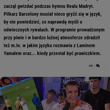
zaczął gwizdać podczas hymnu Realu Madryt.
Piłkarz Barcelony musiał nieco gryźć się w język,
by nie powiedzieć, co naprawdę myśli o
odwiecznych rywalach. W programie prowadzonym
przy piwie i w bardzo luźnej atmosferze zdradził
też m.in. w jakim języku rozmawia z Laminem
Yamalem oraz... kiedy przestał być prawiczkiem.