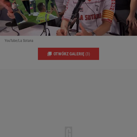
YouTube/La Sotana
OTWÓRZ GALERIĘ
(3)