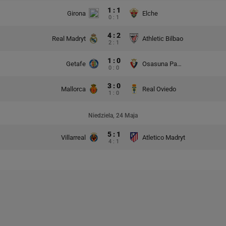
1 : 1
Girona
Elche
0 : 1
4 : 2
Real Madryt
Athletic Bilbao
2 : 1
1 : 0
Getafe
Osasuna Pampeluna
0 : 0
3 : 0
Mallorca
Real Oviedo
1 : 0
Niedziela, 24 Maja
5 : 1
Villarreal
Atletico Madryt
4 : 1