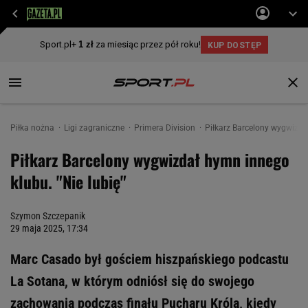
Piłka nożna
Ligi zagraniczne
Primera Division
Piłkarz Barcelony wygwizdał
Piłkarz Barcelony wygwizdał hymn innego
klubu. "Nie lubię"
Szymon Szczepanik
29 maja 2025, 17:34
Marc Casado był gościem hiszpańskiego podcastu
La Sotana, w którym odniósł się do swojego
zachowania podczas finału Pucharu Króla, kiedy