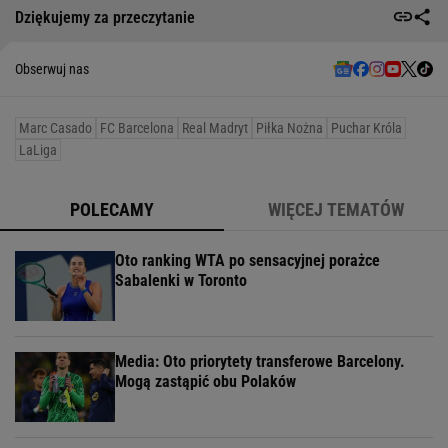
Dziękujemy za przeczytanie
Obserwuj nas
Marc Casado
FC Barcelona
Real Madryt
Piłka Nożna
Puchar Króla
LaLiga
POLECAMY
WIĘCEJ TEMATÓW
Oto ranking WTA po sensacyjnej porażce
Sabalenki w Toronto
Media: Oto priorytety transferowe Barcelony.
Mogą zastąpić obu Polaków