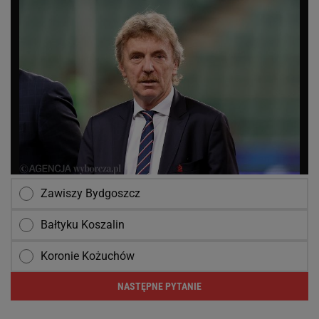
Zawiszy Bydgoszcz
Bałtyku Koszalin
Koronie Kożuchów
NASTĘPNE PYTANIE