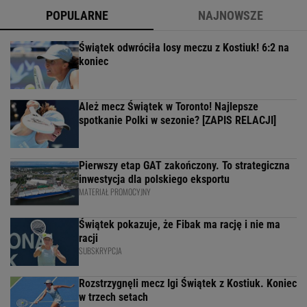
POPULARNE
NAJNOWSZE
Świątek odwróciła losy meczu z Kostiuk! 6:2 na
koniec
Ależ mecz Świątek w Toronto! Najlepsze
spotkanie Polki w sezonie? [ZAPIS RELACJI]
Pierwszy etap GAT zakończony. To strategiczna
inwestycja dla polskiego eksportu
MATERIAŁ PROMOCYJNY
Świątek pokazuje, że Fibak ma rację i nie ma
racji
SUBSKRYPCJA
Rozstrzygnęli mecz Igi Świątek z Kostiuk. Koniec
w trzech setach