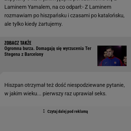
Laminem Yamalem, na co odparł:- Z Laminem
rozmawiam po hiszpańsku i czasami po katalońsku,
ale tylko kiedy żartujemy.
Ogromna burza. Domagają się wyrzucenia Ter
Stegena z Barcelony
Hiszpan otrzymał też dość niespodziewane pytanie,
w jakim wieku... pierwszy raz uprawiał seks.