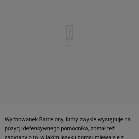
Wychowanek Barcelony, który zwykle występuje na
pozycji defensywnego pomocnika, został też
zapytany o to, w jakim języku porozumiewa się z