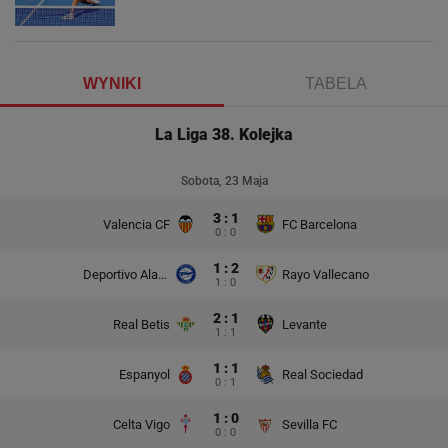
WYNIKI
TABELA
La Liga 38. Kolejka
Sobota, 23 Maja
3 : 1
Valencia CF
FC Barcelona
0 : 0
1 : 2
Deportivo Alaves
Rayo Vallecano
1 : 0
2 : 1
Real Betis
Levante
1 : 1
1 : 1
Espanyol
Real Sociedad
0 : 1
1 : 0
Celta Vigo
Sevilla FC
0 : 0