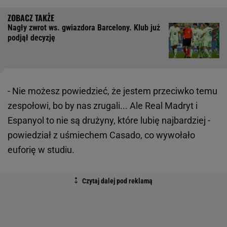
Nagły zwrot ws. gwiazdora Barcelony. Klub już
podjął decyzję
- Nie możesz powiedzieć, że jestem przeciwko temu
zespołowi, bo by nas zrugali... Ale Real Madryt i
Espanyol to nie są drużyny, które lubię najbardziej -
powiedział z uśmiechem Casado, co wywołało
euforię w studiu.