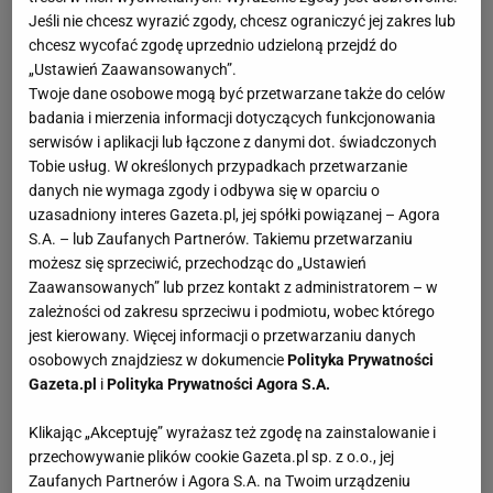
Jeśli nie chcesz wyrazić zgody, chcesz ograniczyć jej zakres lub
chcesz wycofać zgodę uprzednio udzieloną przejdź do
„Ustawień Zaawansowanych”.
Twoje dane osobowe mogą być przetwarzane także do celów
badania i mierzenia informacji dotyczących funkcjonowania
serwisów i aplikacji lub łączone z danymi dot. świadczonych
Tobie usług. W określonych przypadkach przetwarzanie
danych nie wymaga zgody i odbywa się w oparciu o
uzasadniony interes Gazeta.pl, jej spółki powiązanej – Agora
S.A. – lub Zaufanych Partnerów. Takiemu przetwarzaniu
możesz się sprzeciwić, przechodząc do „Ustawień
Zaawansowanych” lub przez kontakt z administratorem – w
zależności od zakresu sprzeciwu i podmiotu, wobec którego
jest kierowany. Więcej informacji o przetwarzaniu danych
osobowych znajdziesz w dokumencie
Polityka Prywatności
Gazeta.pl
i
Polityka Prywatności Agora S.A.
Klikając „Akceptuję” wyrażasz też zgodę na zainstalowanie i
przechowywanie plików cookie Gazeta.pl sp. z o.o., jej
Zaufanych Partnerów i Agora S.A. na Twoim urządzeniu