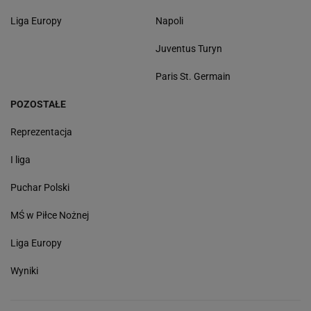
Liga Europy
Napoli
Juventus Turyn
Paris St. Germain
POZOSTAŁE
Reprezentacja
I liga
Puchar Polski
MŚ w Piłce Nożnej
Liga Europy
Wyniki