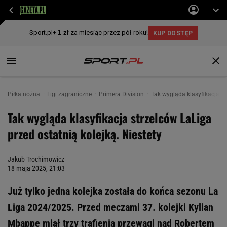
Piłka nożna
Ligi zagraniczne
Primera Division
Tak wygląda klasyfikacja st
Tak wygląda klasyfikacja strzelców LaLiga
przed ostatnią kolejką. Niestety
Jakub Trochimowicz
18 maja 2025, 21:03
Już tylko jedna kolejka została do końca sezonu La
Liga 2024/2025. Przed meczami 37. kolejki Kylian
Mbappe miał trzy trafienia przewagi nad Robertem