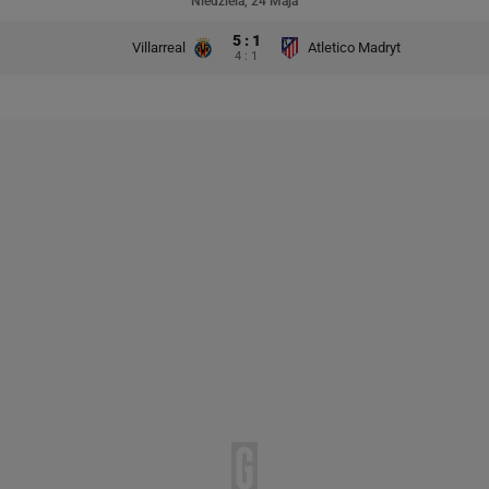
Niedziela, 24 Maja
5 : 1
Villarreal
Atletico Madryt
4 : 1