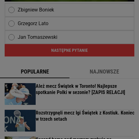
Zbigniew Boniek
Grzegorz Lato
Jan Tomaszewski
NASTĘPNE PYTANIE
POPULARNE
NAJNOWSZE
Ależ mecz Świątek w Toronto! Najlepsze
spotkanie Polki w sezonie? [ZAPIS RELACJI]
Rozstrzygnęli mecz Igi Świątek z Kostiuk. Koniec
w trzech setach