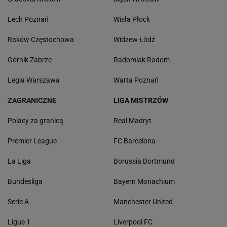
Lech Poznań
Wisła Płock
Raków Częstochowa
Widzew Łódź
Górnik Zabrze
Radomiak Radom
Legia Warszawa
Warta Poznań
ZAGRANICZNE
LIGA MISTRZÓW
Polacy za granicą
Real Madryt
Premier League
FC Barcelona
La Liga
Borussia Dortmund
Bundesliga
Bayern Monachium
Serie A
Manchester United
Ligue 1
Liverpool FC