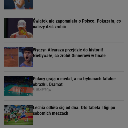
Świątek nie zapomniała o Polsce. Pokazała, co
należy dziś zrobić
Wyczyn Alcaraza przejdzie do historii!
Niebywałe, co zrobił Sinnerowi w finale
Polacy grają o medal, a na trybunach fatalne
obrazki. Dramat
SUBSKRYPCJA
Lechia odbiła się od dna. Oto tabela I ligi po
sobotnich meczach