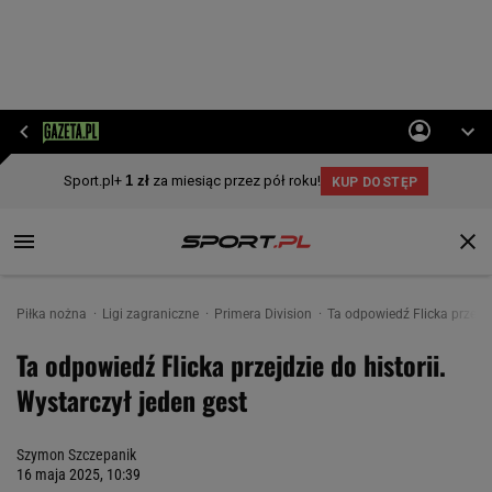
Piłka nożna
Ligi zagraniczne
Primera Division
Ta odpowiedź Flicka przejdzi
Ta odpowiedź Flicka przejdzie do historii.
Wystarczył jeden gest
Szymon Szczepanik
16 maja 2025, 10:39