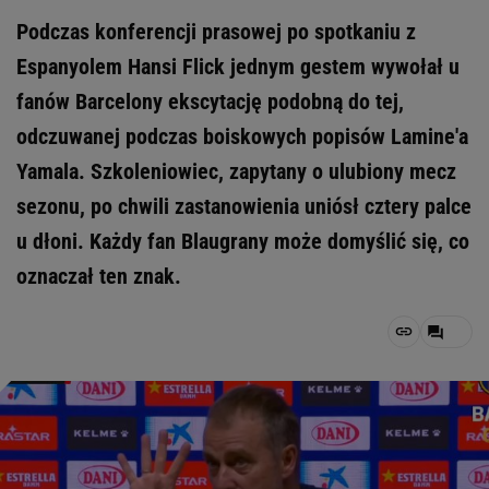
Podczas konferencji prasowej po spotkaniu z
Espanyolem Hansi Flick jednym gestem wywołał u
fanów Barcelony ekscytację podobną do tej,
odczuwanej podczas boiskowych popisów Lamine'a
Yamala. Szkoleniowiec, zapytany o ulubiony mecz
sezonu, po chwili zastanowienia uniósł cztery palce
u dłoni. Każdy fan Blaugrany może domyślić się, co
oznaczał ten znak.