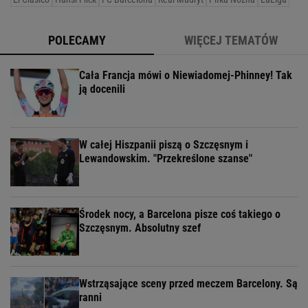
POLECAMY
WIĘCEJ TEMATÓW
Cała Francja mówi o Niewiadomej-Phinney! Tak
ją docenili
W całej Hiszpanii piszą o Szczęsnym i
Lewandowskim. "Przekreślone szanse"
Środek nocy, a Barcelona pisze coś takiego o
Szczęsnym. Absolutny szef
Wstrząsające sceny przed meczem Barcelony. Są
ranni