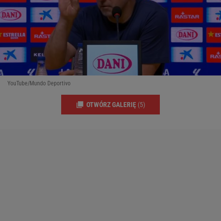
YouTube/Mundo Deportivo
OTWÓRZ GALERIĘ
(5)