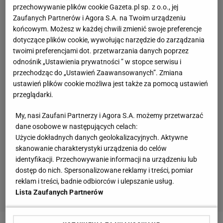
przechowywanie plików cookie Gazeta.pl sp. z o.o., jej
Zaufanych Partnerów i Agora S.A. na Twoim urządzeniu
końcowym. Możesz w każdej chwili zmienić swoje preferencje
dotyczące plików cookie, wywołując narzędzie do zarządzania
twoimi preferencjami dot. przetwarzania danych poprzez
odnośnik „Ustawienia prywatności ” w stopce serwisu i
przechodząc do „Ustawień Zaawansowanych”. Zmiana
ustawień plików cookie możliwa jest także za pomocą ustawień
przeglądarki.
My, nasi Zaufani Partnerzy i Agora S.A. możemy przetwarzać
dane osobowe w następujących celach:
Użycie dokładnych danych geolokalizacyjnych. Aktywne
skanowanie charakterystyki urządzenia do celów
identyfikacji. Przechowywanie informacji na urządzeniu lub
dostęp do nich. Spersonalizowane reklamy i treści, pomiar
reklam i treści, badnie odbiorców i ulepszanie usług.
Lista Zaufanych Partnerów