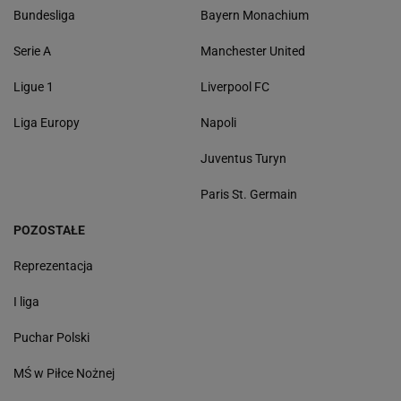
Bundesliga
Bayern Monachium
Serie A
Manchester United
Ligue 1
Liverpool FC
Liga Europy
Napoli
Juventus Turyn
Paris St. Germain
POZOSTAŁE
Reprezentacja
I liga
Puchar Polski
MŚ w Piłce Nożnej