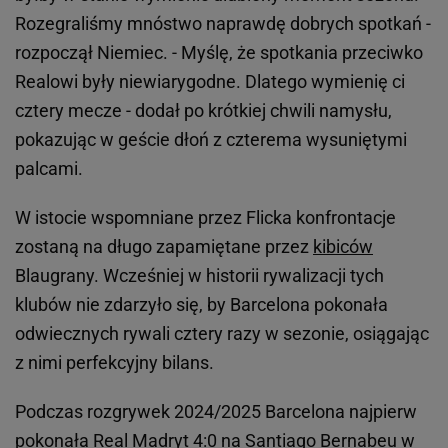
Rozegraliśmy mnóstwo naprawdę dobrych spotkań -
rozpoczął Niemiec. - Myślę, że spotkania przeciwko
Realowi były niewiarygodne. Dlatego wymienię ci
cztery mecze - dodał po krótkiej chwili namysłu,
pokazując w geście dłoń z czterema wysuniętymi
palcami.
W istocie wspomniane przez Flicka konfrontacje
zostaną na długo zapamiętane przez
kibiców
Blaugrany. Wcześniej w historii rywalizacji tych
klubów nie zdarzyło się, by Barcelona pokonała
odwiecznych rywali cztery razy w sezonie, osiągając
z nimi perfekcyjny bilans.
Podczas rozgrywek 2024/2025 Barcelona najpierw
pokonała
Real
Madryt 4:0 na Santiago Bernabeu w