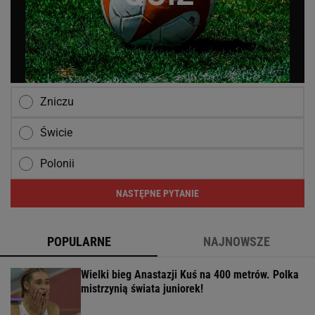
Zniczu
Świcie
Polonii
NASTĘPNE PYTANIE
POPULARNE
NAJNOWSZE
Wielki bieg Anastazji Kuś na 400 metrów. Polka
mistrzynią świata juniorek!