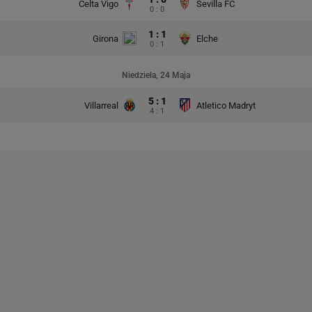
Celta Vigo
Sevilla FC
0 : 0
1 : 1
Girona
Elche
0 : 1
Niedziela, 24 Maja
5 : 1
Villarreal
Atletico Madryt
4 : 1