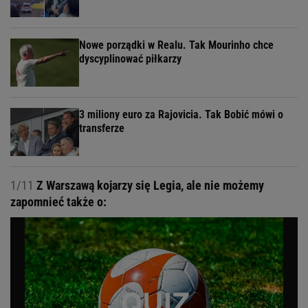
Nowe porządki w Realu. Tak Mourinho chce
dyscyplinować piłkarzy
3 miliony euro za Rajovicia. Tak Bobić mówi o
transferze
1/11
Z Warszawą kojarzy się Legia, ale nie możemy
zapomnieć także o: