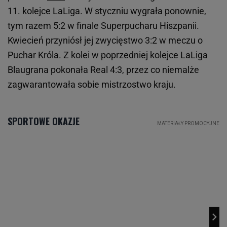
11. kolejce LaLiga. W styczniu wygrała ponownie,
tym razem 5:2 w finale Superpucharu Hiszpanii.
Kwiecień przyniósł jej zwycięstwo 3:2 w meczu o
Puchar Króla. Z kolei w poprzedniej kolejce LaLiga
Blaugrana pokonała Real 4:3, przez co niemalże
zagwarantowała sobie mistrzostwo kraju.