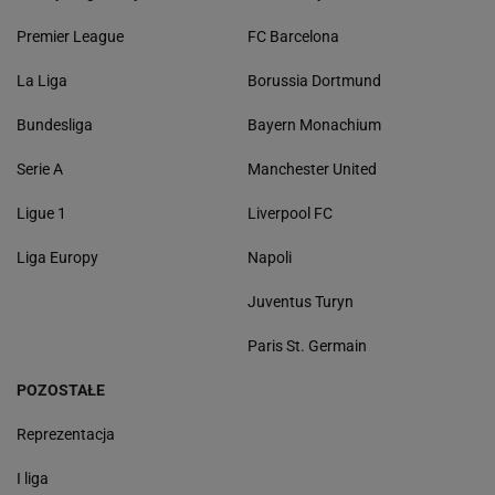
Premier League
FC Barcelona
La Liga
Borussia Dortmund
Bundesliga
Bayern Monachium
Serie A
Manchester United
Ligue 1
Liverpool FC
Liga Europy
Napoli
Juventus Turyn
Paris St. Germain
POZOSTAŁE
Reprezentacja
I liga