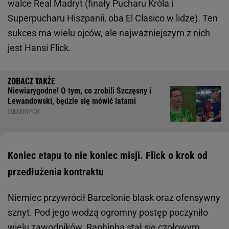
walce Real Madryt (finały Pucharu Króla i
Superpucharu Hiszpanii, oba El Clasico w lidze). Ten
sukces ma wielu ojców, ale najważniejszym z nich
jest Hansi Flick.
Niewiarygodne! O tym, co zrobili Szczęsny i
Lewandowski, będzie się mówić latami
SUBSKRYPCJA
Koniec etapu to nie koniec misji. Flick o krok od
przedłużenia kontraktu
Niemiec przywrócił Barcelonie blask oraz ofensywny
sznyt. Pod jego wodzą ogromny postęp poczyniło
wielu zawodników.
Raphinha
stał się czołowym