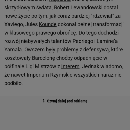
skrzydłowym świata, Robert Lewandowski dostał
nowe życie po tym, jak coraz bardziej "rdzewiał" za
Xaviego, Jules
Kounde
dokonał pełnej transformacji
w klasowego prawego obrońcę. Do tego dochodzi
rozwój niebywałych talentów Pedriego i Lamine'a
Yamala. Owszem były problemy z defensywą, które
kosztowały Barcelonę choćby odpadnięcie w
półfinale Ligi Mistrzów z
Interem
. Jednak wiadomo,
że nawet Imperium Rzymskie wszystkich naraz nie
podbiło.