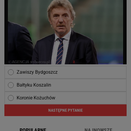
Zawiszy Bydgoszcz
Bałtyku Koszalin
Koronie Kożuchów
NASTĘPNE PYTANIE
POPULARNE
NAJNOWSZE