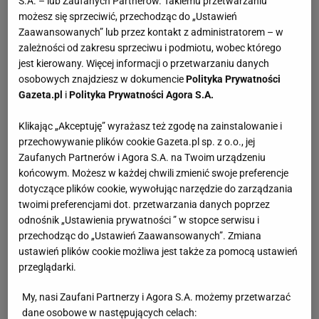
S.A. – lub Zaufanych Partnerów. Takiemu przetwarzaniu
możesz się sprzeciwić, przechodząc do „Ustawień
Zaawansowanych” lub przez kontakt z administratorem – w
zależności od zakresu sprzeciwu i podmiotu, wobec którego
jest kierowany. Więcej informacji o przetwarzaniu danych
osobowych znajdziesz w dokumencie
Polityka Prywatności
Gazeta.pl
i
Polityka Prywatności Agora S.A.
Klikając „Akceptuję” wyrażasz też zgodę na zainstalowanie i
przechowywanie plików cookie Gazeta.pl sp. z o.o., jej
Zaufanych Partnerów i Agora S.A. na Twoim urządzeniu
końcowym. Możesz w każdej chwili zmienić swoje preferencje
dotyczące plików cookie, wywołując narzędzie do zarządzania
twoimi preferencjami dot. przetwarzania danych poprzez
odnośnik „Ustawienia prywatności ” w stopce serwisu i
przechodząc do „Ustawień Zaawansowanych”. Zmiana
ustawień plików cookie możliwa jest także za pomocą ustawień
przeglądarki.
My, nasi Zaufani Partnerzy i Agora S.A. możemy przetwarzać
dane osobowe w następujących celach: