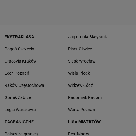
EKSTRAKLASA
Jagiellonia Białystok
Pogoń Szczecin
Piast Gliwice
Cracovia Kraków
Śląsk Wrocław
Lech Poznań
Wisła Płock
Raków Częstochowa
Widzew Łódź
Górnik Zabrze
Radomiak Radom
Legia Warszawa
Warta Poznań
ZAGRANICZNE
LIGA MISTRZÓW
Polacy za granicą
Real Madryt