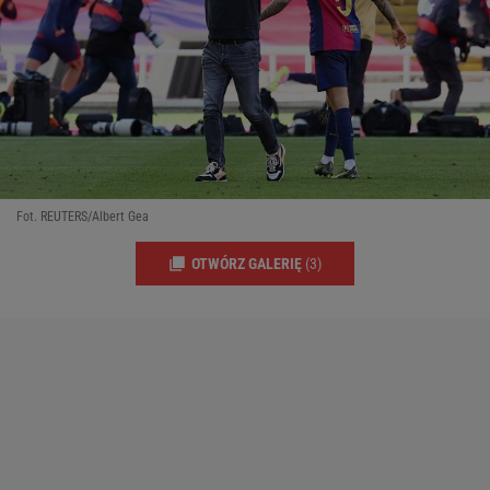
Fot. REUTERS/Albert Gea
OTWÓRZ GALERIĘ
(3)