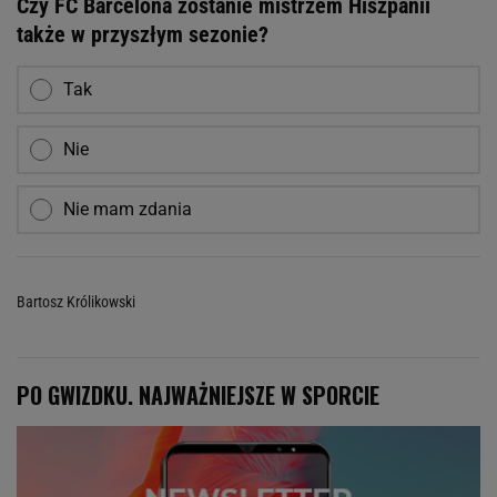
Czy FC Barcelona zostanie mistrzem Hiszpanii
także w przyszłym sezonie?
Tak
Nie
Nie mam zdania
Bartosz Królikowski