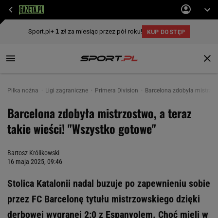
Piłka nożna
Ligi zagraniczne
Primera Division
Barcelona zdobyła mistrzost
Barcelona zdobyła mistrzostwo, a teraz
takie wieści! "Wszystko gotowe"
Bartosz Królikowski
16 maja 2025, 09:46
Stolica Katalonii nadal buzuje po zapewnieniu sobie
przez FC Barcelonę tytułu mistrzowskiego dzięki
derbowej wygranej 2:0 z Espanyolem. Choć mieli w