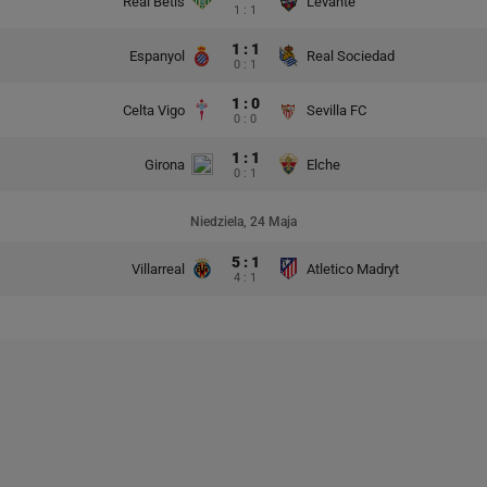
Real Betis
Levante
1 : 1
1 : 1
Espanyol
Real Sociedad
0 : 1
1 : 0
Celta Vigo
Sevilla FC
0 : 0
1 : 1
Girona
Elche
0 : 1
Niedziela, 24 Maja
5 : 1
Villarreal
Atletico Madryt
4 : 1