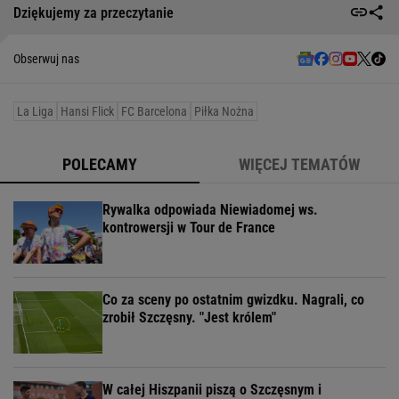
Dziękujemy za przeczytanie
Obserwuj nas
La Liga
Hansi Flick
FC Barcelona
Piłka Nożna
POLECAMY
WIĘCEJ TEMATÓW
Rywalka odpowiada Niewiadomej ws.
kontrowersji w Tour de France
Co za sceny po ostatnim gwizdku. Nagrali, co
zrobił Szczęsny. "Jest królem"
W całej Hiszpanii piszą o Szczęsnym i