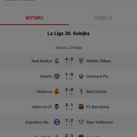
WYNIKI
TABELA
La Liga 38. Kolejka
Sobota, 23 Maja
4 : 2
Real Madryt
Athletic Bilbao
2 : 1
1 : 0
Getafe
Osasuna Pampeluna
0 : 0
3 : 0
Mallorca
Real Oviedo
1 : 0
3 : 1
Valencia CF
FC Barcelona
0 : 0
1 : 2
Deportivo Alaves
Rayo Vallecano
1 : 0
2 : 1