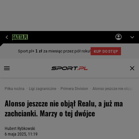
Piłka nożna
Ligi zagraniczne
Primera Division
Alonso jeszcze nie objął Re
Alonso jeszcze nie objął Realu, a już ma
zachcianki. Marzy o tej dwójce
Hubert Rybkowski
6 maja 2025, 11:19