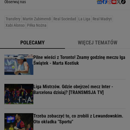
Obserwuj nas
Transfery
Martin Zubimendi
Real Sociedad
La Liga
Real Madryt
Xabi Alonso
Piłka Nożna
POLECAMY
WIĘCEJ TEMATÓW
Pilne wieści z Toronto! Znamy godzinę meczu Iga
Świątek - Marta Kostiuk
Liga Mistrzów. Gdzie obejrzeć mecz Inter -
Barcelona dzisiaj? [TRANSMISJA TV]
Trzeba zobaczyć to, co zrobili z Lewandowskim.
Oto okładka "Sportu"