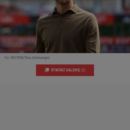
Fot. REUTERS/Thilo Schmuelgen
OTWÓRZ GALERIĘ
(3)