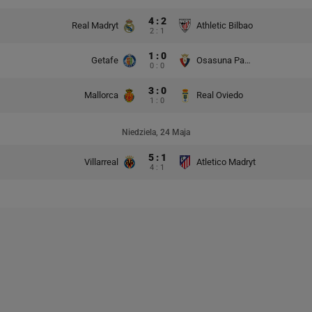
4 : 2
Real Madryt
Athletic Bilbao
2 : 1
1 : 0
Getafe
Osasuna Pampeluna
0 : 0
3 : 0
Mallorca
Real Oviedo
1 : 0
Niedziela, 24 Maja
5 : 1
Villarreal
Atletico Madryt
4 : 1