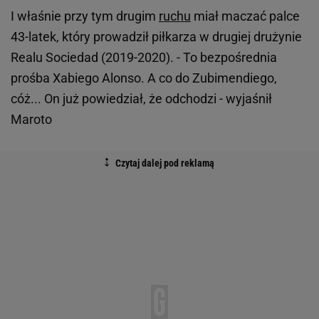
I właśnie przy tym drugim
ruchu
miał maczać palce
43-latek, który prowadził piłkarza w drugiej drużynie
Realu Sociedad (2019-2020). - To bezpośrednia
prośba Xabiego Alonso. A co do Zubimendiego,
cóż... On już powiedział, że odchodzi - wyjaśnił
Maroto