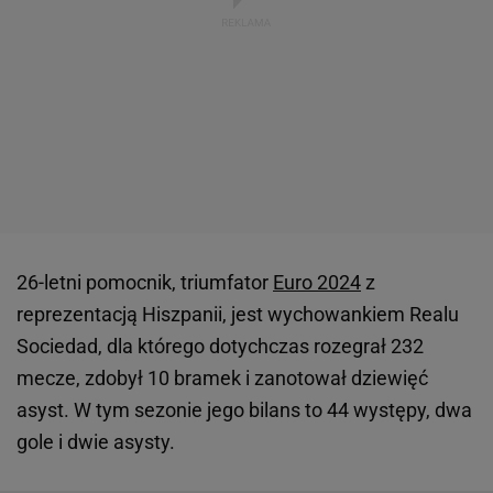
26-letni pomocnik, triumfator
Euro 2024
z
reprezentacją Hiszpanii, jest wychowankiem Realu
Sociedad, dla którego dotychczas rozegrał 232
mecze, zdobył 10 bramek i zanotował dziewięć
asyst. W tym sezonie jego bilans to 44 występy, dwa
gole i dwie asysty.