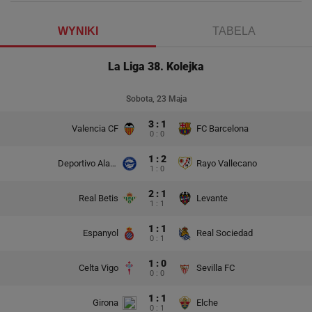
WYNIKI
TABELA
La Liga 38. Kolejka
Sobota, 23 Maja
3 : 1
Valencia CF
FC Barcelona
0 : 0
1 : 2
Deportivo Alaves
Rayo Vallecano
1 : 0
2 : 1
Real Betis
Levante
1 : 1
1 : 1
Espanyol
Real Sociedad
0 : 1
1 : 0
Celta Vigo
Sevilla FC
0 : 0
1 : 1
Girona
Elche
0 : 1