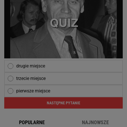
drugie miejsce
trzecie miejsce
pierwsze miejsce
NASTĘPNE PYTANIE
POPULARNE
NAJNOWSZE