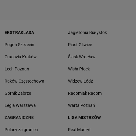
EKSTRAKLASA
Jagiellonia Białystok
Pogoń Szczecin
Piast Gliwice
Cracovia Kraków
Śląsk Wrocław
Lech Poznań
Wisła Płock
Raków Częstochowa
Widzew Łódź
Górnik Zabrze
Radomiak Radom
Legia Warszawa
Warta Poznań
ZAGRANICZNE
LIGA MISTRZÓW
Polacy za granicą
Real Madryt