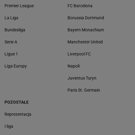
Premier League
FC Barcelona
La Liga
Borussia Dortmund
Bundesliga
Bayern Monachium
Serie A
Manchester United
Ligue 1
Liverpool FC
Liga Europy
Napoli
Juventus Turyn
Paris St. Germain
POZOSTAŁE
Reprezentacja
I liga