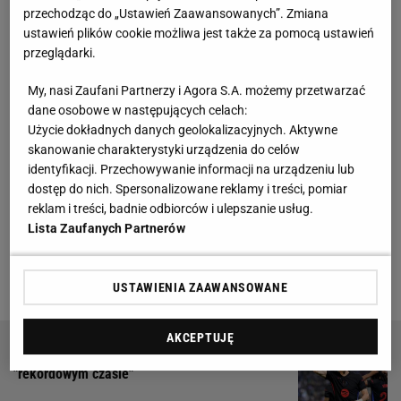
przechodząc do „Ustawień Zaawansowanych”. Zmiana
sezonem. Xabi Alonso zażyczył sobie tego
ustawień plików cookie możliwa jest także za pomocą ustawień
transferu
przeglądarki.
My, nasi Zaufani Partnerzy i Agora S.A. możemy przetwarzać
Praktycznie przesądzone jest sprowadzenie Trenta
dane osobowe w następujących celach:
Alexandra-Arnolda (na zasadzie wolnego transferu z
Użycie dokładnych danych geolokalizacyjnych. Aktywne
Liverpoolu)
, jak również pożegnanie Carlo
skanowanie charakterystyki urządzenia do celów
identyfikacji. Przechowywanie informacji na urządzeniu lub
Ancelottiego. Tego drugiego ma zastąpić Xabi
dostęp do nich. Spersonalizowane reklamy i treści, pomiar
Alonso (obecnie zatrudniony w Bayerze
reklam i treści, badnie odbiorców i ulepszanie usług.
Leverkusen), który, mimo że jeszcze nie przejął
Lista Zaufanych Partnerów
Realu, to już postawił żądania szefom klubu. A jedno
z nich najpewniej zostanie spełnione.
USTAWIENIA ZAAWANSOWANE
AKCEPTUJĘ
Wieści o Lewandowskim obiegły Włochy. Piszą o
"rekordowym czasie"