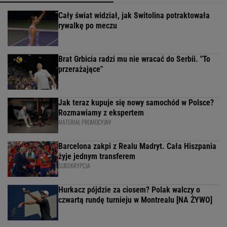
Cały świat widział, jak Switolina potraktowała
rywalkę po meczu
Brat Grbicia radzi mu nie wracać do Serbii. "To
przerażające"
Jak teraz kupuje się nowy samochód w Polsce?
Rozmawiamy z ekspertem
MATERIAŁ PROMOCYJNY
Barcelona zakpi z Realu Madryt. Cała Hiszpania
żyje jednym transferem
SUBSKRYPCJA
Hurkacz pójdzie za ciosem? Polak walczy o
czwartą rundę turnieju w Montrealu [NA ŻYWO]