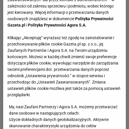
zależności od zakresu sprzeciwu i podmiotu, wobec którego
jest kierowany. Więcej informacji o przetwarzaniu danych
osobowych znajdziesz w dokumencie
Polityka Prywatności
Gazeta.pl
i
Polityka Prywatności Agora S.A.
Klikając „Akceptuję” wyrażasz też zgodę na zainstalowanie i
przechowywanie plików cookie Gazeta.pl sp. z o.o., jej
Zaufanych Partnerów i Agora S.A. na Twoim urządzeniu
końcowym. Możesz w każdej chwili zmienić swoje preferencje
dotyczące plików cookie, wywołując narzędzie do zarządzania
twoimi preferencjami dot. przetwarzania danych poprzez
odnośnik „Ustawienia prywatności ” w stopce serwisu i
przechodząc do „Ustawień Zaawansowanych”. Zmiana
ustawień plików cookie możliwa jest także za pomocą ustawień
przeglądarki.
My, nasi Zaufani Partnerzy i Agora S.A. możemy przetwarzać
dane osobowe w następujących celach:
Użycie dokładnych danych geolokalizacyjnych. Aktywne
skanowanie charakterystyki urządzenia do celów