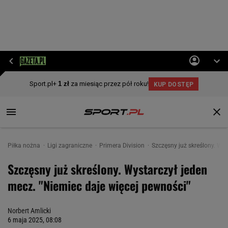
Piłka nożna
Ligi zagraniczne
Primera Division
Szczęsny już skreślony. Wys
Szczęsny już skreślony. Wystarczył jeden
mecz. "Niemiec daje więcej pewności"
Norbert Amlicki
6 maja 2025, 08:08