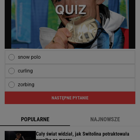
snow polo
curling
zorbing
NASTĘPNE PYTANIE
POPULARNE
NAJNOWSZE
Cały świat widział, jak Switolina potraktowała