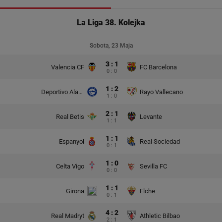
La Liga 38. Kolejka
Sobota, 23 Maja
3 : 1
Valencia CF
FC Barcelona
0 : 0
1 : 2
Deportivo Alaves
Rayo Vallecano
1 : 0
2 : 1
Real Betis
Levante
1 : 1
1 : 1
Espanyol
Real Sociedad
0 : 1
1 : 0
Celta Vigo
Sevilla FC
0 : 0
1 : 1
Girona
Elche
0 : 1
4 : 2
Real Madryt
Athletic Bilbao
2 : 1