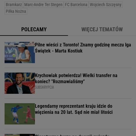
Bramkarz
Marc-Andre Ter Stegen
FC Barcelona
Wojciech Szczęsny
Piłka Nożna
POLECAMY
WIĘCEJ TEMATÓW
Pilne wieści z Toronto! Znamy godzinę meczu Iga
Świątek - Marta Kostiuk
Krychowiak potwierdza! Wielki transfer na
koniec? "Rozmawialiśmy"
SUBSKRYPCJA
Legendarny reprezentant kraju idzie do
więzienia na 20 lat. Sąd nie miał litości