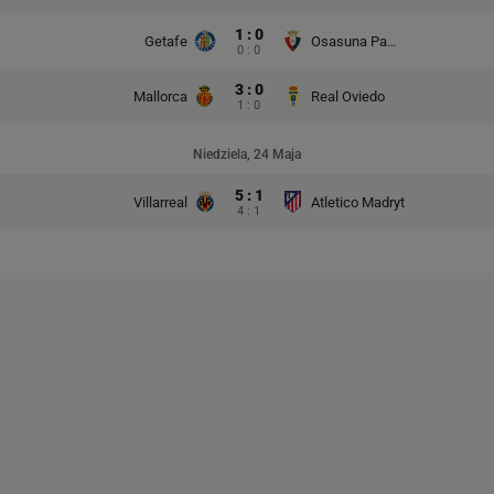
1 : 0
Getafe
Osasuna Pampeluna
0 : 0
3 : 0
Mallorca
Real Oviedo
1 : 0
Niedziela, 24 Maja
5 : 1
Villarreal
Atletico Madryt
4 : 1