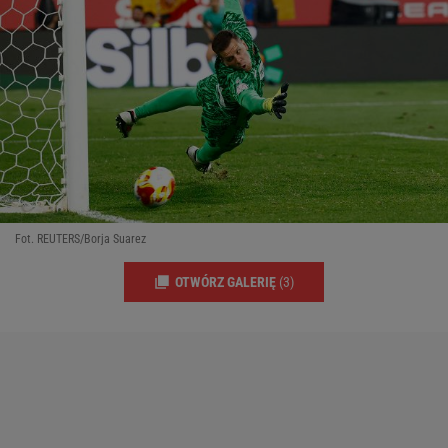
Fot. REUTERS/Borja Suarez
OTWÓRZ GALERIĘ
(3)