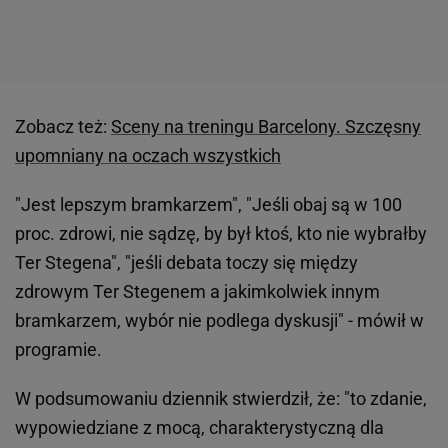
Zobacz też:
Sceny na treningu Barcelony. Szczęsny
upomniany na oczach wszystkich
"Jest lepszym bramkarzem", "Jeśli obaj są w 100
proc. zdrowi, nie sądzę, by był ktoś, kto nie wybrałby
Ter Stegena", "jeśli debata toczy się między
zdrowym Ter Stegenem a jakimkolwiek innym
bramkarzem, wybór nie podlega dyskusji" - mówił w
programie.
W podsumowaniu dziennik stwierdził, że: "to zdanie,
wypowiedziane z mocą, charakterystyczną dla