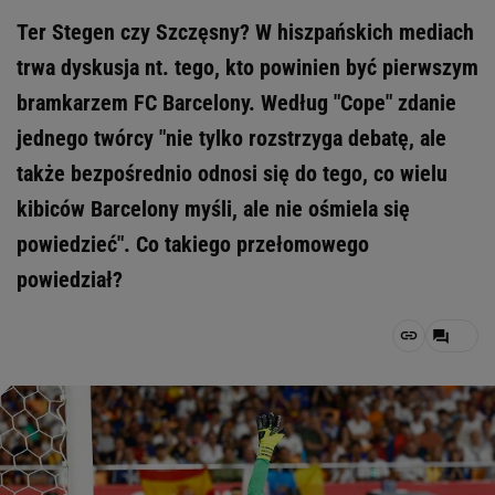
Ter Stegen czy Szczęsny? W hiszpańskich mediach
trwa dyskusja nt. tego, kto powinien być pierwszym
bramkarzem FC Barcelony. Według "Cope" zdanie
jednego twórcy "nie tylko rozstrzyga debatę, ale
także bezpośrednio odnosi się do tego, co wielu
kibiców Barcelony myśli, ale nie ośmiela się
powiedzieć". Co takiego przełomowego
powiedział?