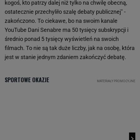
kogoś, kto patrzy dalej niż tylko na chwilę obecną,
ostatecznie przechyliło szalę debaty publicznej" -
zakończono. To ciekawe, bo na swoim kanale
YouTube Dani Senabre ma 50 tysięcy subskrypcji i
średnio ponad 5 tysięcy wyświetleń na swoich
filmach. To nie są tak duże liczby, jak na osobę, która
jest w stanie jednym zdaniem zakończyć debatę.