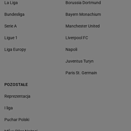
La Liga
Borussia Dortmund
Bundesliga
Bayern Monachium
Serie A
Manchester United
Ligue 1
Liverpool FC
Liga Europy
Napoli
Juventus Turyn
Paris St. Germain
POZOSTAŁE
Reprezentacja
I liga
Puchar Polski