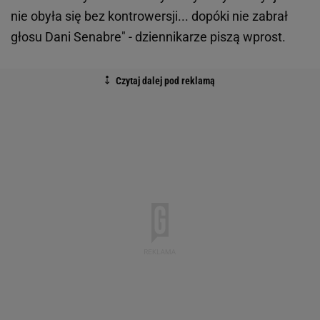
nie obyła się bez kontrowersji... dopóki nie zabrał
głosu Dani Senabre" - dziennikarze piszą wprost.