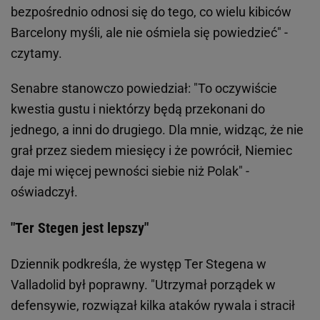
bezpośrednio odnosi się do tego, co wielu kibiców
Barcelony myśli, ale nie ośmiela się powiedzieć" -
czytamy.
Senabre stanowczo powiedział: "To oczywiście
kwestia gustu i niektórzy będą przekonani do
jednego, a inni do drugiego. Dla mnie, widząc, że nie
grał przez siedem miesięcy i że powrócił, Niemiec
daje mi więcej pewności siebie niż Polak" -
oświadczył.
"Ter Stegen jest lepszy"
Dziennik podkreśla, że występ Ter Stegena w
Valladolid był poprawny. "Utrzymał porządek w
defensywie, rozwiązał kilka ataków rywala i stracił