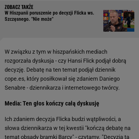
W Hiszpanii poruszenie po decyzji Flicka ws.
Szczęsnego. "Nie może"
W związku z tym w hiszpańskich mediach
rozgorzała dyskusja - czy Hansi Flick podjął dobrą
decyzję. Debatę na ten temat podjął dziennik
cope.es, który posiłkował się zdaniem Daniego
Senabre - dziennikarza i internetowego twórcy.
Media: Ten głos kończy całą dyskusję
Ich zdaniem decyzja Flicka budzi wątpliwości, a
słowa dziennikarza w tej kwestii "kończą debatę na
temat obsady bramki Barcy" - czytamy. "Decyzja ta