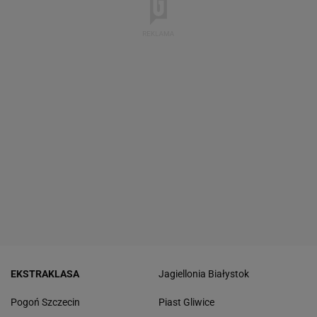
EKSTRAKLASA
Jagiellonia Białystok
Pogoń Szczecin
Piast Gliwice