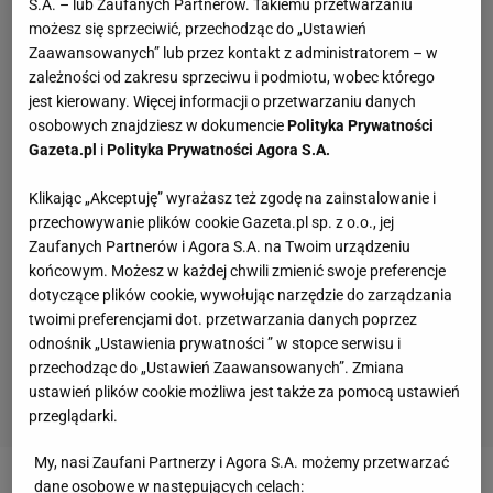
S.A. – lub Zaufanych Partnerów. Takiemu przetwarzaniu
możesz się sprzeciwić, przechodząc do „Ustawień
Zaawansowanych” lub przez kontakt z administratorem – w
zależności od zakresu sprzeciwu i podmiotu, wobec którego
jest kierowany. Więcej informacji o przetwarzaniu danych
osobowych znajdziesz w dokumencie
Polityka Prywatności
Gazeta.pl
i
Polityka Prywatności Agora S.A.
Klikając „Akceptuję” wyrażasz też zgodę na zainstalowanie i
przechowywanie plików cookie Gazeta.pl sp. z o.o., jej
Zaufanych Partnerów i Agora S.A. na Twoim urządzeniu
końcowym. Możesz w każdej chwili zmienić swoje preferencje
dotyczące plików cookie, wywołując narzędzie do zarządzania
twoimi preferencjami dot. przetwarzania danych poprzez
odnośnik „Ustawienia prywatności ” w stopce serwisu i
przechodząc do „Ustawień Zaawansowanych”. Zmiana
ustawień plików cookie możliwa jest także za pomocą ustawień
przeglądarki.
My, nasi Zaufani Partnerzy i Agora S.A. możemy przetwarzać
dane osobowe w następujących celach: