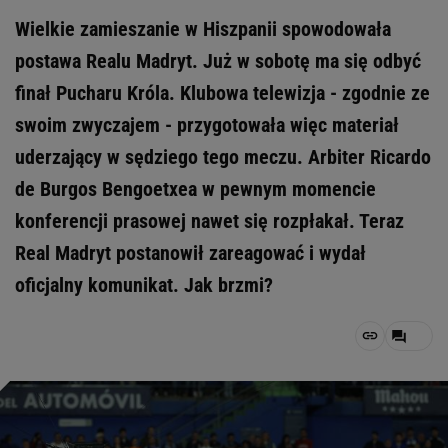
Wielkie zamieszanie w Hiszpanii spowodowała
postawa Realu Madryt. Już w sobotę ma się odbyć
finał Pucharu Króla. Klubowa telewizja - zgodnie ze
swoim zwyczajem - przygotowała więc materiał
uderzający w sędziego tego meczu. Arbiter Ricardo
de Burgos Bengoetxea w pewnym momencie
konferencji prasowej nawet się rozpłakał. Teraz
Real Madryt postanowił zareagować i wydał
oficjalny komunikat. Jak brzmi?