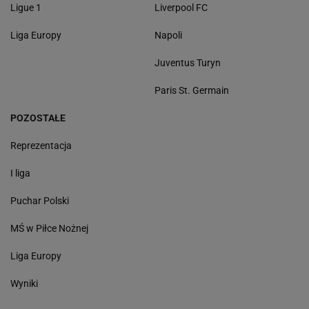
Ligue 1
Liverpool FC
Liga Europy
Napoli
Juventus Turyn
Paris St. Germain
POZOSTAŁE
Reprezentacja
I liga
Puchar Polski
MŚ w Piłce Nożnej
Liga Europy
Wyniki