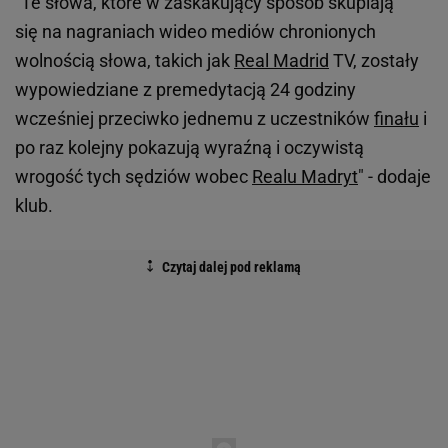
"Te słowa, które w zaskakujący sposób skupiają
się na nagraniach wideo mediów chronionych
wolnością słowa, takich jak
Real Madrid
TV, zostały
wypowiedziane z premedytacją 24 godziny
wcześniej przeciwko jednemu z uczestników
finału
i
po raz kolejny pokazują wyraźną i oczywistą
wrogość tych sędziów wobec
Realu Madryt
" - dodaje
klub.