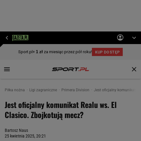
Piłka nożna
Ligi zagraniczne
Primera Division
Jest oficjalny komunikat Re
Jest oficjalny komunikat Realu ws. El
Clasico. Zbojkotują mecz?
Bartosz Naus
25 kwietnia 2025, 20:21