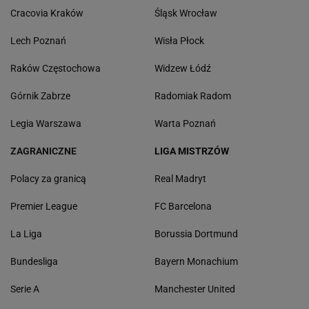
Cracovia Kraków
Śląsk Wrocław
Lech Poznań
Wisła Płock
Raków Częstochowa
Widzew Łódź
Górnik Zabrze
Radomiak Radom
Legia Warszawa
Warta Poznań
ZAGRANICZNE
LIGA MISTRZÓW
Polacy za granicą
Real Madryt
Premier League
FC Barcelona
La Liga
Borussia Dortmund
Bundesliga
Bayern Monachium
Serie A
Manchester United