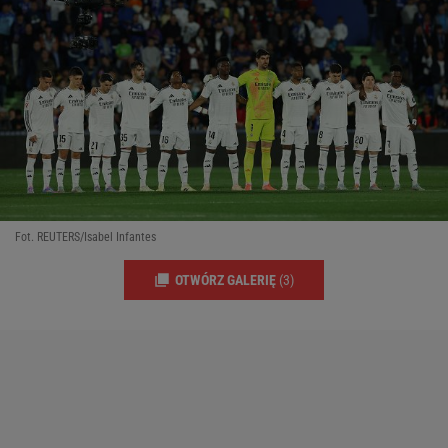
Fot. REUTERS/Isabel Infantes
OTWÓRZ GALERIĘ
(3)