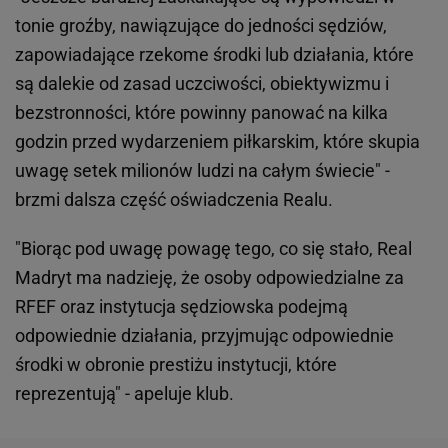
tonie groźby, nawiązujące do jedności sędziów,
zapowiadające rzekome środki lub działania, które
są dalekie od zasad uczciwości, obiektywizmu i
bezstronności, które powinny panować na kilka
godzin przed wydarzeniem piłkarskim, które skupia
uwagę setek milionów ludzi na całym świecie" -
brzmi dalsza część oświadczenia Realu.
"Biorąc pod uwagę powagę tego, co się stało, Real
Madryt ma nadzieję, że osoby odpowiedzialne za
RFEF oraz instytucja sędziowska podejmą
odpowiednie działania, przyjmując odpowiednie
środki w obronie prestiżu instytucji, które
reprezentują" - apeluje klub.