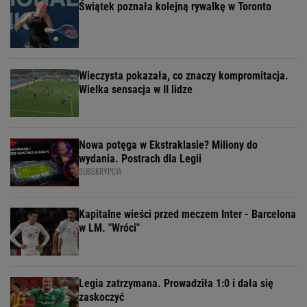
Świątek poznała kolejną rywalkę w Toronto
Wieczysta pokazała, co znaczy kompromitacja.
Wielka sensacja w II lidze
Nowa potęga w Ekstraklasie? Miliony do
wydania. Postrach dla Legii
SUBSKRYPCJA
Kapitalne wieści przed meczem Inter - Barcelona
w LM. "Wróci"
Legia zatrzymana. Prowadziła 1:0 i dała się
zaskoczyć