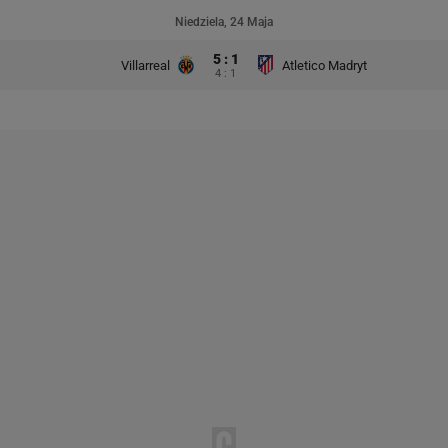
Niedziela, 24 Maja
5 : 1
Villarreal
Atletico Madryt
4 : 1