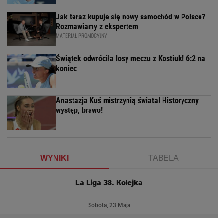
Jak teraz kupuje się nowy samochód w Polsce?
Rozmawiamy z ekspertem
MATERIAŁ PROMOCYJNY
Świątek odwróciła losy meczu z Kostiuk! 6:2 na
koniec
Anastazja Kuś mistrzynią świata! Historyczny
występ, brawo!
WYNIKI
TABELA
La Liga 38. Kolejka
Sobota, 23 Maja