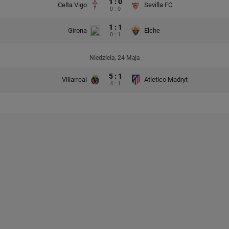
1 : 0
Celta Vigo
Sevilla FC
0 : 0
1 : 1
Girona
Elche
0 : 1
Niedziela, 24 Maja
5 : 1
Villarreal
Atletico Madryt
4 : 1