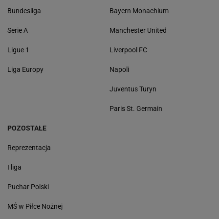
Bundesliga
Bayern Monachium
Serie A
Manchester United
Ligue 1
Liverpool FC
Liga Europy
Napoli
Juventus Turyn
Paris St. Germain
POZOSTAŁE
Reprezentacja
I liga
Puchar Polski
MŚ w Piłce Nożnej