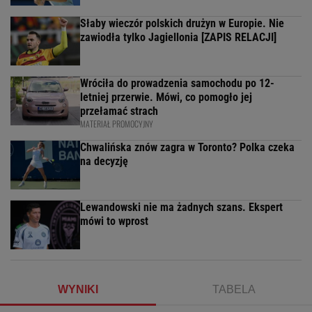
Słaby wieczór polskich drużyn w Europie. Nie
zawiodła tylko Jagiellonia [ZAPIS RELACJI]
Wróciła do prowadzenia samochodu po 12-
letniej przerwie. Mówi, co pomogło jej
przełamać strach
MATERIAŁ PROMOCYJNY
Chwalińska znów zagra w Toronto? Polka czeka
na decyzję
Lewandowski nie ma żadnych szans. Ekspert
mówi to wprost
WYNIKI
TABELA