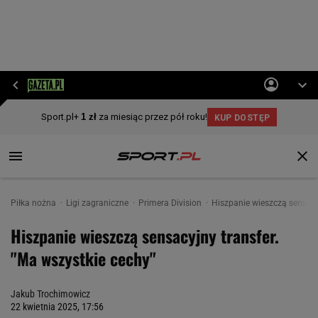
Piłka nożna
Ligi zagraniczne
Primera Division
Hiszpanie wieszczą sensacyj
Hiszpanie wieszczą sensacyjny transfer.
"Ma wszystkie cechy"
Jakub Trochimowicz
22 kwietnia 2025, 17:56