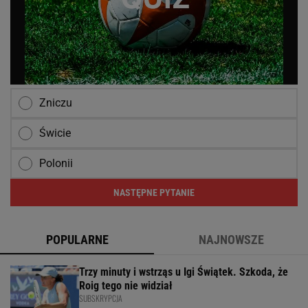
Zniczu
Świcie
Polonii
NASTĘPNE PYTANIE
POPULARNE
NAJNOWSZE
Trzy minuty i wstrząs u Igi Świątek. Szkoda, że
Roig tego nie widział
SUBSKRYPCJA