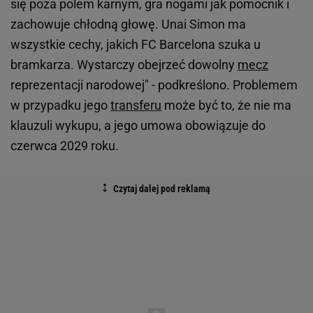
się poza polem karnym, gra nogami jak pomocnik i
zachowuje chłodną głowę. Unai Simon ma
wszystkie cechy, jakich FC Barcelona szuka u
bramkarza. Wystarczy obejrzeć dowolny
mecz
reprezentacji narodowej" - podkreślono. Problemem
w przypadku jego
transferu
może być to, że nie ma
klauzuli wykupu, a jego umowa obowiązuje do
czerwca 2029 roku.