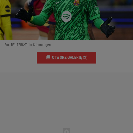
Fot. REUTERS/Thilo Schmuelgen
OTWÓRZ GALERIĘ
(3)