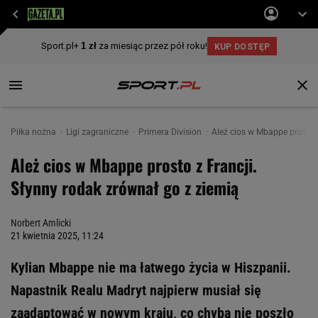
Piłka nożna
Ligi zagraniczne
Primera Division
Ależ cios w Mbappe prosto z
Ależ cios w Mbappe prosto z Francji.
Słynny rodak zrównał go z ziemią
Norbert Amlicki
21 kwietnia 2025, 11:24
Kylian Mbappe nie ma łatwego życia w Hiszpanii.
Napastnik Realu Madryt najpierw musiał się
zaadaptować w nowym kraju, co chyba nie poszło