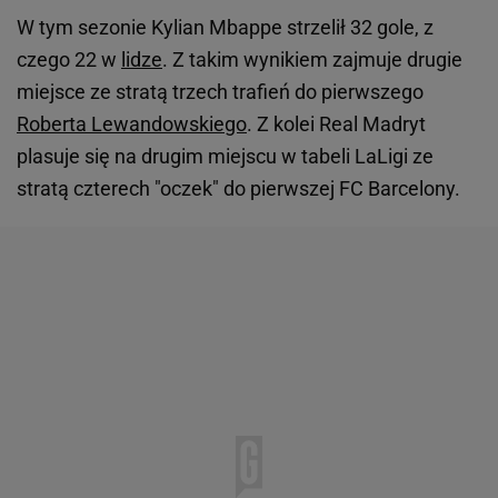
W tym sezonie Kylian Mbappe strzelił 32 gole, z
czego 22 w
lidze
. Z takim wynikiem zajmuje drugie
miejsce ze stratą trzech trafień do pierwszego
Roberta Lewandowskiego
. Z kolei Real Madryt
plasuje się na drugim miejscu w tabeli LaLigi ze
stratą czterech "oczek" do pierwszej FC Barcelony.