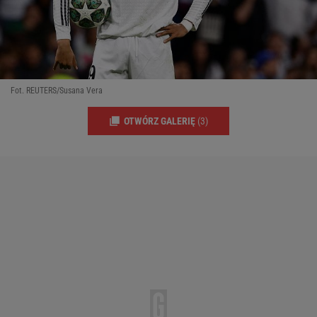
Fot. REUTERS/Susana Vera
OTWÓRZ GALERIĘ
(3)