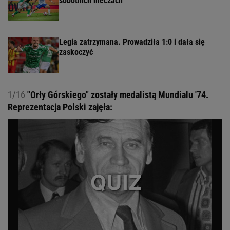
sobotnich meczach
Legia zatrzymana. Prowadziła 1:0 i dała się
zaskoczyć
1/16
"Orły Górskiego" zostały medalistą Mundialu '74.
Reprezentacja Polski zajęła: