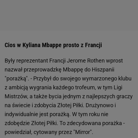
Cios w Kyliana Mbappe prosto z Francji
Były reprezentant Francji Jerome Rothen wprost
nazwał przeprowadzkę Mbappę do Hiszpanii
"porażką". - Przybył do swojego wymarzonego klubu
z ambicją wygrania każdego trofeum, w tym Ligi
Mistrzów, a także bycia jednym z najlepszych graczy
na świecie i zdobycia Złotej Piłki. Drużynowo i
indywidualnie jest porażką. W tym roku nie
zdobędzie Złotej Piłki. To zdecydowana porażka -
powiedział, cytowany przez "Mirror".