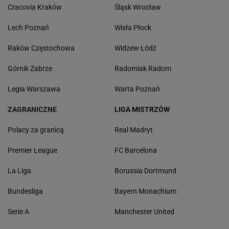
Cracovia Kraków
Śląsk Wrocław
Lech Poznań
Wisła Płock
Raków Częstochowa
Widzew Łódź
Górnik Zabrze
Radomiak Radom
Legia Warszawa
Warta Poznań
ZAGRANICZNE
LIGA MISTRZÓW
Polacy za granicą
Real Madryt
Premier League
FC Barcelona
La Liga
Borussia Dortmund
Bundesliga
Bayern Monachium
Serie A
Manchester United