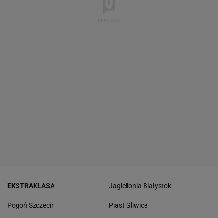
EKSTRAKLASA
Jagiellonia Białystok
Pogoń Szczecin
Piast Gliwice