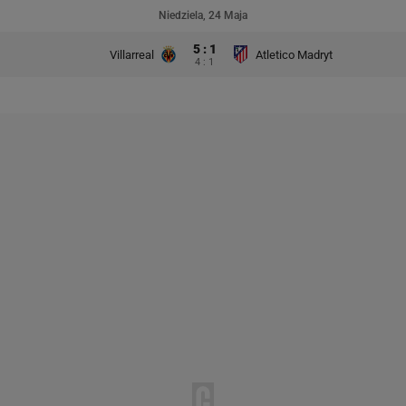
Niedziela, 24 Maja
5 : 1
Villarreal
Atletico Madryt
4 : 1