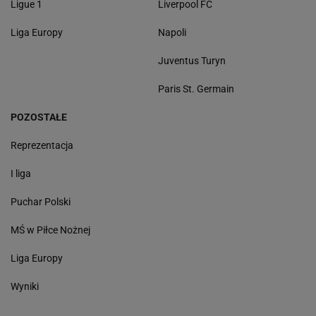
Ligue 1
Liverpool FC
Liga Europy
Napoli
Juventus Turyn
Paris St. Germain
POZOSTAŁE
Reprezentacja
I liga
Puchar Polski
MŚ w Piłce Nożnej
Liga Europy
Wyniki