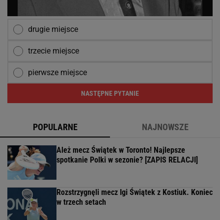
drugie miejsce
trzecie miejsce
pierwsze miejsce
NASTĘPNE PYTANIE
POPULARNE
NAJNOWSZE
Ależ mecz Świątek w Toronto! Najlepsze
spotkanie Polki w sezonie? [ZAPIS RELACJI]
Rozstrzygnęli mecz Igi Świątek z Kostiuk. Koniec
w trzech setach