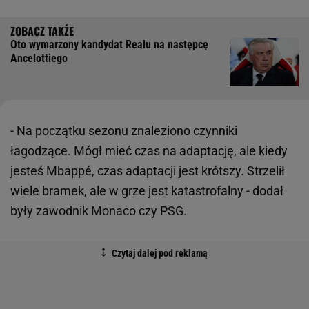
Oto wymarzony kandydat Realu na następcę
Ancelottiego
- Na początku sezonu znaleziono czynniki
łagodzące. Mógł mieć czas na adaptację, ale kiedy
jesteś Mbappé, czas adaptacji jest krótszy. Strzelił
wiele bramek, ale w grze jest katastrofalny - dodał
były zawodnik Monaco czy PSG.