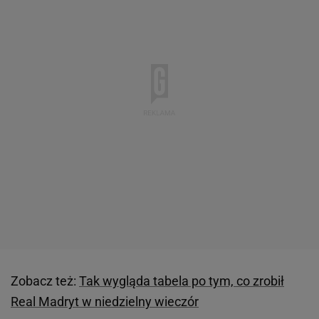
Zobacz też:
Tak wygląda tabela po tym, co zrobił
Real Madryt w niedzielny wieczór