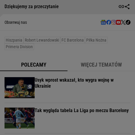
Dziękujemy za przeczytanie
Obserwuj nas
Hiszpania
Robert Lewandowski
FC Barcelona
Piłka Nożna
Primera Division
POLECAMY
WIĘCEJ TEMATÓW
Usyk wprost wskazał, kto wygra wojnę w
Ukrainie
Tak wygląda tabela La Liga po meczu Barcelony