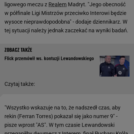
ligowego meczu z
Realem
Madryt. "Jego obecność
w półfinale Ligi Mistrzów przeciwko Interowi będzie
wysoce nieprawdopodobna" - dodaje dziennikarz. W
tej sytuacji należy jednak zaczekać na wyniki badań.
Flick przemówił ws. kontuzji Lewandowskiego
Czytaj także:
"Wszystko wskazuje na to, że nadszedł czas, aby
rekin (Ferran Torres) pokazał się jako numer 9" -
pisze wprost "AS". W tym czasie Lewandowski
przegapiłby dwumecz z Interem, finał Pucharu Króla