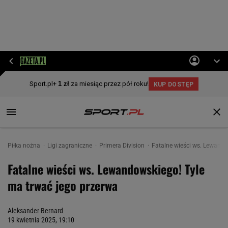
Piłka nożna
Ligi zagraniczne
Primera Division
Fatalne wieści ws. Lewando
Fatalne wieści ws. Lewandowskiego! Tyle
ma trwać jego przerwa
Aleksander Bernard
19 kwietnia 2025, 19:10