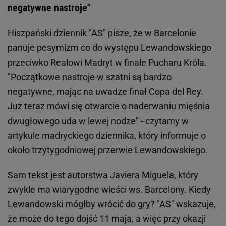
negatywne nastroje"
Hiszpański dziennik "AS" pisze, że w Barcelonie
panuje pesymizm co do występu Lewandowskiego
przeciwko Realowi Madryt w finale Pucharu Króla.
"Początkowe nastroje w szatni są bardzo
negatywne, mając na uwadze finał Copa del Rey.
Już teraz mówi się otwarcie o naderwaniu mięśnia
dwugłowego uda w lewej nodze" - czytamy w
artykule madryckiego dziennika, który informuje o
około trzytygodniowej przerwie Lewandowskiego.
Sam tekst jest autorstwa Javiera Miguela, który
zwykle ma wiarygodne wieści ws. Barcelony. Kiedy
Lewandowski mógłby wrócić do
gry
? "AS" wskazuje,
że może do tego dojść 11 maja, a więc przy okazji