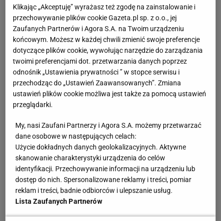
Klikając „Akceptuję” wyrażasz też zgodę na zainstalowanie i
przechowywanie plików cookie Gazeta.pl sp. z o.o., jej
Zaufanych Partnerów i Agora S.A. na Twoim urządzeniu
końcowym. Możesz w każdej chwili zmienić swoje preferencje
dotyczące plików cookie, wywołując narzędzie do zarządzania
twoimi preferencjami dot. przetwarzania danych poprzez
odnośnik „Ustawienia prywatności ” w stopce serwisu i
przechodząc do „Ustawień Zaawansowanych”. Zmiana
ustawień plików cookie możliwa jest także za pomocą ustawień
przeglądarki.
My, nasi Zaufani Partnerzy i Agora S.A. możemy przetwarzać
dane osobowe w następujących celach:
Użycie dokładnych danych geolokalizacyjnych. Aktywne
skanowanie charakterystyki urządzenia do celów
identyfikacji. Przechowywanie informacji na urządzeniu lub
dostęp do nich. Spersonalizowane reklamy i treści, pomiar
reklam i treści, badnie odbiorców i ulepszanie usług.
Lista Zaufanych Partnerów