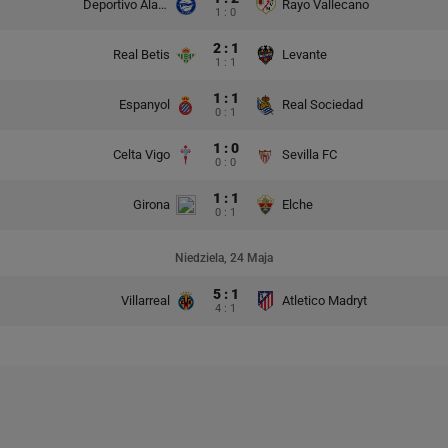
Deportivo Alaves
Rayo Vallecano
1 : 0
2 : 1
Real Betis
Levante
1 : 1
1 : 1
Espanyol
Real Sociedad
0 : 1
1 : 0
Celta Vigo
Sevilla FC
0 : 0
1 : 1
Girona
Elche
0 : 1
Niedziela, 24 Maja
5 : 1
Villarreal
Atletico Madryt
4 : 1