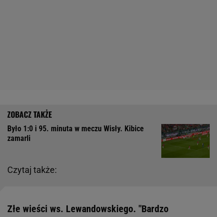
Było 1:0 i 95. minuta w meczu Wisły. Kibice
zamarli
Czytaj także:
Złe wieści ws. Lewandowskiego. "Bardzo