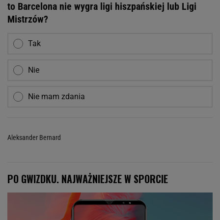
to Barcelona nie wygra ligi hiszpańskiej lub Ligi
Mistrzów?
Tak
Nie
Nie mam zdania
Aleksander Bernard