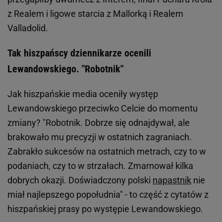
z Realem i ligowe starcia z Mallorką i Realem
Valladolid.
Tak hiszpańscy dziennikarze ocenili
Lewandowskiego. "Robotnik"
Jak hiszpańskie media oceniły występ
Lewandowskiego przeciwko Celcie do momentu
zmiany? "Robotnik. Dobrze się odnajdywał, ale
brakowało mu precyzji w ostatnich zagraniach.
Zabrakło sukcesów na ostatnich metrach, czy to w
podaniach, czy to w strzałach. Zmarnował kilka
dobrych okazji. Doświadczony polski
napastnik
nie
miał najlepszego popołudnia" - to część z cytatów z
hiszpańskiej prasy po występie Lewandowskiego.