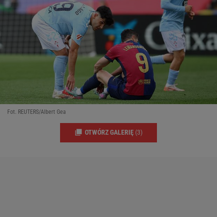
Fot. REUTERS/Albert Gea
OTWÓRZ GALERIĘ
(3)