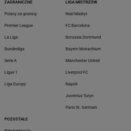
ZAGRANICZNE
LIGA MISTRZÓW
Polacy za granicą
Real Madryt
Premier League
FC Barcelona
La Liga
Borussia Dortmund
Bundesliga
Bayern Monachium
Serie A
Manchester United
Ligue 1
Liverpool FC
Liga Europy
Napoli
Juventus Turyn
Paris St. Germain
POZOSTAŁE
Reprezentacja