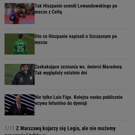
Tak Hiszpanie ocenili Lewandowskiego po
meczu z Celtą
Oto co Hiszpanie napisali o Szczęsnym po
meczu
Zaskakujące zeznania ws. śmierci Maradony.
Tak wyglądały ostatnie dni
Nie tylko Luis Figo. Kolejna osoba publicznie
wzywa Infantino do dymisji
1/11
Z Warszawą kojarzy się Legia, ale nie możemy