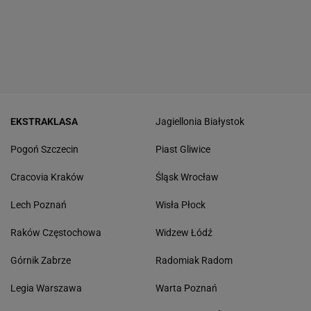
EKSTRAKLASA
Jagiellonia Białystok
Pogoń Szczecin
Piast Gliwice
Cracovia Kraków
Śląsk Wrocław
Lech Poznań
Wisła Płock
Raków Częstochowa
Widzew Łódź
Górnik Zabrze
Radomiak Radom
Legia Warszawa
Warta Poznań