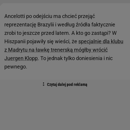
Ancelotti po odejściu ma chcieć przejąć
reprezentację Brazylii i według źródła faktycznie
zrobi to jeszcze przed latem. A kto go zastąpi? W
Hiszpanii pojawiły się wieści, że
specjalnie dla klubu
z Madrytu na ławkę trenerską mógłby wrócić
Juergen Klopp
. To jednak tylko doniesienia i nic
pewnego.