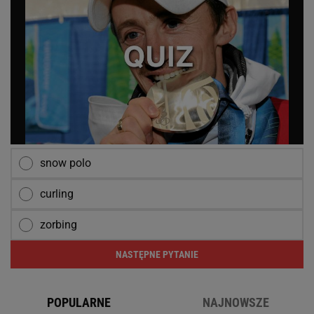
snow polo
curling
zorbing
NASTĘPNE PYTANIE
POPULARNE
NAJNOWSZE