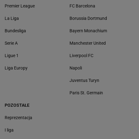
Premier League
FC Barcelona
La Liga
Borussia Dortmund
Bundesliga
Bayern Monachium
Serie A
Manchester United
Ligue 1
Liverpool FC
Liga Europy
Napoli
Juventus Turyn
Paris St. Germain
POZOSTAŁE
Reprezentacja
I liga