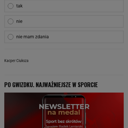
tak
nie
nie mam zdania
Kacper Ciuksza