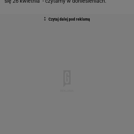
się 26 kwietnia" - czytamy w doniesieniach.