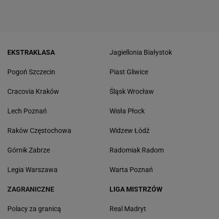
EKSTRAKLASA
Jagiellonia Białystok
Pogoń Szczecin
Piast Gliwice
Cracovia Kraków
Śląsk Wrocław
Lech Poznań
Wisła Płock
Raków Częstochowa
Widzew Łódź
Górnik Zabrze
Radomiak Radom
Legia Warszawa
Warta Poznań
ZAGRANICZNE
LIGA MISTRZÓW
Polacy za granicą
Real Madryt