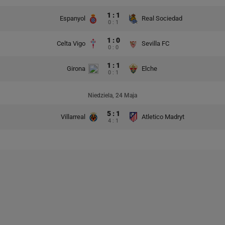
1 : 1
Espanyol
Real Sociedad
0 : 1
1 : 0
Celta Vigo
Sevilla FC
0 : 0
1 : 1
Girona
Elche
0 : 1
Niedziela, 24 Maja
5 : 1
Villarreal
Atletico Madryt
4 : 1