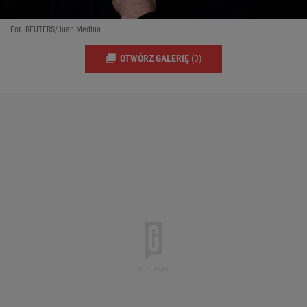
Fot. REUTERS/Juan Medina
OTWÓRZ GALERIĘ
(3)