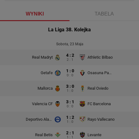
WYNIKI
TABELA
La Liga 38. Kolejka
Sobota, 23 Maja
4 : 2
Real Madryt
Athletic Bilbao
2 : 1
1 : 0
Getafe
Osasuna Pampeluna
0 : 0
3 : 0
Mallorca
Real Oviedo
1 : 0
3 : 1
Valencia CF
FC Barcelona
0 : 0
1 : 2
Deportivo Alaves
Rayo Vallecano
1 : 0
2 : 1
Real Betis
Levante
1 : 1