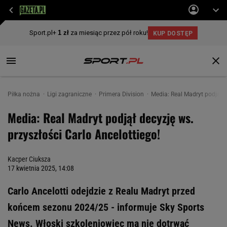
Piłka nożna
Ligi zagraniczne
Primera Division
Media: Real Madryt podjął d
Media: Real Madryt podjął decyzję ws.
przyszłości Carlo Ancelottiego!
Kacper Ciuksza
17 kwietnia 2025, 14:08
Carlo Ancelotti odejdzie z Realu Madryt przed
końcem sezonu 2024/25 - informuje Sky Sports
News. Włoski szkoleniowiec ma nie dotrwać