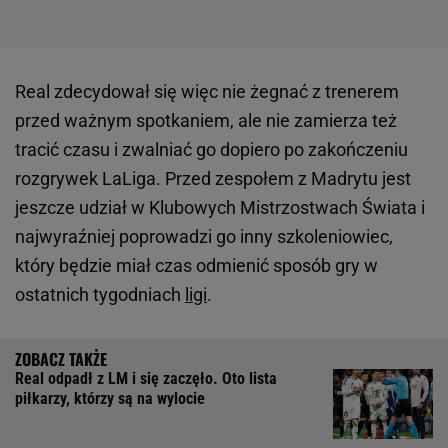
Real zdecydował się więc nie żegnać z trenerem
przed ważnym spotkaniem, ale nie zamierza też
tracić czasu i zwalniać go dopiero po zakończeniu
rozgrywek LaLiga. Przed zespołem z Madrytu jest
jeszcze udział w Klubowych Mistrzostwach Świata i
najwyraźniej poprowadzi go inny szkoleniowiec,
który będzie miał czas odmienić sposób gry w
ostatnich tygodniach
ligi
.
Real odpadł z LM i się zaczęło. Oto lista
piłkarzy, którzy są na wylocie