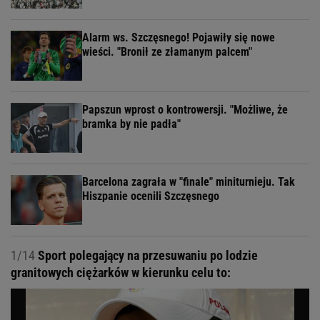
Alarm ws. Szczęsnego! Pojawiły się nowe
wieści. "Bronił ze złamanym palcem"
Papszun wprost o kontrowersji. "Możliwe, że
bramka by nie padła"
Barcelona zagrała w "finale" miniturnieju. Tak
Hiszpanie ocenili Szczęsnego
1/14
Sport polegający na przesuwaniu po lodzie
granitowych ciężarków w kierunku celu to: