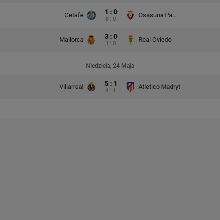
1 : 0
Getafe
Osasuna Pampeluna
0 : 0
3 : 0
Mallorca
Real Oviedo
1 : 0
Niedziela, 24 Maja
5 : 1
Villarreal
Atletico Madryt
4 : 1