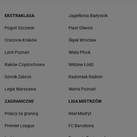
EKSTRAKLASA
Jagiellonia Białystok
Pogoń Szczecin
Piast Gliwice
Cracovia Kraków
Śląsk Wrocław
Lech Poznań
Wisła Płock
Raków Częstochowa
Widzew Łódź
Górnik Zabrze
Radomiak Radom
Legia Warszawa
Warta Poznań
ZAGRANICZNE
LIGA MISTRZÓW
Polacy za granicą
Real Madryt
Premier League
FC Barcelona