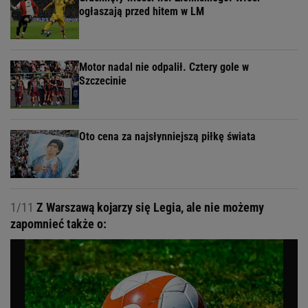
ogłaszają przed hitem w LM
Motor nadal nie odpalił. Cztery gole w
Szczecinie
Oto cena za najsłynniejszą piłkę świata
1/11
Z Warszawą kojarzy się Legia, ale nie możemy
zapomnieć także o: