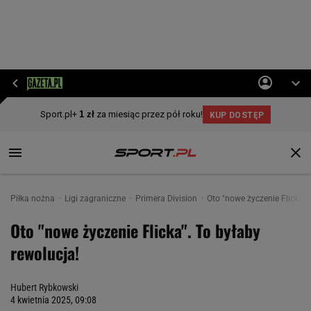
Piłka nożna
Ligi zagraniczne
Primera Division
Oto "nowe życzenie Flicka".
Oto "nowe życzenie Flicka". To byłaby
rewolucja!
Hubert Rybkowski
4 kwietnia 2025, 09:08