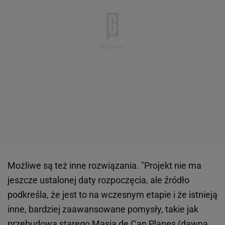
Możliwe są też inne rozwiązania. "Projekt nie ma
jeszcze ustalonej daty rozpoczęcia, ale źródło
podkreśla, że jest to na wczesnym etapie i że istnieją
inne, bardziej zaawansowane pomysły, takie jak
przebudowa starego Masia de Can Planes (dawna