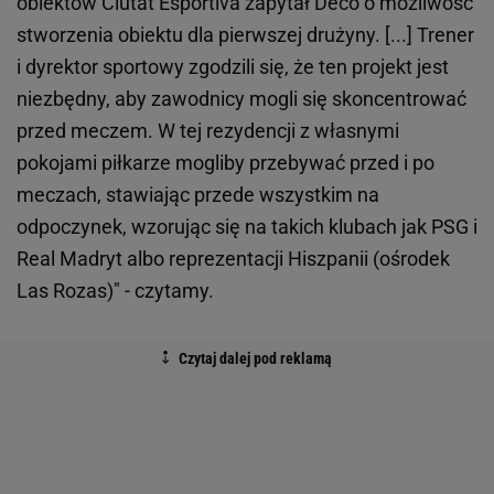
obiektów Ciutat Esportiva zapytał Deco o możliwość
stworzenia obiektu dla pierwszej drużyny. [...] Trener
i dyrektor sportowy zgodzili się, że ten projekt jest
niezbędny, aby zawodnicy mogli się skoncentrować
przed meczem. W tej rezydencji z własnymi
pokojami piłkarze mogliby przebywać przed i po
meczach, stawiając przede wszystkim na
odpoczynek, wzorując się na takich klubach jak PSG i
Real Madryt albo reprezentacji Hiszpanii (ośrodek
Las Rozas)" - czytamy.