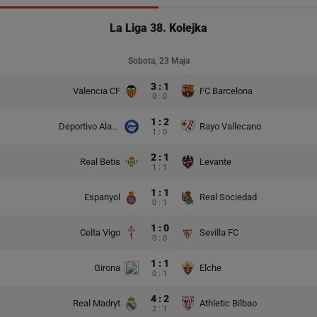
La Liga 38. Kolejka
Sobota, 23 Maja
3 : 1
Valencia CF
FC Barcelona
0 : 0
1 : 2
Deportivo Alaves
Rayo Vallecano
1 : 0
2 : 1
Real Betis
Levante
1 : 1
1 : 1
Espanyol
Real Sociedad
0 : 1
1 : 0
Celta Vigo
Sevilla FC
0 : 0
1 : 1
Girona
Elche
0 : 1
4 : 2
Real Madryt
Athletic Bilbao
2 : 1