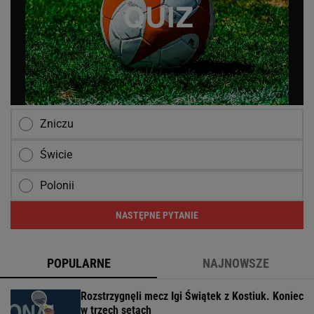
Zniczu
Świcie
Polonii
NASTĘPNE PYTANIE
POPULARNE
NAJNOWSZE
Rozstrzygnęli mecz Igi Świątek z Kostiuk. Koniec
w trzech setach