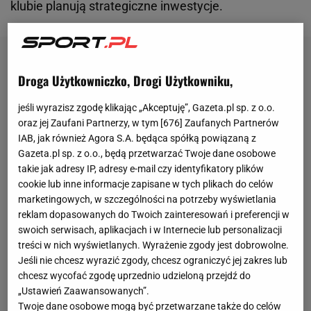
klubie planują strategiczne inwestycje.
Droga Użytkowniczko, Drogi Użytkowniku,
jeśli wyrazisz zgodę klikając „Akceptuję”, Gazeta.pl sp. z o.o.
oraz jej Zaufani Partnerzy, w tym [
676
] Zaufanych Partnerów
IAB, jak również Agora S.A. będąca spółką powiązaną z
Gazeta.pl sp. z o.o., będą przetwarzać Twoje dane osobowe
takie jak adresy IP, adresy e-mail czy identyfikatory plików
cookie lub inne informacje zapisane w tych plikach do celów
marketingowych, w szczególności na potrzeby wyświetlania
reklam dopasowanych do Twoich zainteresowań i preferencji w
swoich serwisach, aplikacjach i w Internecie lub personalizacji
treści w nich wyświetlanych. Wyrażenie zgody jest dobrowolne.
Jeśli nie chcesz wyrazić zgody, chcesz ograniczyć jej zakres lub
chcesz wycofać zgodę uprzednio udzieloną przejdź do
„Ustawień Zaawansowanych”.
Twoje dane osobowe mogą być przetwarzane także do celów