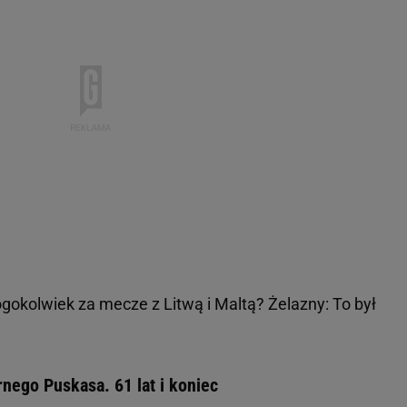
okolwiek za mecze z Litwą i Maltą? Żelazny: To był
ego Puskasa. 61 lat i koniec