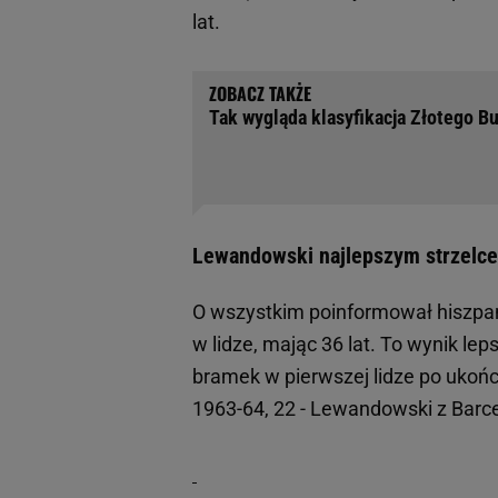
lat.
Tak wygląda klasyfikacja Złotego B
Lewandowski najlepszym strzelcem
O wszystkim poinformował hiszpańs
w lidze, mając 36 lat. To wynik le
bramek w pierwszej lidze po ukońc
1963-64, 22 - Lewandowski z Barce