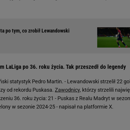
uta po tym, co zrobił Lewandowski
 LaLiga po 36. roku życia. Tak przeszedł do legendy
ki statystyk Pedro Martin. - Lewandowski strzelił 22 go
pszy od rekordu Puskasa.
Zawodnicy
, którzy strzelili najwi
zeniu 36. roku życia: 21 - Puskas z Realu Madryt w sezon
lony w sezonie 2024-25 - napisał na platformie X.