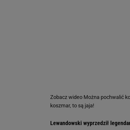
Zobacz wideo
Można pochwalić kog
koszmar, to są jaja!
Lewandowski wyprzedził legendarn