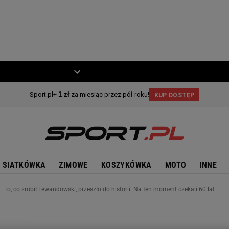
ZIECKO
MOTO
SIATKÓWKA
ZIMOWE
KOSZYKÓWKA
MOTO
INNE
To, co zrobił Lewandowski, przeszło do historii. Na ten moment czekali 60 lat