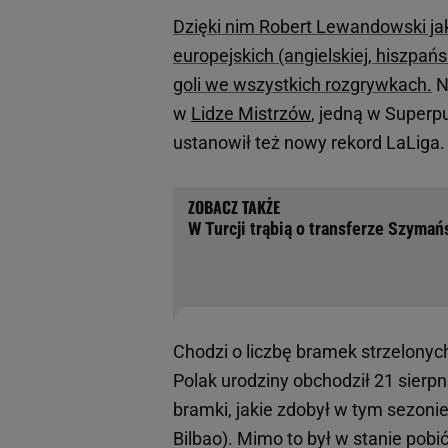
Dzięki nim Robert Lewandowski jako
europejskich (angielskiej, hiszpańsk
goli we wszystkich rozgrywkach.
N
w
Lidze Mistrzów
, jedną w Superpu
ustanowił też nowy rekord LaLiga.
W Turcji trąbią o transferze Szymań
Chodzi o liczbę bramek strzelonyc
Polak urodziny obchodził 21 sierpn
bramki, jakie zdobył w tym sezonie
Bilbao). Mimo to był w stanie pob