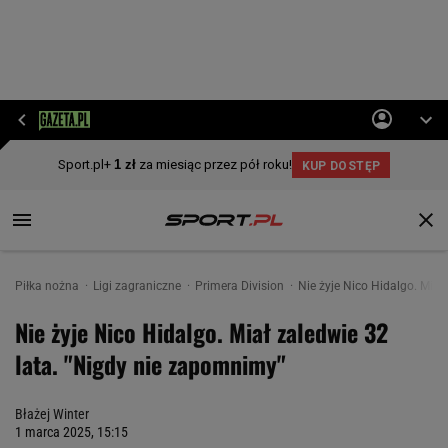
Piłka nożna
Ligi zagraniczne
Primera Division
Nie żyje Nico Hidalgo. Miał
Nie żyje Nico Hidalgo. Miał zaledwie 32
lata. "Nigdy nie zapomnimy"
Błażej Winter
1 marca 2025, 15:15