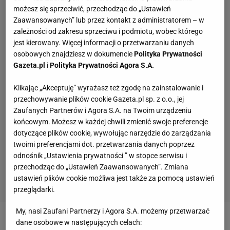
możesz się sprzeciwić, przechodząc do „Ustawień
Zaawansowanych” lub przez kontakt z administratorem – w
zależności od zakresu sprzeciwu i podmiotu, wobec którego
jest kierowany. Więcej informacji o przetwarzaniu danych
osobowych znajdziesz w dokumencie
Polityka Prywatności
Gazeta.pl
i
Polityka Prywatności Agora S.A.
Klikając „Akceptuję” wyrażasz też zgodę na zainstalowanie i
przechowywanie plików cookie Gazeta.pl sp. z o.o., jej
Zaufanych Partnerów i Agora S.A. na Twoim urządzeniu
końcowym. Możesz w każdej chwili zmienić swoje preferencje
dotyczące plików cookie, wywołując narzędzie do zarządzania
twoimi preferencjami dot. przetwarzania danych poprzez
odnośnik „Ustawienia prywatności ” w stopce serwisu i
przechodząc do „Ustawień Zaawansowanych”. Zmiana
ustawień plików cookie możliwa jest także za pomocą ustawień
przeglądarki.
My, nasi Zaufani Partnerzy i Agora S.A. możemy przetwarzać
dane osobowe w następujących celach:
Zobacz wideo
Będzie zgoda na powrót Rosji do