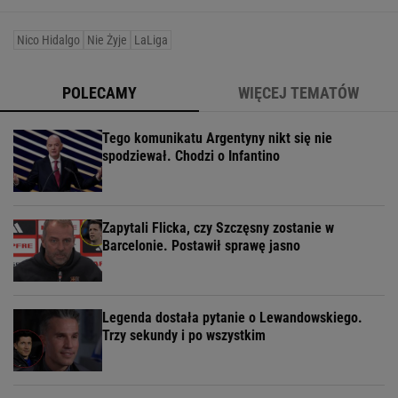
Nico Hidalgo
Nie Żyje
LaLiga
POLECAMY
WIĘCEJ TEMATÓW
Tego komunikatu Argentyny nikt się nie
spodziewał. Chodzi o Infantino
Zapytali Flicka, czy Szczęsny zostanie w
Barcelonie. Postawił sprawę jasno
Legenda dostała pytanie o Lewandowskiego.
Trzy sekundy i po wszystkim