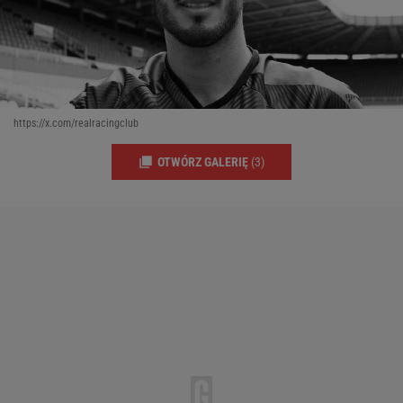
https://x.com/realracingclub
OTWÓRZ GALERIĘ
(3)