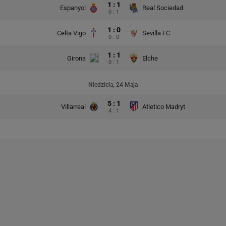
1 : 1
Espanyol
Real Sociedad
0 : 1
1 : 0
Celta Vigo
Sevilla FC
0 : 0
1 : 1
Girona
Elche
0 : 1
Niedziela, 24 Maja
5 : 1
Villarreal
Atletico Madryt
4 : 1