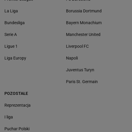
La Liga
Borussia Dortmund
Bundesliga
Bayern Monachium
Serie A
Manchester United
Ligue 1
Liverpool FC
Liga Europy
Napoli
Juventus Turyn
Paris St. Germain
POZOSTAŁE
Reprezentacja
I liga
Puchar Polski