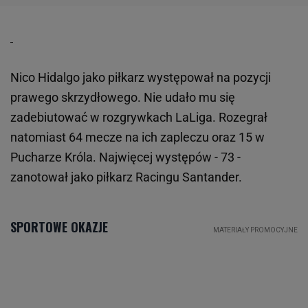
Nico Hidalgo jako piłkarz występował na pozycji
prawego skrzydłowego. Nie udało mu się
zadebiutować w rozgrywkach LaLiga. Rozegrał
natomiast 64 mecze na ich zapleczu oraz 15 w
Pucharze Króla. Najwięcej występów - 73 -
zanotował jako piłkarz Racingu Santander.