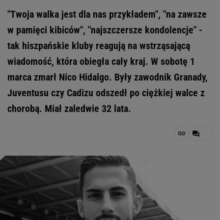
"Twoja walka jest dla nas przykładem", "na zawsze
w pamięci kibiców", "najszczersze kondolencje" -
tak hiszpańskie kluby reagują na wstrząsającą
wiadomość, która obiegła cały kraj. W sobotę 1
marca zmarł Nico Hidalgo. Były zawodnik Granady,
Juventusu czy Cadizu odszedł po ciężkiej walce z
chorobą. Miał zaledwie 32 lata.