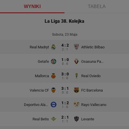
WYNIKI
TABELA
La Liga 38. Kolejka
Sobota, 23 Maja
4 : 2
Real Madryt
Athletic Bilbao
2 : 1
1 : 0
Getafe
Osasuna Pampeluna
0 : 0
3 : 0
Mallorca
Real Oviedo
1 : 0
3 : 1
Valencia CF
FC Barcelona
0 : 0
1 : 2
Deportivo Alaves
Rayo Vallecano
1 : 0
2 : 1
Real Betis
Levante
1 : 1