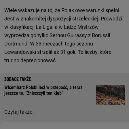
Wiele wskazuje na to, że Polak owe warunki spełni.
Jest w znakomitej dyspozycji strzeleckiej. Prowadzi
w klasyfikacji La Liga, a w
Lidze Mistrzów
wyprzedza go tylko Serhou Guirassy z Borussii
Dortmund. W 33 meczach tego sezonu
Lewandowski strzelił aż 31 goli. To liczby, które
trudno deprecjonować.
Wicemistrz Polski leci w przepaść, a teraz
jeszcze to. "Zniszczyli ten klub"
Czytaj także: