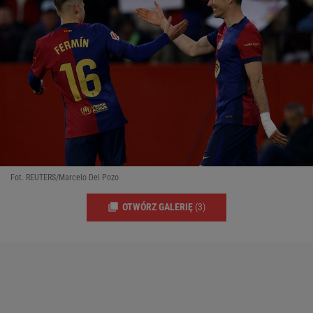
Fot. REUTERS/Marcelo Del Pozo
OTWÓRZ GALERIĘ
(3)