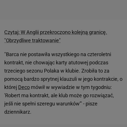
Czytaj: W Anglii przekroczono kolejną granicę.
"Obrzydliwe traktowanie"
"Barca nie postawiła wszystkiego na czteroletni
kontrakt, nie chowając karty atutowej podczas
trzeciego sezonu Polaka w klubie. Zrobiła to za
pomocą bardzo sprytnej klauzuli w jego kontrakcie, o
której
Deco
mówił w wywiadzie w tym tygodniu:
'Robert ma kontrakt, ale klub może go rozwiązać,
jeśli nie spełni szeregu warunków'" - pisze
dziennikarz.