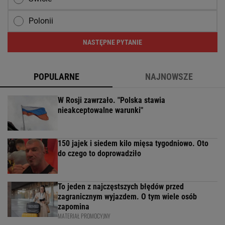
Polonii
NASTĘPNE PYTANIE
POPULARNE
NAJNOWSZE
W Rosji zawrzało. "Polska stawia
nieakceptowalne warunki"
150 jajek i siedem kilo mięsa tygodniowo. Oto
do czego to doprowadziło
To jeden z najczęstszych błędów przed
zagranicznym wyjazdem. O tym wiele osób
zapomina
MATERIAŁ PROMOCYJNY