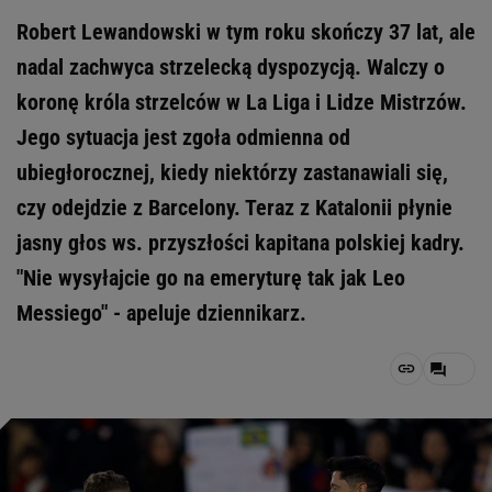
Robert Lewandowski w tym roku skończy 37 lat, ale
nadal zachwyca strzelecką dyspozycją. Walczy o
koronę króla strzelców w La Liga i Lidze Mistrzów.
Jego sytuacja jest zgoła odmienna od
ubiegłorocznej, kiedy niektórzy zastanawiali się,
czy odejdzie z Barcelony. Teraz z Katalonii płynie
jasny głos ws. przyszłości kapitana polskiej kadry.
"Nie wysyłajcie go na emeryturę tak jak Leo
Messiego" - apeluje dziennikarz.