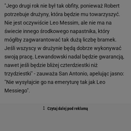
"Jego drugi rok nie był tak obfity, ponieważ Robert
potrzebuje drużyny, która będzie mu towarzyszyć.
Nie jest oczywiście Leo Messim, ale nie ma na
świecie innego środkowego napastnika, który
mógłby zagwarantować tak dużą liczbę bramek.
Jeśli wszyscy w drużynie będą dobrze wykonywać
swoją pracę, Lewandowski nadal będzie gwarancją,
nawet jeśli będzie bliżej czterdziestki niż
trzydziestki" - zauważa San Antonio, apelując jasno:
"Nie wysyłajcie go na emeryturę tak jak Leo
Messiego".