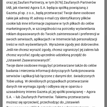
oraz jej Zaufani Partnerzy, w tym [
676
] Zaufanych Partnerów
Liga z gwiazdorem Realu Madryt Kylianem Mbappe.
IAB, jak również Agora S.A. będąca spółką powiązaną z
Polak prowadzi i niewykluczone, że w swoim trzecim
Gazeta.pl sp. z o.o., będą przetwarzać Twoje dane osobowe
sezonie w FC Barcelonie sięgnie po drugi tytuł
takie jak adresy IP, adresy e-mail czy identyfikatory plików
cookie lub inne informacje zapisane w tych plikach do celów
najskuteczniejszego ligowca.
marketingowych, w szczególności na potrzeby wyświetlania
reklam dopasowanych do Twoich zainteresowań i preferencji w
swoich serwisach, aplikacjach i w Internecie lub personalizacji
treści w nich wyświetlanych. Wyrażenie zgody jest dobrowolne.
Jeśli nie chcesz wyrazić zgody, chcesz ograniczyć jej zakres lub
chcesz wycofać zgodę uprzednio udzieloną przejdź do
„Ustawień Zaawansowanych”.
Twoje dane osobowe mogą być przetwarzane także do celów
badania i mierzenia informacji dotyczących funkcjonowania
serwisów i aplikacji lub łączone z danymi dot. świadczonych
Tobie usług. W określonych przypadkach przetwarzanie
danych nie wymaga zgody i odbywa się w oparciu o
uzasadniony interes Gazeta.pl, jej spółki powiązanej – Agora
S.A. – lub Zaufanych Partnerów. Takiemu przetwarzaniu
możesz się sprzeciwić, przechodząc do „Ustawień