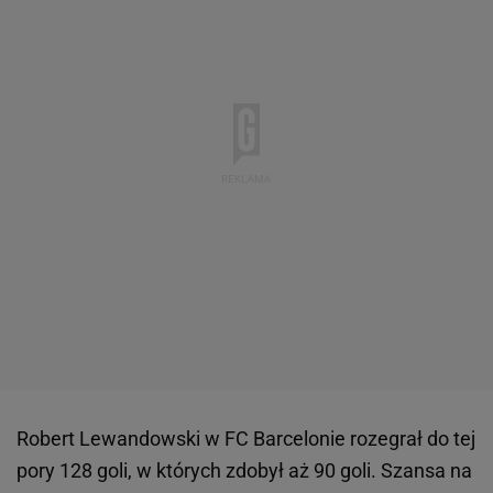
Robert Lewandowski w FC Barcelonie rozegrał do tej
pory 128 goli, w których zdobył aż 90 goli. Szansa na