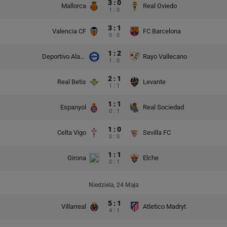
3 : 0
Mallorca
Real Oviedo
1 : 0
3 : 1
Valencia CF
FC Barcelona
0 : 0
1 : 2
Deportivo Alaves
Rayo Vallecano
1 : 0
2 : 1
Real Betis
Levante
1 : 1
1 : 1
Espanyol
Real Sociedad
0 : 1
1 : 0
Celta Vigo
Sevilla FC
0 : 0
1 : 1
Girona
Elche
0 : 1
Niedziela, 24 Maja
5 : 1
Villarreal
Atletico Madryt
4 : 1