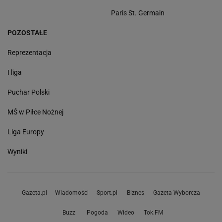
Paris St. Germain
POZOSTAŁE
Reprezentacja
I liga
Puchar Polski
MŚ w Piłce Nożnej
Liga Europy
Wyniki
Gazeta.pl
Wiadomości
Sport.pl
Biznes
Gazeta Wyborcza
Buzz
Pogoda
Wideo
Tok.FM