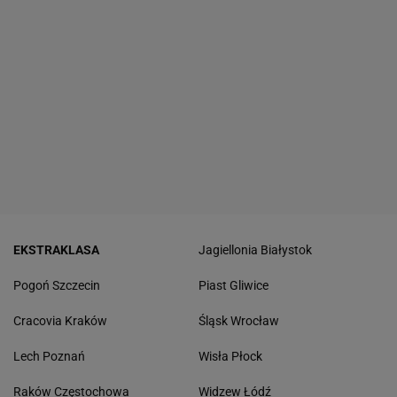
EKSTRAKLASA
Jagiellonia Białystok
Pogoń Szczecin
Piast Gliwice
Cracovia Kraków
Śląsk Wrocław
Lech Poznań
Wisła Płock
Raków Częstochowa
Widzew Łódź