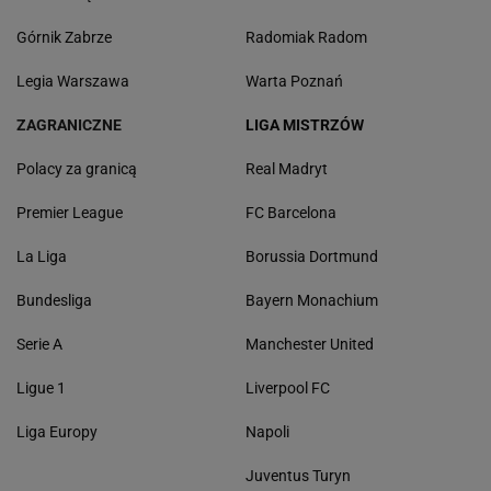
Górnik Zabrze
Radomiak Radom
Legia Warszawa
Warta Poznań
ZAGRANICZNE
LIGA MISTRZÓW
Polacy za granicą
Real Madryt
Premier League
FC Barcelona
La Liga
Borussia Dortmund
Bundesliga
Bayern Monachium
Serie A
Manchester United
Ligue 1
Liverpool FC
Liga Europy
Napoli
Juventus Turyn