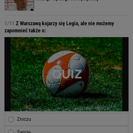
1/11
Z Warszawą kojarzy się Legia, ale nie możemy
zapomnieć także o:
Zniczu
Świcie