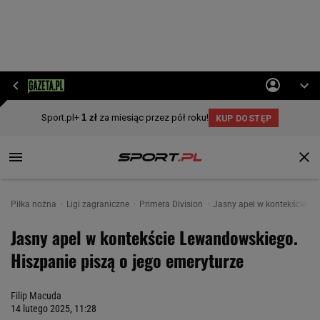
Piłka nożna
Ligi zagraniczne
Primera Division
Jasny apel w kontekście Le
Jasny apel w kontekście Lewandowskiego.
Hiszpanie piszą o jego emeryturze
Filip Macuda
14 lutego 2025, 11:28