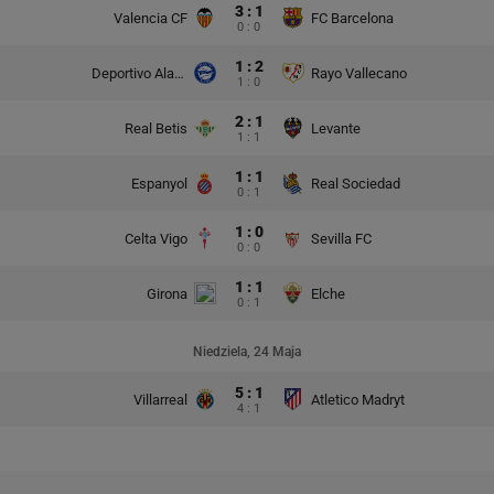
3 : 1
Valencia CF
FC Barcelona
0 : 0
1 : 2
Deportivo Alaves
Rayo Vallecano
1 : 0
2 : 1
Real Betis
Levante
1 : 1
1 : 1
Espanyol
Real Sociedad
0 : 1
1 : 0
Celta Vigo
Sevilla FC
0 : 0
1 : 1
Girona
Elche
0 : 1
Niedziela, 24 Maja
5 : 1
Villarreal
Atletico Madryt
4 : 1