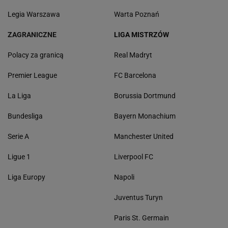
Legia Warszawa
Warta Poznań
ZAGRANICZNE
LIGA MISTRZÓW
Polacy za granicą
Real Madryt
Premier League
FC Barcelona
La Liga
Borussia Dortmund
Bundesliga
Bayern Monachium
Serie A
Manchester United
Ligue 1
Liverpool FC
Liga Europy
Napoli
Juventus Turyn
Paris St. Germain