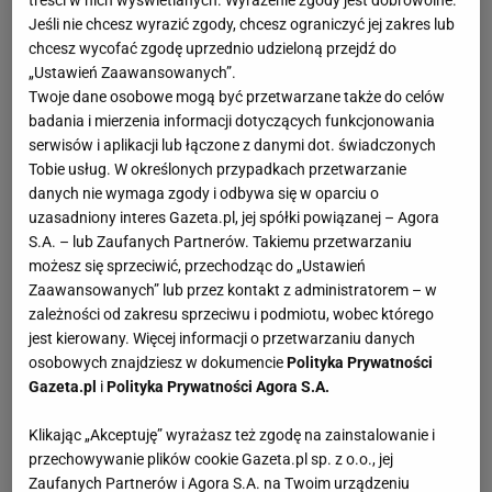
Jeśli nie chcesz wyrazić zgody, chcesz ograniczyć jej zakres lub
chcesz wycofać zgodę uprzednio udzieloną przejdź do
„Ustawień Zaawansowanych”.
Twoje dane osobowe mogą być przetwarzane także do celów
badania i mierzenia informacji dotyczących funkcjonowania
serwisów i aplikacji lub łączone z danymi dot. świadczonych
Tobie usług. W określonych przypadkach przetwarzanie
danych nie wymaga zgody i odbywa się w oparciu o
uzasadniony interes Gazeta.pl, jej spółki powiązanej – Agora
S.A. – lub Zaufanych Partnerów. Takiemu przetwarzaniu
możesz się sprzeciwić, przechodząc do „Ustawień
Zaawansowanych” lub przez kontakt z administratorem – w
zależności od zakresu sprzeciwu i podmiotu, wobec którego
jest kierowany. Więcej informacji o przetwarzaniu danych
osobowych znajdziesz w dokumencie
Polityka Prywatności
Gazeta.pl
i
Polityka Prywatności Agora S.A.
Klikając „Akceptuję” wyrażasz też zgodę na zainstalowanie i
przechowywanie plików cookie Gazeta.pl sp. z o.o., jej
Zaufanych Partnerów i Agora S.A. na Twoim urządzeniu