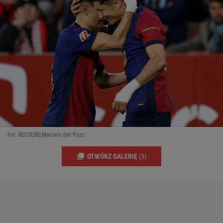
Fot. REUTERS/Marcelo Del Pozo
OTWÓRZ GALERIĘ
(3)