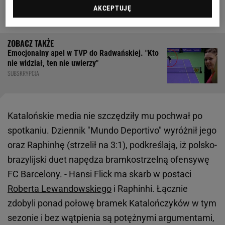
AKCEPTUJĘ
strzelców (19:16).
Emocjonalny apel w TVP do Radwańskiej. "Kto
nie widział, ten nie uwierzy"
SUBSKRYPCJA
Katalońskie media nie szczędziły mu pochwał po
spotkaniu. Dziennik "Mundo Deportivo" wyróżnił jego
oraz Raphinhę (strzelił na 3:1), podkreślają, iż polsko-
brazylijski duet napędza bramkostrzelną ofensywę
FC Barcelony. - Hansi Flick ma skarb w postaci
Roberta Lewandowskiego
i Raphinhi. Łącznie
zdobyli ponad połowę bramek Katalończyków w tym
sezonie i bez wątpienia są potężnymi argumentami,