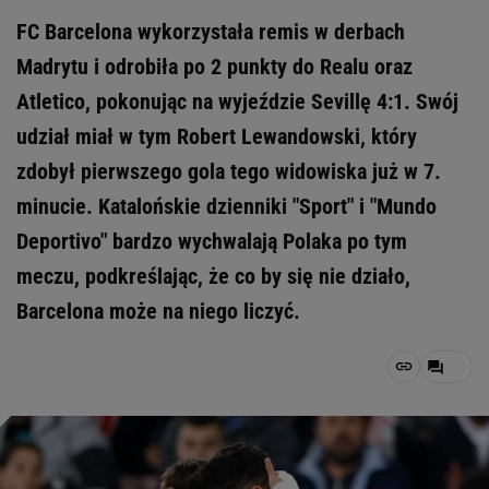
FC Barcelona wykorzystała remis w derbach
Madrytu i odrobiła po 2 punkty do Realu oraz
Atletico, pokonując na wyjeździe Sevillę 4:1. Swój
udział miał w tym Robert Lewandowski, który
zdobył pierwszego gola tego widowiska już w 7.
minucie. Katalońskie dzienniki "Sport" i "Mundo
Deportivo" bardzo wychwalają Polaka po tym
meczu, podkreślając, że co by się nie działo,
Barcelona może na niego liczyć.