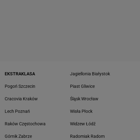
EKSTRAKLASA
Jagiellonia Białystok
Pogoń Szczecin
Piast Gliwice
Cracovia Kraków
Śląsk Wrocław
Lech Poznań
Wisła Płock
Raków Częstochowa
Widzew Łódź
Górnik Zabrze
Radomiak Radom