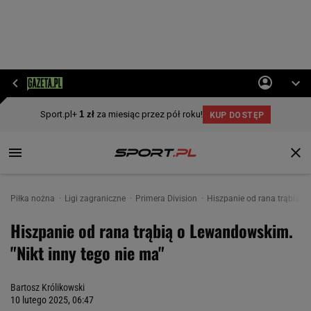
Piłka nożna
Ligi zagraniczne
Primera Division
Hiszpanie od rana trąbią o
Hiszpanie od rana trąbią o Lewandowskim.
"Nikt inny tego nie ma"
Bartosz Królikowski
10 lutego 2025, 06:47