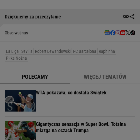
Dziękujemy za przeczytanie
Obserwuj nas
La Liga
Sevilla
Robert Lewandowski
FC Barcelona
Raphinha
Piłka Nożna
POLECAMY
WIĘCEJ TEMATÓW
WTA pokazała, co dostała Świątek
Gigantyczna sensacja w Super Bowl. Totalna
miazga na oczach Trumpa