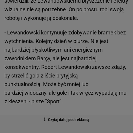
stwierdzili, że Lewandowskiemu błyszczenie i efekty
wizualne nie są potrzebne. On po prostu robi swoją
robotę i wykonuje ją doskonale.
- Lewandowski kontynuuje zdobywanie bramek bez
wytchnienia. Kolejny dzień w biurze. Nie jest
najbardziej błyskotliwym ani energicznym
zawodnikiem Barçy, ale jest najbardziej
konsekwentny. Robert Lewandowski zawsze zdąży,
by strzelić gola z iście brytyjską
punktualnością. Może być mniej lub
bardziej widoczny, ale gole i tak wręcz wypadają mu
z kieszeni - pisze "Sport".