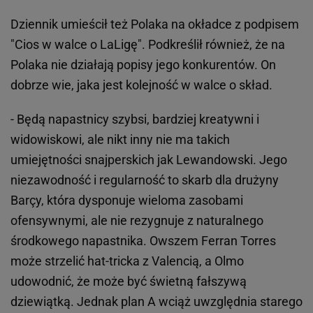
Dziennik umieścił też Polaka na okładce z podpisem
"Cios w walce o LaLigę". Podkreślił również, że na
Polaka nie działają popisy jego konkurentów. On
dobrze wie, jaka jest kolejność w walce o skład.
- Będą napastnicy szybsi, bardziej kreatywni i
widowiskowi, ale nikt inny nie ma takich
umiejętności snajperskich jak Lewandowski. Jego
niezawodność i regularność to skarb dla drużyny
Barçy, która dysponuje wieloma zasobami
ofensywnymi, ale nie rezygnuje z naturalnego
środkowego napastnika. Owszem Ferran Torres
może strzelić hat-tricka z Valencią, a Olmo
udowodnić, że może być świetną fałszywą
dziewiątką. Jednak plan A wciąż uwzględnia starego