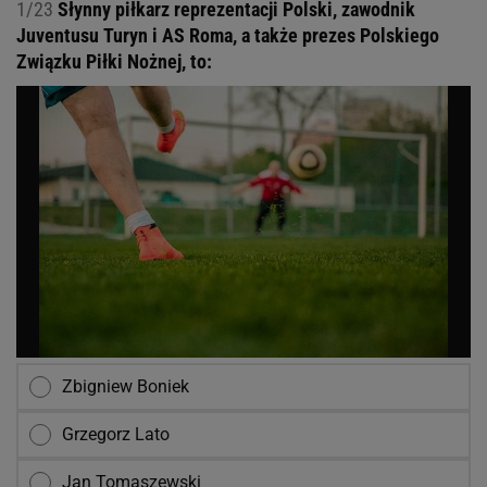
1/23
Słynny piłkarz reprezentacji Polski, zawodnik
Juventusu Turyn i AS Roma, a także prezes Polskiego
Związku Piłki Nożnej, to:
Zbigniew Boniek
Grzegorz Lato
Jan Tomaszewski