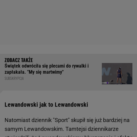
Świątek odwróciła się plecami do rywalki i
zapłakała. "My się martwimy"
SUBSKRYPCJA
Lewandowski jak to Lewandowski
Natomiast dziennik "Sport" skupił się już bardziej na
samym Lewandowskim. Tamtejsi dziennikarze