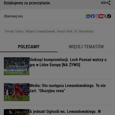
Dziękujemy za przeczytanie
Obserwuj nas
Ferran Torres
Robert Lewandowski
Hansi Flick
FC Barcelona
POLECAMY
WIĘCEJ TEMATÓW
Uniknąć kompromitacji. Lech Poznań walczy o
grę w Lidze Europy [NA ŻYWO]
Media: Oto następca Lewandowskiego. To nie
żart. "Okazyjna cena"
A jednak! Ogłosili ws. Lewandowskiego. W