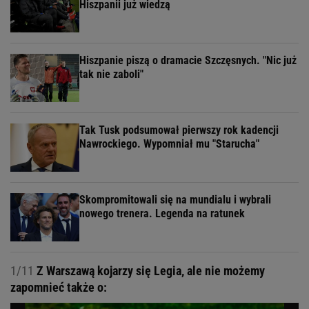
Hiszpanii już wiedzą
Hiszpanie piszą o dramacie Szczęsnych. "Nic już
tak nie zaboli"
Tak Tusk podsumował pierwszy rok kadencji
Nawrockiego. Wypomniał mu "Starucha"
Skompromitowali się na mundialu i wybrali
nowego trenera. Legenda na ratunek
1/11
Z Warszawą kojarzy się Legia, ale nie możemy
zapomnieć także o: