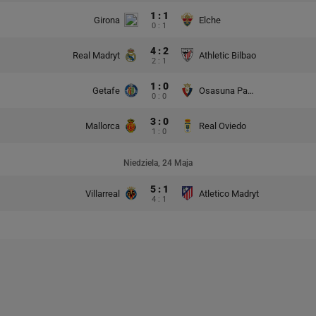
1 : 1
Girona
Elche
0 : 1
4 : 2
Real Madryt
Athletic Bilbao
2 : 1
1 : 0
Getafe
Osasuna Pampeluna
0 : 0
3 : 0
Mallorca
Real Oviedo
1 : 0
Niedziela, 24 Maja
5 : 1
Villarreal
Atletico Madryt
4 : 1