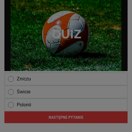
Zniczu
Świcie
Polonii
NASTĘPNE PYTANIE