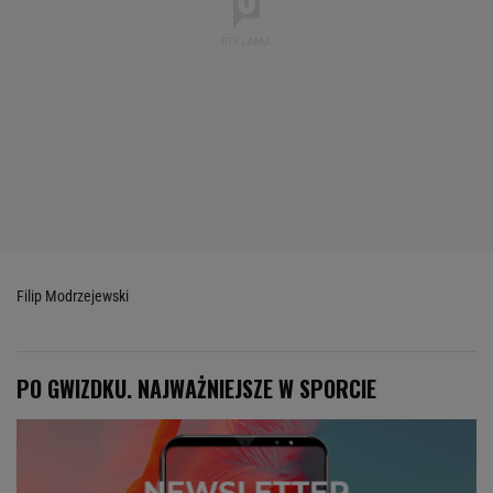
Filip Modrzejewski