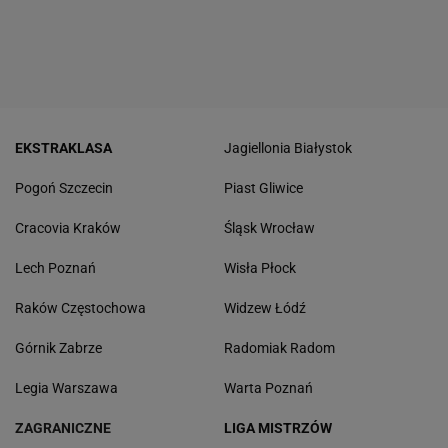
EKSTRAKLASA
Jagiellonia Białystok
Pogoń Szczecin
Piast Gliwice
Cracovia Kraków
Śląsk Wrocław
Lech Poznań
Wisła Płock
Raków Częstochowa
Widzew Łódź
Górnik Zabrze
Radomiak Radom
Legia Warszawa
Warta Poznań
ZAGRANICZNE
LIGA MISTRZÓW