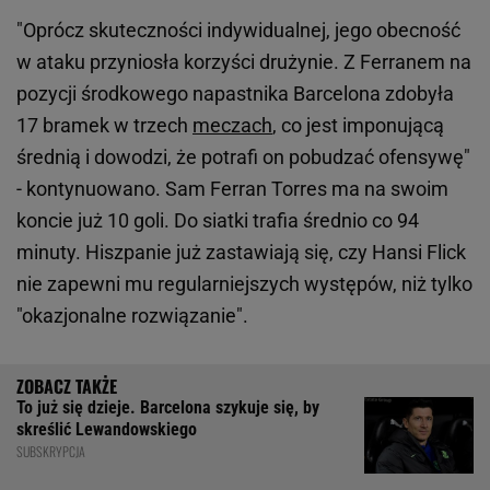
"Oprócz skuteczności indywidualnej, jego obecność
w ataku przyniosła korzyści drużynie. Z Ferranem na
pozycji środkowego napastnika Barcelona zdobyła
17 bramek w trzech
meczach
, co jest imponującą
średnią i dowodzi, że potrafi on pobudzać ofensywę"
- kontynuowano. Sam Ferran Torres ma na swoim
koncie już 10 goli. Do siatki trafia średnio co 94
minuty. Hiszpanie już zastawiają się, czy Hansi Flick
nie zapewni mu regularniejszych występów, niż tylko
"okazjonalne rozwiązanie".
To już się dzieje. Barcelona szykuje się, by
skreślić Lewandowskiego
SUBSKRYPCJA