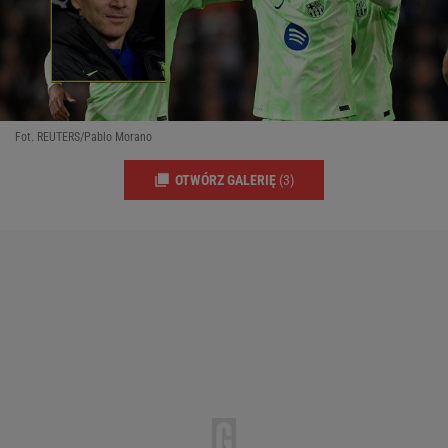
Fot. REUTERS/Pablo Morano
OTWÓRZ GALERIĘ
(3)