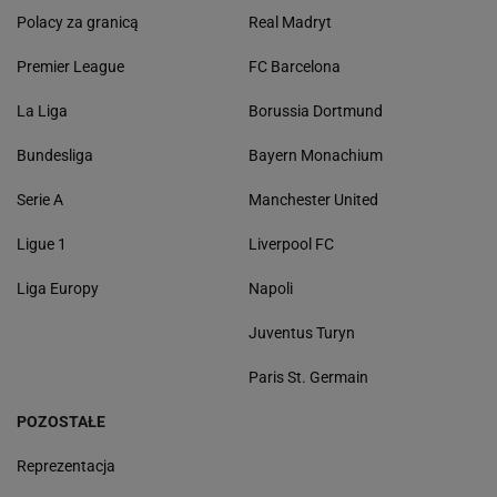
Polacy za granicą
Real Madryt
Premier League
FC Barcelona
La Liga
Borussia Dortmund
Bundesliga
Bayern Monachium
Serie A
Manchester United
Ligue 1
Liverpool FC
Liga Europy
Napoli
Juventus Turyn
Paris St. Germain
POZOSTAŁE
Reprezentacja