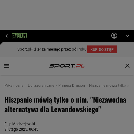
Piłka nożna
Ligi zagraniczne
Primera Division
Hiszpanie mówią tylko o n
Hiszpanie mówią tylko o nim. "Niezawodna
alternatywa dla Lewandowskiego"
Filip Modrzejewski
9 lutego 2025, 06:45