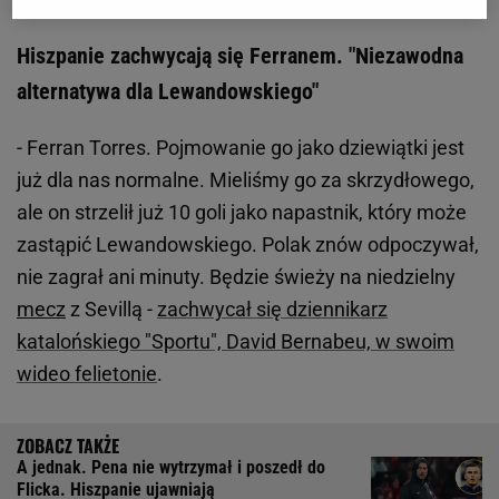
Hiszpanie zachwycają się Ferranem. "Niezawodna
alternatywa dla Lewandowskiego"
- Ferran Torres. Pojmowanie go jako dziewiątki jest
już dla nas normalne. Mieliśmy go za skrzydłowego,
ale on strzelił już 10 goli jako napastnik, który może
zastąpić Lewandowskiego. Polak znów odpoczywał,
nie zagrał ani minuty. Będzie świeży na niedzielny
mecz
z Sevillą -
zachwycał się dziennikarz
katalońskiego "Sportu", David Bernabeu, w swoim
wideo felietonie
.
A jednak. Pena nie wytrzymał i poszedł do
Flicka. Hiszpanie ujawniają