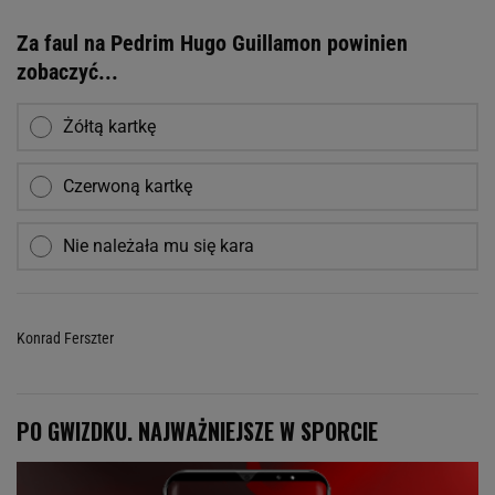
Za faul na Pedrim Hugo Guillamon powinien
zobaczyć...
Żółtą kartkę
Czerwoną kartkę
Nie należała mu się kara
Konrad Ferszter