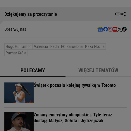
Dziękujemy za przeczytanie
Obserwuj nas
Hugo Guillamon
Valencia
Pedri
FC Barcelona
Piłka Nożna
Puchar Króla
POLECAMY
WIĘCEJ TEMATÓW
Świątek poznała kolejną rywalkę w Toronto
Zmiany emerytury olimpijskiej. Tyle teraz
dostają Małysz, Gołota i Jędrzejczak