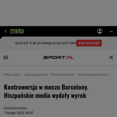
Piłka nożna
Ligi zagraniczne
Primera Division
Kontrowersja w meczu Barc
Kontrowersja w meczu Barcelony.
Hiszpańskie media wydały wyrok
Konrad Ferszter
7 lutego 2025, 06:47