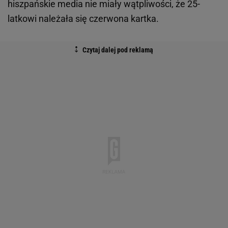
hiszpańskie media nie miały wątpliwości, że 25-
latkowi należała się czerwona kartka.