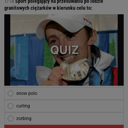
1/14
Sport polegający na przesuwaniu po lodzie
granitowych ciężarków w kierunku celu to:
snow polo
curling
zorbing