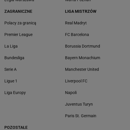
ZAGRANICZNE
LIGA MISTRZÓW
Polacy za granicą
Real Madryt
Premier League
FC Barcelona
La Liga
Borussia Dortmund
Bundesliga
Bayern Monachium
Serie A
Manchester United
Ligue 1
Liverpool FC
Liga Europy
Napoli
Juventus Turyn
Paris St. Germain
POZOSTAŁE