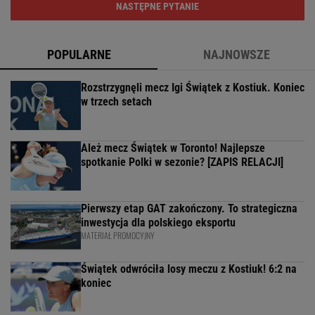
NASTĘPNE PYTANIE
POPULARNE
NAJNOWSZE
Rozstrzygnęli mecz Igi Świątek z Kostiuk. Koniec
w trzech setach
Ależ mecz Świątek w Toronto! Najlepsze
spotkanie Polki w sezonie? [ZAPIS RELACJI]
Pierwszy etap GAT zakończony. To strategiczna
inwestycja dla polskiego eksportu
MATERIAŁ PROMOCYJNY
Świątek odwróciła losy meczu z Kostiuk! 6:2 na
koniec