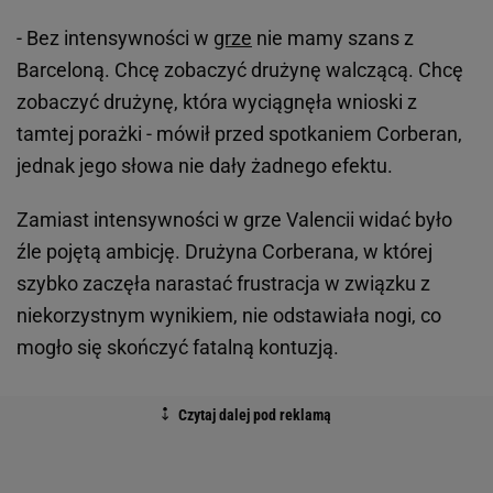
- Bez intensywności w
grze
nie mamy szans z
Barceloną. Chcę zobaczyć drużynę walczącą. Chcę
zobaczyć drużynę, która wyciągnęła wnioski z
tamtej porażki - mówił przed spotkaniem Corberan,
jednak jego słowa nie dały żadnego efektu.
Zamiast intensywności w grze Valencii widać było
źle pojętą ambicję. Drużyna Corberana, w której
szybko zaczęła narastać frustracja w związku z
niekorzystnym wynikiem, nie odstawiała nogi, co
mogło się skończyć fatalną kontuzją.