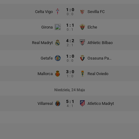
1 : 0
Celta Vigo
Sevilla FC
0 : 0
1 : 1
Girona
Elche
0 : 1
4 : 2
Real Madryt
Athletic Bilbao
2 : 1
1 : 0
Getafe
Osasuna Pampeluna
0 : 0
3 : 0
Mallorca
Real Oviedo
1 : 0
Niedziela, 24 Maja
5 : 1
Villarreal
Atletico Madryt
4 : 1