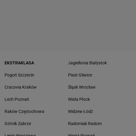
EKSTRAKLASA
Jagiellonia Białystok
Pogoń Szczecin
Piast Gliwice
Cracovia Kraków
Śląsk Wrocław
Lech Poznań
Wisła Płock
Raków Częstochowa
Widzew Łódź
Górnik Zabrze
Radomiak Radom
Legia Warszawa
Warta Poznań