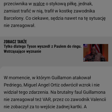
przeciwnika w
walce
o stykową piłkę, jednak,
zamiast trafić w nią, trafił w kostkę zawodnika
Barcelony. Co ciekawe, sędzia nawet na tę sytuację
nie zareagował.
Tylko dlatego Tyson wyszedł z Paulem do ringu.
Wstrząsające wyznanie
W momencie, w którym Guillamon atakował
Pedriego, Miguel Angel Ortiz odwrócił wzrok i nie
widział tego zdarzenia. Na brutalny faul Guillamona
nie zareagował też VAR, przez co zawodnik Valencii
nie zobaczył za to wejście żadnej kartki. A