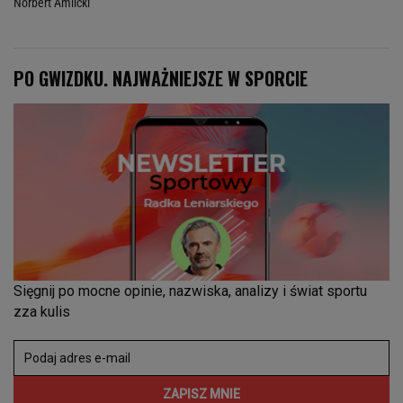
Norbert Amlicki