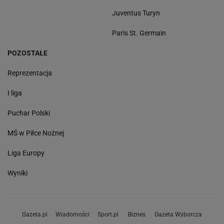
Juventus Turyn
Paris St. Germain
POZOSTAŁE
Reprezentacja
I liga
Puchar Polski
MŚ w Piłce Nożnej
Liga Europy
Wyniki
Gazeta.pl
Wiadomości
Sport.pl
Biznes
Gazeta Wyborcza