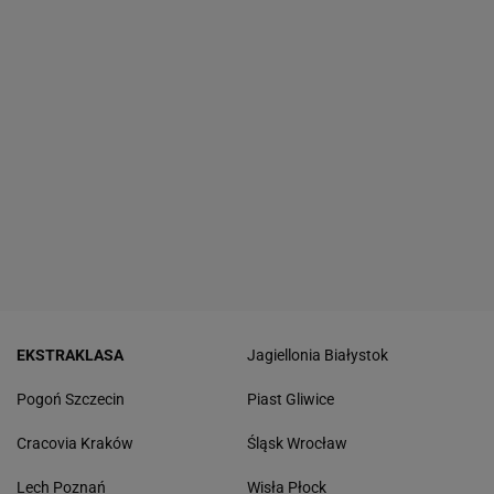
EKSTRAKLASA
Jagiellonia Białystok
Pogoń Szczecin
Piast Gliwice
Cracovia Kraków
Śląsk Wrocław
Lech Poznań
Wisła Płock