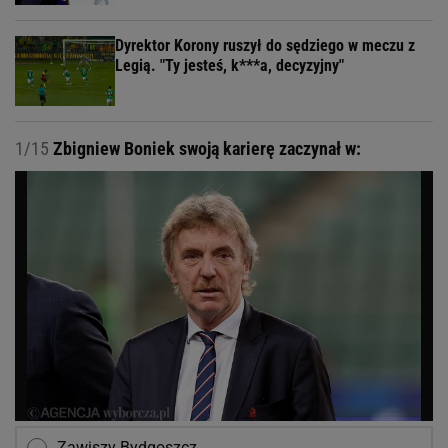
Dyrektor Korony ruszył do sędziego w meczu z
Legią. "Ty jesteś, k***a, decyzyjny"
1/15
Zbigniew Boniek swoją karierę zaczynał w:
Zawiszy Bydgoszcz