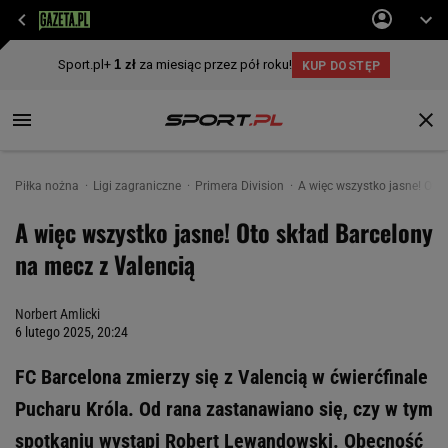
Piłka nożna
Ligi zagraniczne
Primera Division
A więc wszystko jasne! Oto
A więc wszystko jasne! Oto skład Barcelony
na mecz z Valencią
Norbert Amlicki
6 lutego 2025, 20:24
FC Barcelona zmierzy się z Valencią w ćwierćfinale
Pucharu Króla. Od rana zastanawiano się, czy w tym
spotkaniu wystąpi Robert Lewandowski. Obecność