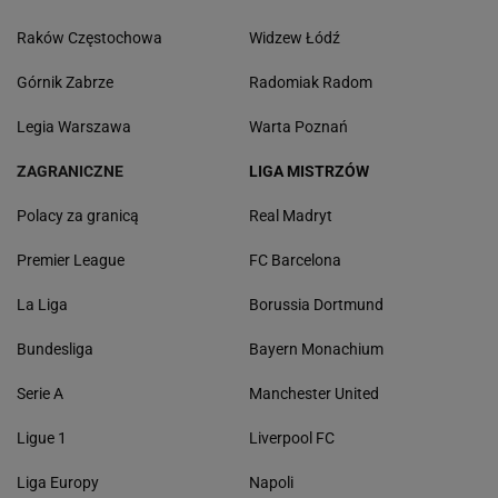
Raków Częstochowa
Widzew Łódź
Górnik Zabrze
Radomiak Radom
Legia Warszawa
Warta Poznań
ZAGRANICZNE
LIGA MISTRZÓW
Polacy za granicą
Real Madryt
Premier League
FC Barcelona
La Liga
Borussia Dortmund
Bundesliga
Bayern Monachium
Serie A
Manchester United
Ligue 1
Liverpool FC
Liga Europy
Napoli