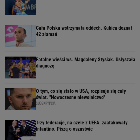
Cała Polska wstrzymała oddech. Kubica doznał
42 złamań
Fatalne wieści ws. Magdaleny Stysiak. Usłyszała
diagnozę
O tym, co się stało w USA, rozpisuje się cały
świat. "Nowoczesne niewolnictwo"
SUBSKRYPCJA
Trzy federacje, na czele z UEFA, zaatakowały
Infantino. Piszą o oszustwie