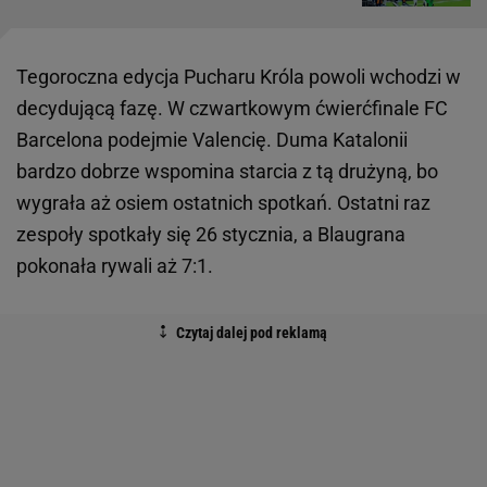
Tegoroczna edycja Pucharu Króla powoli wchodzi w
decydującą fazę. W czwartkowym ćwierćfinale FC
Barcelona podejmie Valencię. Duma Katalonii
bardzo dobrze wspomina starcia z tą drużyną, bo
wygrała aż osiem ostatnich spotkań. Ostatni raz
zespoły spotkały się 26 stycznia, a Blaugrana
pokonała rywali aż 7:1.