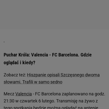
Puchar Króla: Valencia - FC Barcelona. Gdzie
oglądać i kiedy?
Zobacz też:
Hiszpanie opisali Szczęsnego dwoma
słowami. Trafili w samo sedno
Mecz
Valencia
- FC Barcelona zaplanowano na godz.
21:30 w czwartek 6 lutego. Transmisję na żywo z
tego spotkania będzie można oglądać na antenie