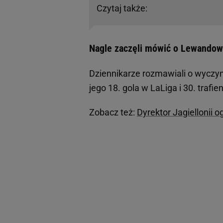
Czytaj także:
Nagle zaczęli mówić o Lewandows
Dziennikarze rozmawiali o wycz
jego 18. gola w LaLiga i 30. trafi
Zobacz też:
Dyrektor Jagiellonii 