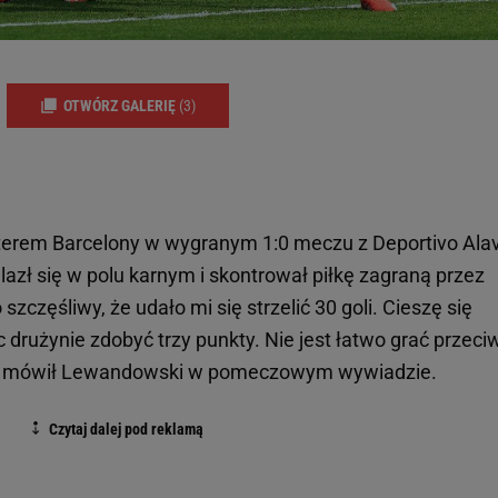
OTWÓRZ GALERIĘ
(3)
erem Barcelony w wygranym 1:0 meczu z Deportivo Ala
lazł się w polu karnym i skontrował piłkę zagraną przez
częśliwy, że udało mi się strzelić 30 goli. Cieszę się
drużynie zdobyć trzy punkty. Nie jest łatwo grać przeci
 - mówił Lewandowski w pomeczowym wywiadzie.