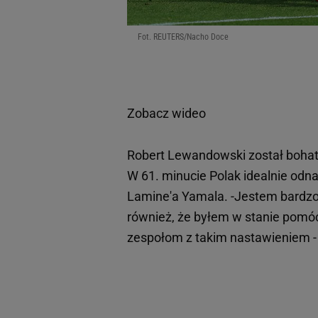
Fot. REUTERS/Nacho Doce
Zobacz wideo
Robert Lewandowski został bohat
W 61. minucie Polak idealnie odna
Lamine'a Yamala. -Jestem bardzo sz
również, że byłem w stanie pomóc 
zespołom z takim nastawieniem