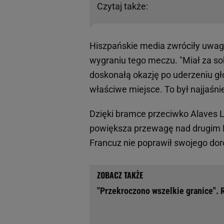
Czytaj także:
Hiszpańskie media zwróciły uwag
wygraniu tego meczu. "Miał za s
doskonałą okazję po uderzeniu g
właściwe miejsce. To był najjaśn
Dzięki bramce przeciwko Alaves Le
powiększa przewagę nad drugim 
Francuz nie poprawił swojego dor
"Przekroczono wszelkie granice". 