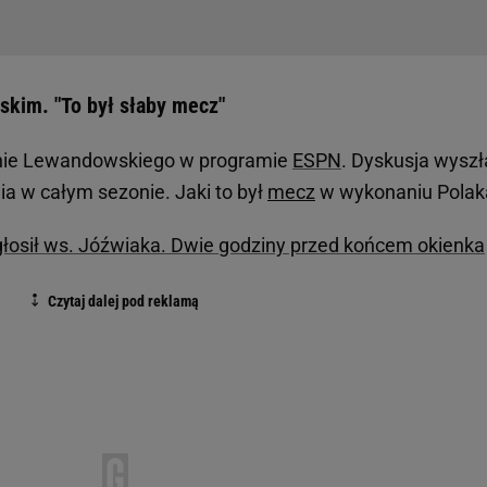
kim. "To był słaby mecz"
ynie Lewandowskiego w programie
ESPN
. Dyskusja wyszł
enia w całym sezonie. Jaki to był
mecz
w wykonaniu Polak
ogłosił ws. Jóźwiaka. Dwie godziny przed końcem okienka