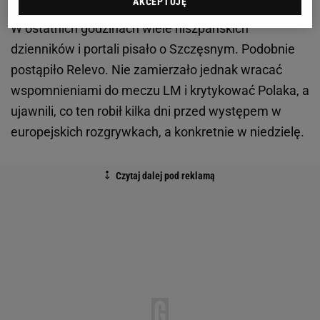
AKCEPTUJĘ
W ostatnich godzinach wiele hiszpańskich
dzienników i portali pisało o Szczęsnym. Podobnie
postąpiło Relevo. Nie zamierzało jednak wracać
wspomnieniami do meczu LM i krytykować Polaka, a
ujawnili, co ten robił kilka dni przed występem w
europejskich rozgrywkach, a konkretnie w niedzielę.