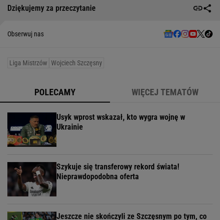
Dziękujemy za przeczytanie
Obserwuj nas
Liga Mistrzów
Wojciech Szczęsny
POLECAMY
WIĘCEJ TEMATÓW
Usyk wprost wskazał, kto wygra wojnę w
Ukrainie
Szykuje się transferowy rekord świata!
Nieprawdopodobna oferta
Jeszcze nie skończyli ze Szczęsnym po tym, co