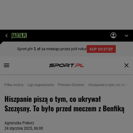
Piłka nożna
Ligi zagraniczne
Primera Division
Hiszpanie o tym, co ukrywa
Hiszpanie piszą o tym, co ukrywał
Szczęsny. To było przed meczem z Benfiką
Agnieszka Piskorz
24 stycznia 2025, 06:00