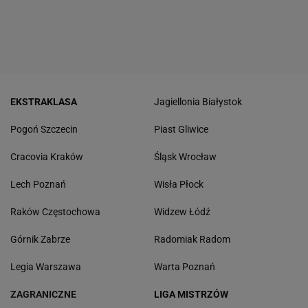
EKSTRAKLASA
Jagiellonia Białystok
Pogoń Szczecin
Piast Gliwice
Cracovia Kraków
Śląsk Wrocław
Lech Poznań
Wisła Płock
Raków Częstochowa
Widzew Łódź
Górnik Zabrze
Radomiak Radom
Legia Warszawa
Warta Poznań
ZAGRANICZNE
LIGA MISTRZÓW