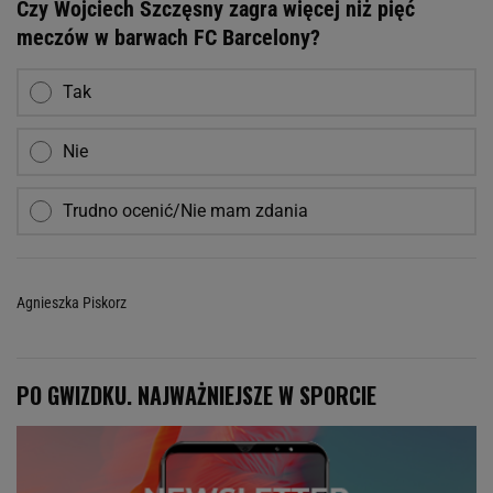
Czy Wojciech Szczęsny zagra więcej niż pięć
meczów w barwach FC Barcelony?
Tak
Nie
Trudno ocenić/Nie mam zdania
Agnieszka Piskorz