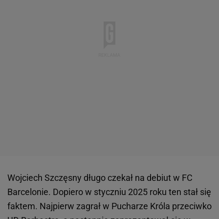
Wojciech Szczęsny długo czekał na debiut w FC
Barcelonie. Dopiero w styczniu 2025 roku ten stał się
faktem. Najpierw zagrał w Pucharze Króla przeciwko