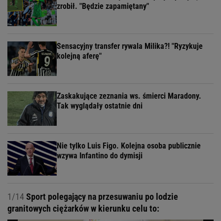
zrobił. "Będzie zapamiętany"
Sensacyjny transfer rywala Milika?! "Ryzykuje
kolejną aferę"
Zaskakujące zeznania ws. śmierci Maradony.
Tak wyglądały ostatnie dni
Nie tylko Luis Figo. Kolejna osoba publicznie
wzywa Infantino do dymisji
1/14
Sport polegający na przesuwaniu po lodzie
granitowych ciężarków w kierunku celu to: