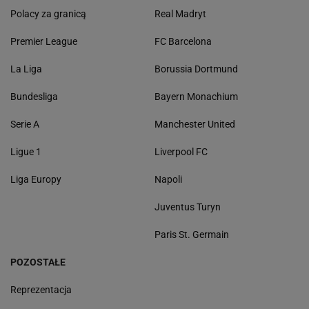
Polacy za granicą
Real Madryt
Premier League
FC Barcelona
La Liga
Borussia Dortmund
Bundesliga
Bayern Monachium
Serie A
Manchester United
Ligue 1
Liverpool FC
Liga Europy
Napoli
Juventus Turyn
Paris St. Germain
POZOSTAŁE
Reprezentacja