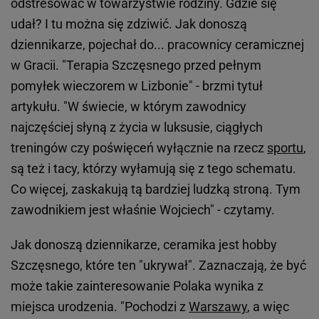
odstresować w towarzystwie rodziny. Gdzie się
udał? I tu można się zdziwić. Jak donoszą
dziennikarze, pojechał do... pracownicy ceramicznej
w Gracii. "Terapia Szczęsnego przed pełnym
pomyłek wieczorem w Lizbonie" - brzmi tytuł
artykułu. "W świecie, w którym zawodnicy
najczęściej słyną z życia w luksusie, ciągłych
treningów czy poświęceń wyłącznie na rzecz
sportu
,
są też i tacy, którzy wyłamują się z tego schematu.
Co więcej, zaskakują tą bardziej ludzką stroną. Tym
zawodnikiem jest właśnie Wojciech" - czytamy.
Jak donoszą dziennikarze, ceramika jest hobby
Szczęsnego, które ten "ukrywał". Zaznaczają, że być
może takie zainteresowanie Polaka wynika z
miejsca urodzenia. "Pochodzi z
Warszawy
, a więc