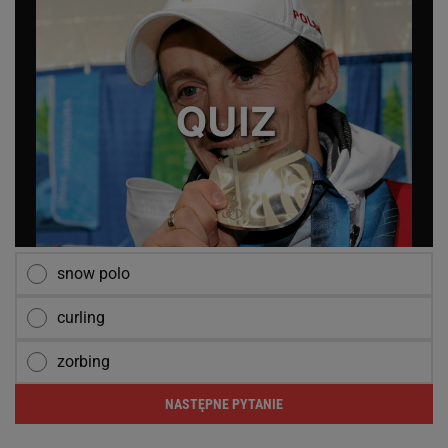
snow polo
curling
zorbing
NASTĘPNE PYTANIE