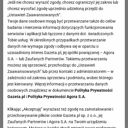
Jeśli nie chcesz wyrazić zgody, chcesz ograniczyć jej zakres lub
chcesz wycofać zgodę uprzednio udzieloną przejdź do
„Ustawień Zaawansowanych”.
Twoje dane osobowe mogą być przetwarzane także do celów
badania i mierzenia informacji dotyczących funkcjonowania
serwisów i aplikacji lub łączone z danymi dot. świadczonych
Tobie usług. W określonych przypadkach przetwarzanie
danych nie wymaga zgody i odbywa się w oparciu o
uzasadniony interes Gazeta.pl, jej spółki powiązanej – Agora
S.A. – lub Zaufanych Partnerów. Takiemu przetwarzaniu
możesz się sprzeciwić, przechodząc do „Ustawień
Zaawansowanych” lub przez kontakt z administratorem – w
zależności od zakresu sprzeciwu i podmiotu, wobec którego
jest kierowany. Więcej informacji o przetwarzaniu danych
osobowych znajdziesz w dokumencie
Polityka Prywatności
Gazeta.pl
i
Polityka Prywatności Agora S.A.
Klikając „Akceptuję” wyrażasz też zgodę na zainstalowanie i
przechowywanie plików cookie Gazeta.pl sp. z o.o., jej
Zaufanych Partnerów i Agora S.A. na Twoim urządzeniu