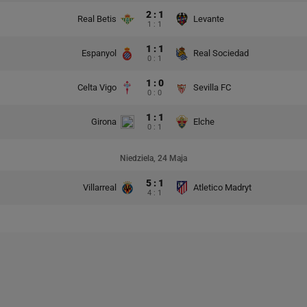
2 : 1
Real Betis
Levante
1 : 1
1 : 1
Espanyol
Real Sociedad
0 : 1
1 : 0
Celta Vigo
Sevilla FC
0 : 0
1 : 1
Girona
Elche
0 : 1
Niedziela, 24 Maja
5 : 1
Villarreal
Atletico Madryt
4 : 1