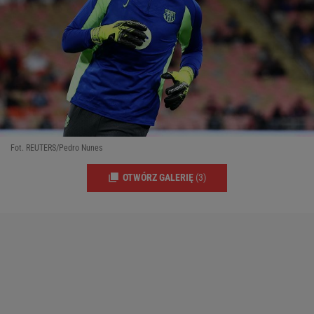
Fot. REUTERS/Pedro Nunes
OTWÓRZ GALERIĘ
(3)