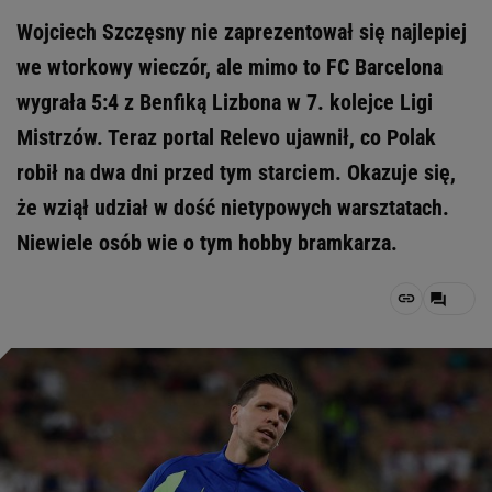
Wojciech Szczęsny nie zaprezentował się najlepiej
we wtorkowy wieczór, ale mimo to FC Barcelona
wygrała 5:4 z Benfiką Lizbona w 7. kolejce Ligi
Mistrzów. Teraz portal Relevo ujawnił, co Polak
robił na dwa dni przed tym starciem. Okazuje się,
że wziął udział w dość nietypowych warsztatach.
Niewiele osób wie o tym hobby bramkarza.