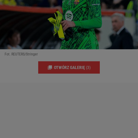
Fot. REUTERS/Stringer
OTWÓRZ GALERIĘ
(3)