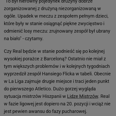
"To był nierówny pojedynek drużyny dobrze
zorganizowanej z drużyną niezorganizowaną w
ogóle. Upadek w meczu z zespołem pełnym dzieci,
które były w stanie osiągnąć piękne zwycięstwo i
odmienić losy meczu: zrujnowany zespół był ubrany
na biało" - czytamy.
Czy Real będzie w stanie podnieść się po kolejnej
wysokiej porażce z Barceloną? Ostatnio nie miał z
tym większych problemów i w kolejnych tygodniach
wyprzedził zespół Hansiego Flicka w tabeli. Obecnie
w La Liga zajmuje drugie miejsce i traci jeden punkt
do pierwszego Atletico. Dużo gorzej wygląda
sytuacja mistrzów Hiszpanii w
Lidze Mistrzów
. Real
w fazie ligowej jest dopiero na 20. pozycji i wciąż nie
jest pewien awansu do fazy pucharowej.