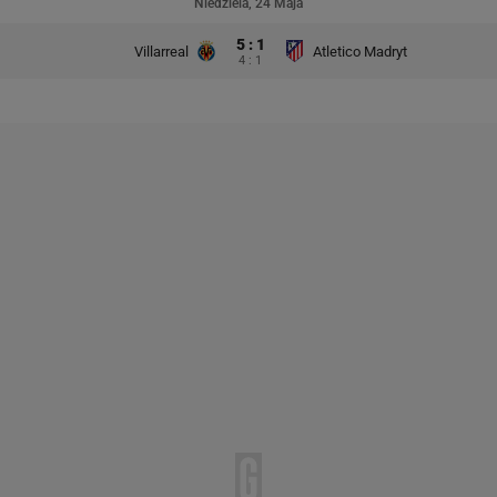
Niedziela, 24 Maja
5 : 1
Villarreal
Atletico Madryt
4 : 1