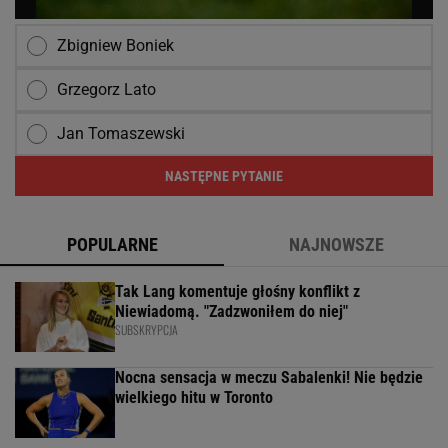
Zbigniew Boniek
Grzegorz Lato
Jan Tomaszewski
NASTĘPNE PYTANIE
POPULARNE
NAJNOWSZE
Tak Lang komentuje głośny konflikt z
Niewiadomą. "Zadzwoniłem do niej"
SUBSKRYPCJA
Nocna sensacja w meczu Sabalenki! Nie będzie
wielkiego hitu w Toronto