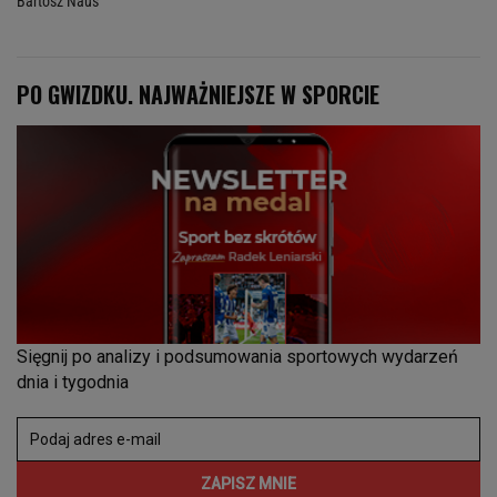
Bartosz Naus