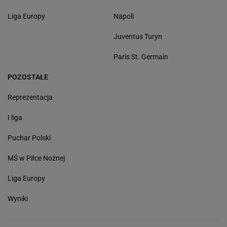
Liga Europy
Napoli
Juventus Turyn
Paris St. Germain
POZOSTAŁE
Reprezentacja
I liga
Puchar Polski
MŚ w Piłce Nożnej
Liga Europy
Wyniki