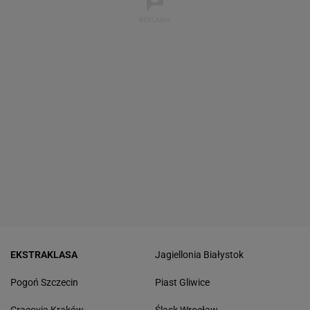
EKSTRAKLASA
Jagiellonia Białystok
Pogoń Szczecin
Piast Gliwice