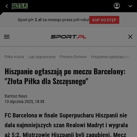
Piłka nożna
Ligi zagraniczne
Primera Division
Hiszpanie ogłaszają po mec
Hiszpanie ogłaszają po meczu Barcelony:
"Złota Piłka dla Szczęsnego"
Bartosz Naus
13 stycznia 2025, 18:38
FC Barcelona w finale Superpucharu Hiszpanii nie
dała najmniejszych szan Realowi Madryt i wygrała
aż 5:2. Mistrzowie Hiszpanii byli zagubieni. Mecz