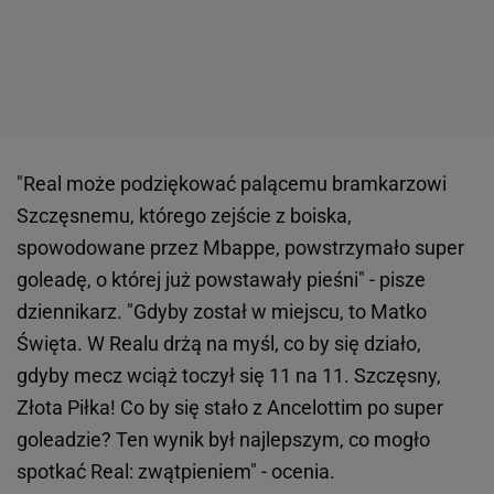
"Real może podziękować palącemu bramkarzowi
Szczęsnemu, którego zejście z boiska,
spowodowane przez Mbappe, powstrzymało super
goleadę, o której już powstawały pieśni" - pisze
dziennikarz. "Gdyby został w miejscu, to Matko
Święta. W Realu drżą na myśl, co by się działo,
gdyby mecz wciąż toczył się 11 na 11. Szczęsny,
Złota Piłka! Co by się stało z Ancelottim po super
goleadzie? Ten wynik był najlepszym, co mogło
spotkać Real: zwątpieniem" - ocenia.