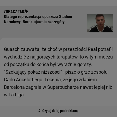
Dlatego reprezentacja opuszcza Stadion
Narodowy. Borek ujawnia szczegóły
Guasch zauważa, że choć w przeszłości Real potrafił
wychodzić z najgorszych tarapatów, to w tym meczu
od początku do końca był wyraźnie gorszy.
"Szokujący pokaz niższości" - pisze o grze zespołu
Carlo Ancelottiego. I ocenia, że jego zdaniem
Barcelona zagrała w Superpucharze nawet lepiej niż
w La Liga.