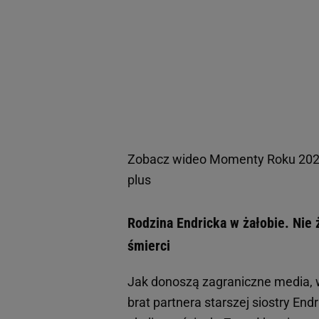
Zobacz wideo
Momenty Roku 2024. 
plus
Rodzina Endricka w żałobie. Nie 
śmierci
Jak donoszą zagraniczne media, w
brat partnera starszej siostry End