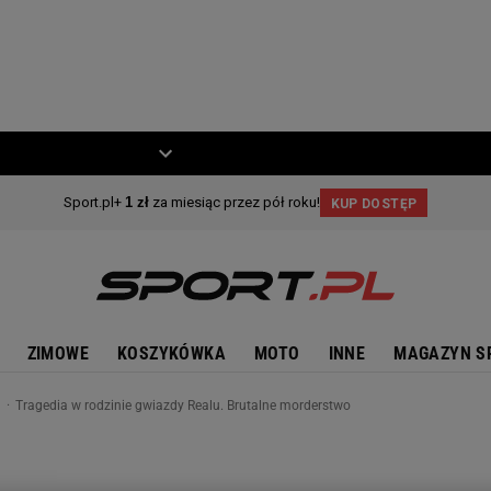
ZIECKO
MOTO
ZIMOWE
KOSZYKÓWKA
MOTO
INNE
MAGAZYN S
n
Tragedia w rodzinie gwiazdy Realu. Brutalne morderstwo