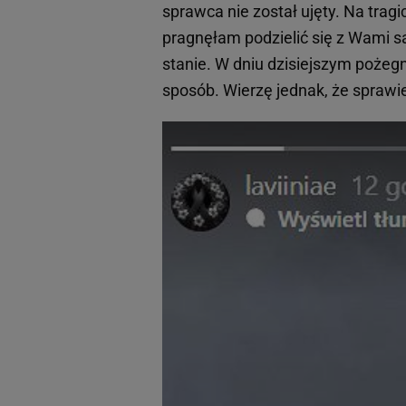
sprawca nie został ujęty. Na trag
pragnęłam podzielić się z Wami sa
stanie. W dniu dzisiejszym pożegn
sposób. Wierzę jednak, że sprawied