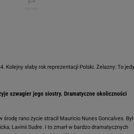
Kolejny słaby rok reprezentacji Polski. Żelazny: To jed
żyje szwagier jego siostry. Dramatyczne okoliczności
 środę rano życie stracił Mauricio Nunes Goncalves. Był
ricka, Lavinii Sudre. I to zmarł w bardzo dramatycznych