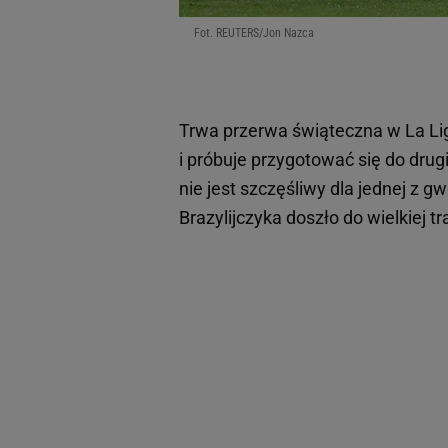
Fot. REUTERS/Jon Nazca
Trwa przerwa świąteczna w La Lig
i próbuje przygotować się do drug
nie jest szczęśliwy dla jednej z 
Brazylijczyka doszło do wielkiej tr