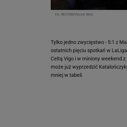
Fot. REUTERS/Vincent West
Tylko jedno zwycięstwo - 5:1 z Mal
ostatnich pięciu spotkań w LaLiga
Celtą Vigo i w miniony weekend z
może już wyprzedzić Katalończyk
mniej w tabeli.