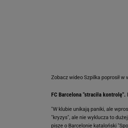
Zobacz wideo
Szpilka poprosił w
FC Barcelona "straciła kontrolę"
"W klubie unikają paniki, ale wpro
"kryzys", ale nie wyklucza to duże
pisze o Barcelonie kataloński "Spo