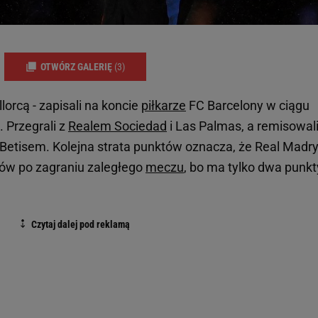
OTWÓRZ GALERIĘ
(3)
lorcą - zapisali na koncie
piłkarze
FC Barcelony w ciągu
. Przegrali z
Realem Sociedad
i Las Palmas, a remisowali
 Betisem. Kolejna strata punktów oznacza, że Real Madry
ów po zagraniu zaległego
meczu
, bo ma tylko dwa punkt