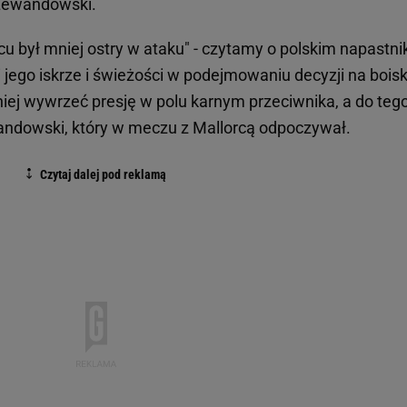
 Lewandowski.
 był mniej ostry w ataku" - czytamy o polskim napastni
 jego iskrze i świeżości w podejmowaniu decyzji na boisk
niej wywrzeć presję w polu karnym przeciwnika, a do teg
ewandowski, który w meczu z Mallorcą odpoczywał.