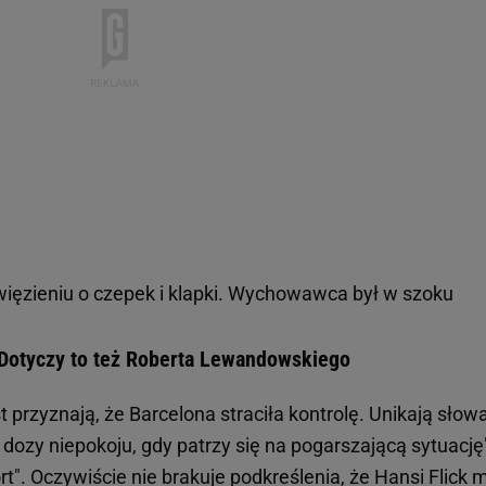
 więzieniu o czepek i klapki. Wychowawca był w szoku
. Dotyczy to też Roberta Lewandowskiego
st przyznają, że Barcelona straciła kontrolę. Unikają słow
j dozy niepokoju, gdy patrzy się na pogarszającą sytuację"
rt". Oczywiście nie brakuje podkreślenia, że Hansi Flick 