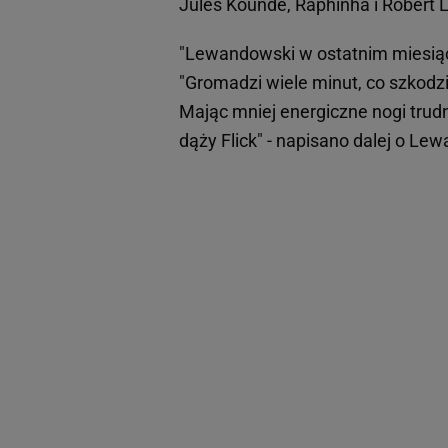
Jules Kounde, Raphinha i Robert
"Lewandowski w ostatnim miesiącu
"Gromadzi wiele minut, co szkodzi
Mając mniej energiczne nogi trud
dąży Flick" - napisano dalej o L