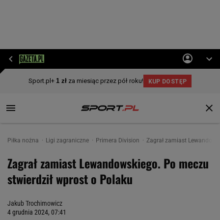
Piłka nożna
Ligi zagraniczne
Primera Division
Zagrał zamiast Lewandowsk
Zagrał zamiast Lewandowskiego. Po meczu
stwierdził wprost o Polaku
Jakub Trochimowicz
4 grudnia 2024, 07:41