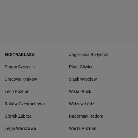
EKSTRAKLASA
Jagiellonia Białystok
Pogoń Szczecin
Piast Gliwice
Cracovia Kraków
Śląsk Wrocław
Lech Poznań
Wisła Płock
Raków Częstochowa
Widzew Łódź
Górnik Zabrze
Radomiak Radom
Legia Warszawa
Warta Poznań