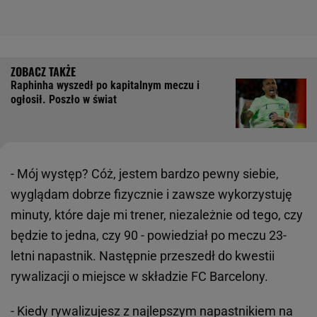
Raphinha wyszedł po kapitalnym meczu i
ogłosił. Poszło w świat
- Mój występ? Cóż, jestem bardzo pewny siebie,
wyglądam dobrze fizycznie i zawsze wykorzystuję
minuty, które daje mi trener, niezależnie od tego, czy
będzie to jedna, czy 90 - powiedział po meczu 23-
letni napastnik. Następnie przeszedł do kwestii
rywalizacji o miejsce w składzie FC Barcelony.
- Kiedy rywalizujesz z najlepszym napastnikiem na