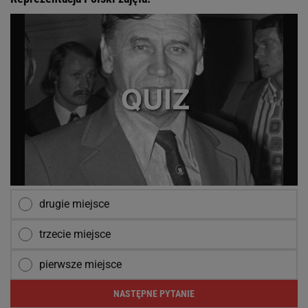
drugie miejsce
trzecie miejsce
pierwsze miejsce
NASTĘPNE PYTANIE