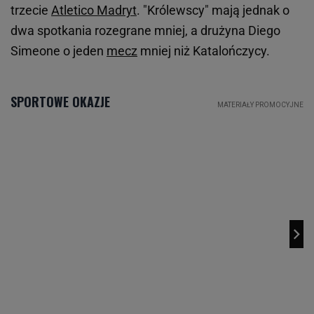
trzecie
Atletico Madryt
. "Królewscy" mają jednak o
dwa spotkania rozegrane mniej, a drużyna Diego
Simeone o jeden
mecz
mniej niż Katalończycy.