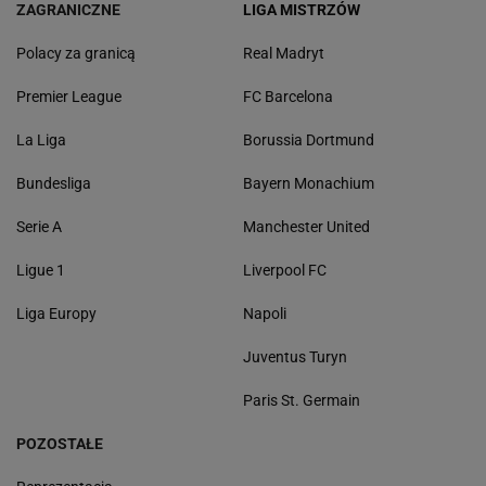
ZAGRANICZNE
LIGA MISTRZÓW
Polacy za granicą
Real Madryt
Premier League
FC Barcelona
La Liga
Borussia Dortmund
Bundesliga
Bayern Monachium
Serie A
Manchester United
Ligue 1
Liverpool FC
Liga Europy
Napoli
Juventus Turyn
Paris St. Germain
POZOSTAŁE