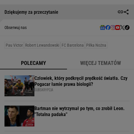
Dziękujemy za przeczytanie
Obserwuj nas
Pau Victor
Robert Lewandowski
FC Barcelona
Piłka Nożna
POLECAMY
WIĘCEJ TEMATÓW
Człowiek, który podkręcił prędkość światła. Czy
Pogacar łamie prawa biologii?
SUBSKRYPCJA
Bartman nie wytrzymał po tym, co zrobił Leon.
"Totalna padaka"