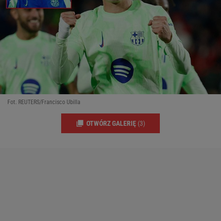
Fot. REUTERS/Francisco Ubilla
OTWÓRZ GALERIĘ
(3)