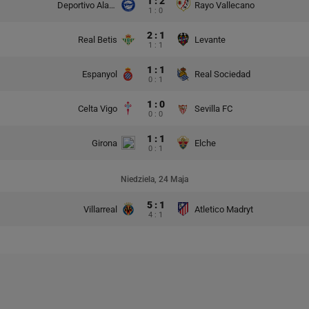
1 : 2
Deportivo Alaves
Rayo Vallecano
1 : 0
2 : 1
Real Betis
Levante
1 : 1
1 : 1
Espanyol
Real Sociedad
0 : 1
1 : 0
Celta Vigo
Sevilla FC
0 : 0
1 : 1
Girona
Elche
0 : 1
Niedziela, 24 Maja
5 : 1
Villarreal
Atletico Madryt
4 : 1