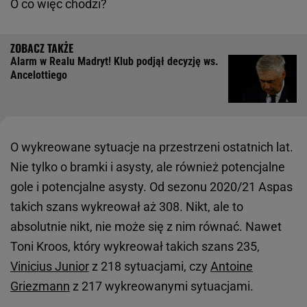
O co więc chodzi?
Alarm w Realu Madryt! Klub podjął decyzję ws.
Ancelottiego
O wykreowane sytuacje na przestrzeni ostatnich lat.
Nie tylko o bramki i asysty, ale również potencjalne
gole i potencjalne asysty. Od sezonu 2020/21 Aspas
takich szans wykreował aż 308. Nikt, ale to
absolutnie nikt, nie może się z nim równać. Nawet
Toni Kroos, który wykreował takich szans 235,
Vinicius Junior
z 218 sytuacjami, czy
Antoine
Griezmann
z 217 wykreowanymi sytuacjami.