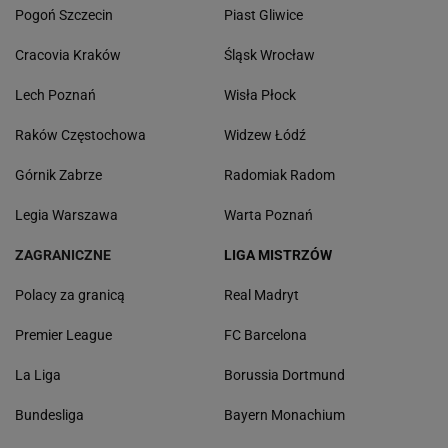
Pogoń Szczecin
Piast Gliwice
Cracovia Kraków
Śląsk Wrocław
Lech Poznań
Wisła Płock
Raków Częstochowa
Widzew Łódź
Górnik Zabrze
Radomiak Radom
Legia Warszawa
Warta Poznań
ZAGRANICZNE
LIGA MISTRZÓW
Polacy za granicą
Real Madryt
Premier League
FC Barcelona
La Liga
Borussia Dortmund
Bundesliga
Bayern Monachium