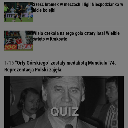
Sześć bramek w meczach I ligi! Niespodzianka w
hicie kolejki
Wisła czekała na tego gola cztery lata! Wielkie
święto w Krakowie
1/16
"Orły Górskiego" zostały medalistą Mundialu '74.
Reprezentacja Polski zajęła: