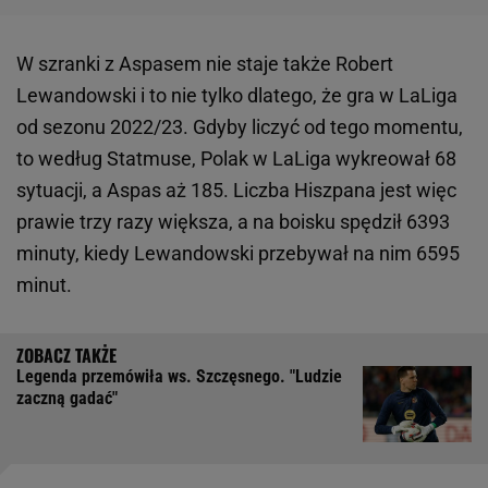
W szranki z Aspasem nie staje także Robert
Lewandowski i to nie tylko dlatego, że gra w LaLiga
od sezonu 2022/23. Gdyby liczyć od tego momentu,
to według Statmuse, Polak w LaLiga wykreował 68
sytuacji, a Aspas aż 185. Liczba Hiszpana jest więc
prawie trzy razy większa, a na boisku spędził 6393
minuty, kiedy Lewandowski przebywał na nim 6595
minut.
Legenda przemówiła ws. Szczęsnego. "Ludzie
zaczną gadać"