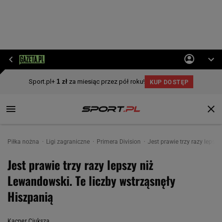
Piłka nożna
Ligi zagraniczne
Primera Division
Jest prawie trzy razy lepsz
Jest prawie trzy razy lepszy niż
Lewandowski. Te liczby wstrząsnęły
Hiszpanią
Kacper Ciuksza