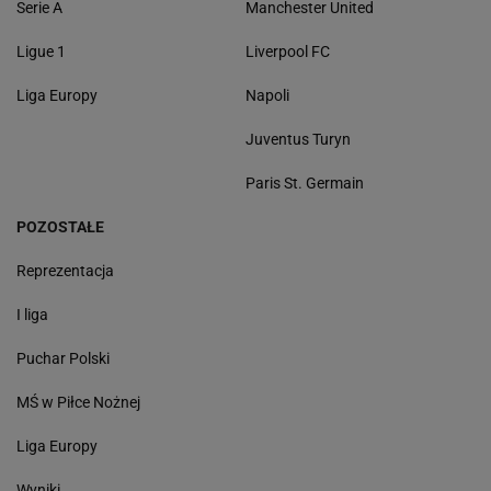
Serie A
Manchester United
Ligue 1
Liverpool FC
Liga Europy
Napoli
Juventus Turyn
Paris St. Germain
POZOSTAŁE
Reprezentacja
I liga
Puchar Polski
MŚ w Piłce Nożnej
Liga Europy
Wyniki