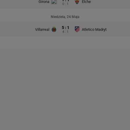
Girona
Elche
0 : 1
Niedziela, 24 Maja
5 : 1
Villarreal
Atletico Madryt
4 : 1