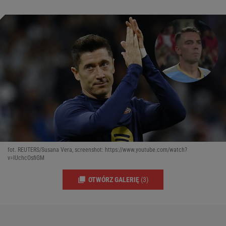
fot. REUTERS/Susana Vera, screenshot: https://www.youtube.com/watch?
v=IUchcOsfiGM
OTWÓRZ GALERIĘ
(3)