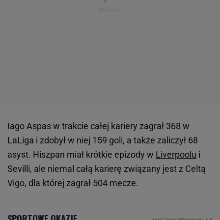
Iago Aspas w trakcie całej kariery zagrał 368 w
LaLiga i zdobył w niej 159 goli, a także zaliczył 68
asyst. Hiszpan miał krótkie epizody w
Liverpoolu
i
Sevilli, ale niemal całą karierę związany jest z Celtą
Vigo, dla której zagrał 504 mecze.