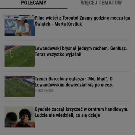
POLECAMY
WIĘCEJ TEMATÓW
Pilne wieści z Toronto! Znamy godzinę meczu Iga
Świątek - Marta Kostiuk
Lewandowski błysnął jednym ruchem. Geniusz.
Teraz wszystko wyjaśnił
Trener Barcelony ogłasza: "Mój błąd". O
Lewandowskim dowiedział się po meczu
SUBSKRYPCJA
Oyedele zaczął krzyczeć w centrum handlowym.
Ludzie nie wiedzieli, co się dzieje