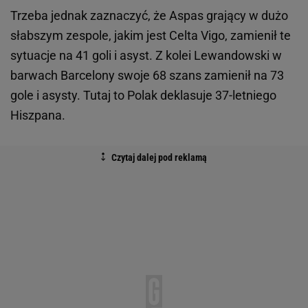
Trzeba jednak zaznaczyć, że Aspas grający w dużo
słabszym zespole, jakim jest Celta Vigo, zamienił te
sytuacje na 41 goli i asyst. Z kolei Lewandowski w
barwach Barcelony swoje 68 szans zamienił na 73
gole i asysty. Tutaj to Polak deklasuje 37-letniego
Hiszpana.