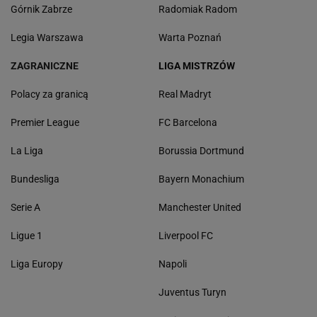
Górnik Zabrze
Radomiak Radom
Legia Warszawa
Warta Poznań
ZAGRANICZNE
LIGA MISTRZÓW
Polacy za granicą
Real Madryt
Premier League
FC Barcelona
La Liga
Borussia Dortmund
Bundesliga
Bayern Monachium
Serie A
Manchester United
Ligue 1
Liverpool FC
Liga Europy
Napoli
Juventus Turyn