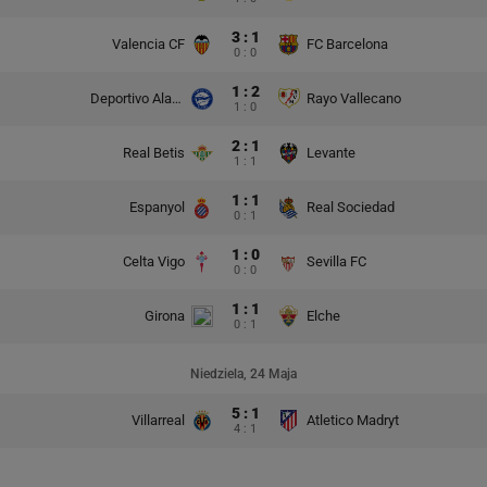
3 : 1
Valencia CF
FC Barcelona
0 : 0
1 : 2
Deportivo Alaves
Rayo Vallecano
1 : 0
2 : 1
Real Betis
Levante
1 : 1
1 : 1
Espanyol
Real Sociedad
0 : 1
1 : 0
Celta Vigo
Sevilla FC
0 : 0
1 : 1
Girona
Elche
0 : 1
Niedziela, 24 Maja
5 : 1
Villarreal
Atletico Madryt
4 : 1