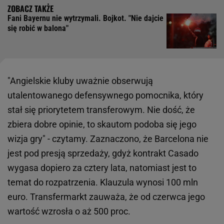
Fani Bayernu nie wytrzymali. Bojkot. "Nie dajcie
się robić w balona"
"Angielskie kluby uważnie obserwują
utalentowanego defensywnego pomocnika, który
stał się priorytetem transferowym. Nie dość, że
zbiera dobre opinie, to skautom podoba się jego
wizja gry" - czytamy. Zaznaczono, że Barcelona nie
jest pod presją sprzedaży, gdyż kontrakt Casado
wygasa dopiero za cztery lata, natomiast jest to
temat do rozpatrzenia. Klauzula wynosi 100 mln
euro. Transfermarkt zauważa, że od czerwca jego
wartość wzrosła o aż 500 proc.