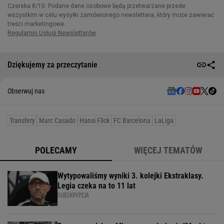
Dziękujemy za przeczytanie
Obserwuj nas
Transfery
Marc Casado
Hansi Flick
FC Barcelona
LaLiga
POLECAMY
WIĘCEJ TEMATÓW
Wytypowaliśmy wyniki 3. kolejki Ekstraklasy.
Legia czeka na to 11 lat
SUBSKRYPCJA