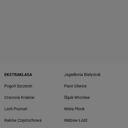
EKSTRAKLASA
Jagiellonia Białystok
Pogoń Szczecin
Piast Gliwice
Cracovia Kraków
Śląsk Wrocław
Lech Poznań
Wisła Płock
Raków Częstochowa
Widzew Łódź