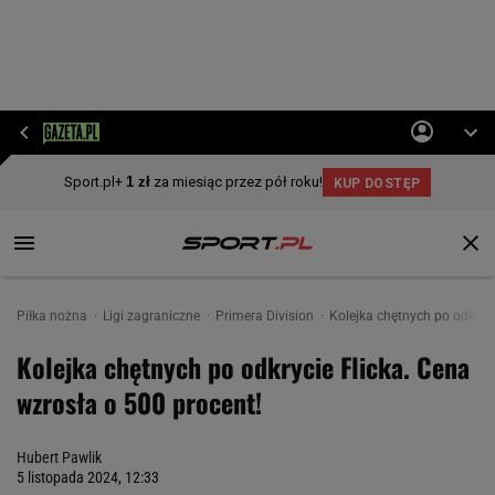
Piłka nożna
Ligi zagraniczne
Primera Division
Kolejka chętnych po odkryci
Kolejka chętnych po odkrycie Flicka. Cena
wzrosła o 500 procent!
Hubert Pawlik
5 listopada 2024, 12:33