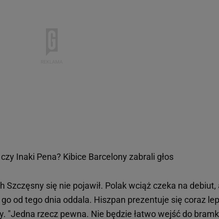
zy Inaki Pena? Kibice Barcelony zabrali głos
Szczęsny się nie pojawił. Polak wciąż czeka na debiut, 
 go od tego dnia oddala. Hiszpan prezentuje się coraz lep
y. "Jedna rzecz pewna. Nie będzie łatwo wejść do bramki