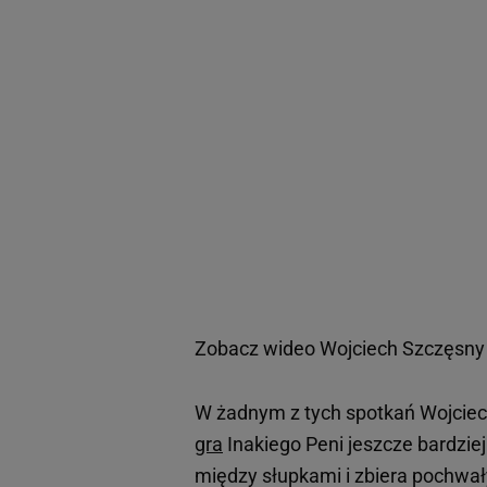
Zobacz wideo
Wojciech Szczęsny c
W żadnym z tych spotkań Wojciech 
gra
Inakiego Peni jeszcze bardziej
między słupkami i zbiera pochwał