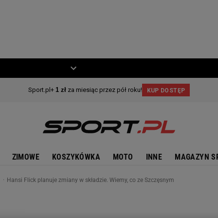
ZIECKO
MOTO
ZIMOWE
KOSZYKÓWKA
MOTO
INNE
MAGAZYN S
n
Hansi Flick planuje zmiany w składzie. Wiemy, co ze Szczęsnym