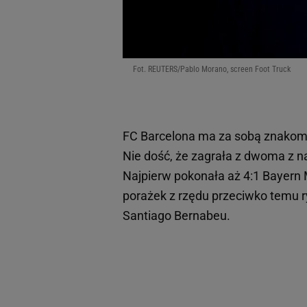
Fot. REUTERS/Pablo Morano, screen Foot Truck
FC Barcelona ma za sobą znakomi
Nie dość, że zagrała z dwoma z naj
Najpierw pokonała aż 4:1 Bayer
porażek z rzędu przeciwko temu 
Santiago Bernabeu.