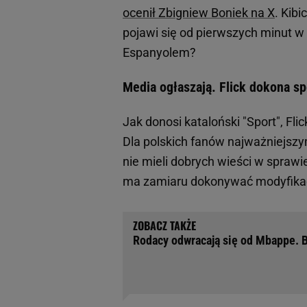
ocenił Zbigniew Boniek na X
. Kib
pojawi się od pierwszych minut w
Espanyolem?
Media ogłaszają. Flick dokona s
Jak donosi kataloński "Sport", Fl
Dla polskich fanów najważniejszy
nie mieli dobrych wieści w sprawi
ma zamiaru dokonywać modyfikacj
Rodacy odwracają się od Mbappe. 