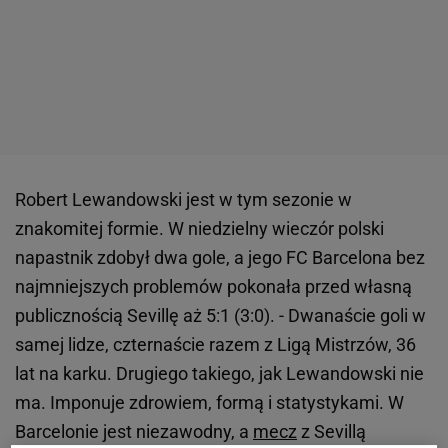
Robert Lewandowski jest w tym sezonie w
znakomitej formie. W niedzielny wieczór polski
napastnik zdobył dwa gole, a jego FC Barcelona bez
najmniejszych problemów pokonała przed własną
publicznością Sevillę aż 5:1 (3:0). - Dwanaście goli w
samej lidze, czternaście razem z Ligą Mistrzów, 36
lat na karku. Drugiego takiego, jak Lewandowski nie
ma. Imponuje zdrowiem, formą i statystykami. W
Barcelonie jest niezawodny, a
mecz
z Sevillą