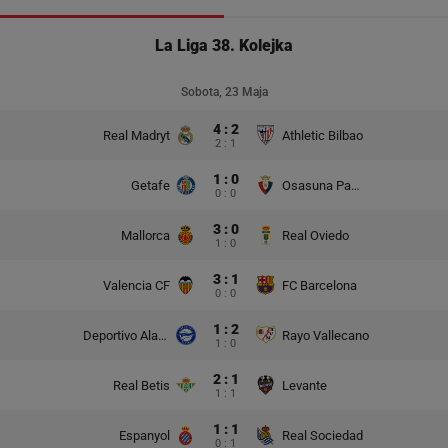
La Liga 38. Kolejka
Sobota, 23 Maja
4 : 2
Real Madryt
Athletic Bilbao
2 : 1
1 : 0
Getafe
Osasuna Pampeluna
0 : 0
3 : 0
Mallorca
Real Oviedo
1 : 0
3 : 1
Valencia CF
FC Barcelona
0 : 0
1 : 2
Deportivo Alaves
Rayo Vallecano
1 : 0
2 : 1
Real Betis
Levante
1 : 1
1 : 1
Espanyol
Real Sociedad
0 : 1