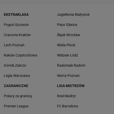
EKSTRAKLASA
Jagiellonia Białystok
Pogoń Szczecin
Piast Gliwice
Cracovia Kraków
Śląsk Wrocław
Lech Poznań
Wisła Płock
Raków Częstochowa
Widzew Łódź
Górnik Zabrze
Radomiak Radom
Legia Warszawa
Warta Poznań
ZAGRANICZNE
LIGA MISTRZÓW
Polacy za granicą
Real Madryt
Premier League
FC Barcelona