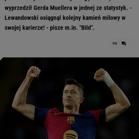
wyprzedził Gerda Muellera w jednej ze statystyk. -
Lewandowski osiągnął kolejny kamień milowy w
swojej karierze! - pisze m.in. "Bild".