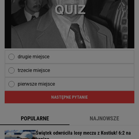
drugie miejsce
trzecie miejsce
pierwsze miejsce
NASTĘPNE PYTANIE
POPULARNE
NAJNOWSZE
Świątek odwróciła losy meczu z Kostiuk! 6:2 na