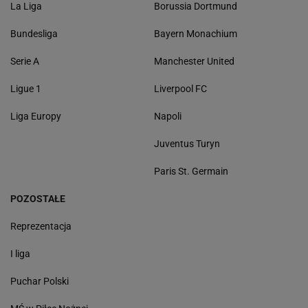
La Liga
Borussia Dortmund
Bundesliga
Bayern Monachium
Serie A
Manchester United
Ligue 1
Liverpool FC
Liga Europy
Napoli
Juventus Turyn
Paris St. Germain
POZOSTAŁE
Reprezentacja
I liga
Puchar Polski