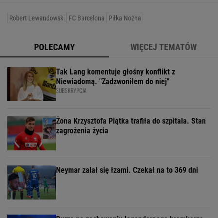
Robert Lewandowski
FC Barcelona
Piłka Nożna
POLECAMY
WIĘCEJ TEMATÓW
Tak Lang komentuje głośny konflikt z
Niewiadomą. "Zadzwoniłem do niej"
SUBSKRYPCJA
Żona Krzysztofa Piątka trafiła do szpitala. Stan
zagrożenia życia
Neymar zalał się łzami. Czekał na to 369 dni