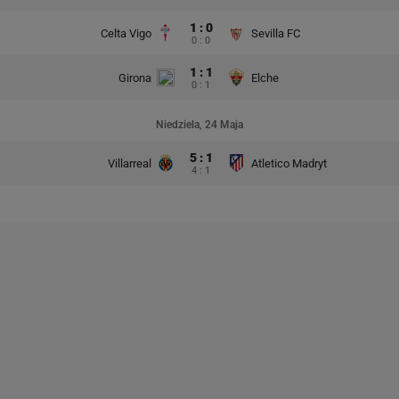
1 : 0
Celta Vigo
Sevilla FC
0 : 0
1 : 1
Girona
Elche
0 : 1
Niedziela, 24 Maja
5 : 1
Villarreal
Atletico Madryt
4 : 1