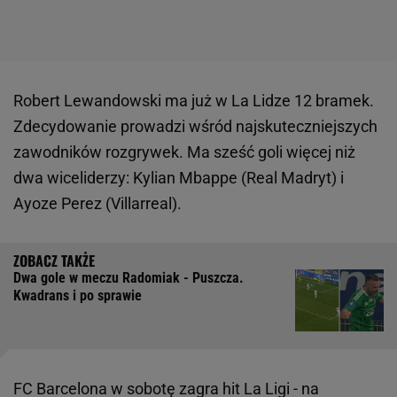
Robert Lewandowski ma już w La Lidze 12 bramek.
Zdecydowanie prowadzi wśród najskuteczniejszych
zawodników rozgrywek. Ma sześć goli więcej niż
dwa wiceliderzy: Kylian Mbappe (Real Madryt) i
Ayoze Perez (Villarreal).
Dwa gole w meczu Radomiak - Puszcza.
Kwadrans i po sprawie
FC Barcelona w sobotę zagra hit La Ligi - na