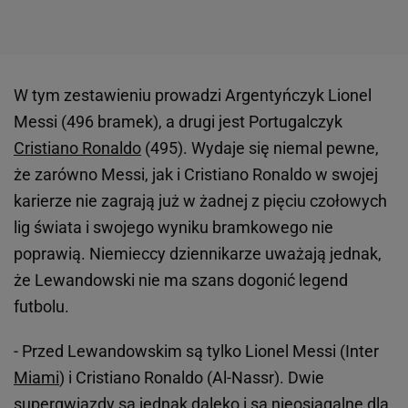
W tym zestawieniu prowadzi Argentyńczyk Lionel
Messi (496 bramek), a drugi jest Portugalczyk
Cristiano Ronaldo
(495). Wydaje się niemal pewne,
że zarówno Messi, jak i Cristiano Ronaldo w swojej
karierze nie zagrają już w żadnej z pięciu czołowych
lig świata i swojego wyniku bramkowego nie
poprawią. Niemieccy dziennikarze uważają jednak,
że Lewandowski nie ma szans dogonić legend
futbolu.
- Przed Lewandowskim są tylko Lionel Messi (Inter
Miami
) i Cristiano Ronaldo (Al-Nassr). Dwie
supergwiazdy są jednak daleko i są nieosiągalne dla