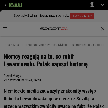
Piłka nożna
Ligi zagraniczne
Primera Division
Niemcy reagują na to, co ro
Niemcy reagują na to, co robił
Lewandowski. Polak napisał historię
Paweł Matys
22 października 2024, 06:40
Niemieckie media zauważyły znakomity występ
Roberta Lewandowskiego w meczu z Sevillą, a
przede wszystkim zwróciły uwagę na fakt, że Polak