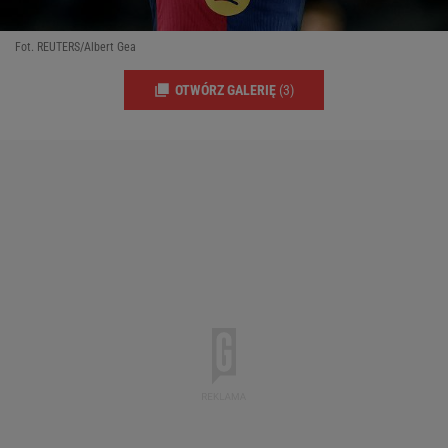
Fot. REUTERS/Albert Gea
OTWÓRZ GALERIĘ
(3)