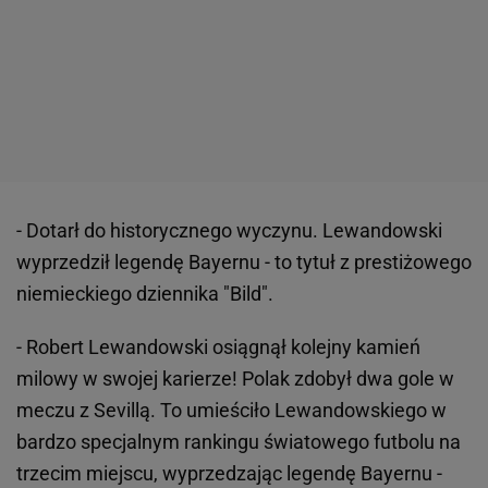
- Dotarł do historycznego wyczynu. Lewandowski
wyprzedził legendę Bayernu - to tytuł z prestiżowego
niemieckiego dziennika "Bild".
- Robert Lewandowski osiągnął kolejny kamień
milowy w swojej karierze! Polak zdobył dwa gole w
meczu z Sevillą. To umieściło Lewandowskiego w
bardzo specjalnym rankingu światowego futbolu na
trzecim miejscu, wyprzedzając legendę Bayernu -