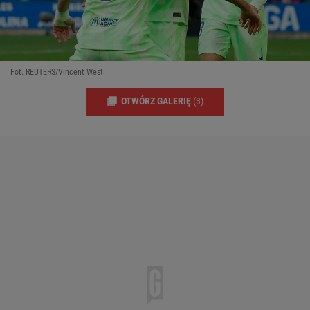
Fot. REUTERS/Vincent West
OTWÓRZ GALERIĘ
(3)