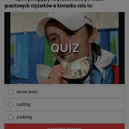
granitowych ciężarków w kierunku celu to:
snow polo
curling
zorbing