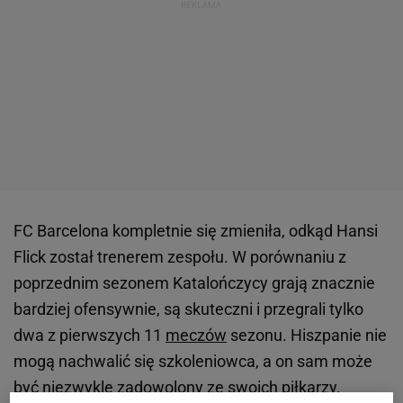
FC Barcelona kompletnie się zmieniła, odkąd Hansi
Flick został trenerem zespołu. W porównaniu z
poprzednim sezonem Katalończycy grają znacznie
bardziej ofensywnie, są skuteczni i przegrali tylko
dwa z pierwszych 11
meczów
sezonu. Hiszpanie nie
mogą nachwalić się szkoleniowca, a on sam może
być niezwykle zadowolony ze swoich piłkarzy.