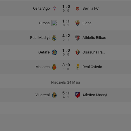
1 : 0
Celta Vigo
Sevilla FC
0 : 0
1 : 1
Girona
Elche
0 : 1
4 : 2
Real Madryt
Athletic Bilbao
2 : 1
1 : 0
Getafe
Osasuna Pampeluna
0 : 0
3 : 0
Mallorca
Real Oviedo
1 : 0
Niedziela, 24 Maja
5 : 1
Villarreal
Atletico Madryt
4 : 1