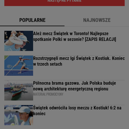
NASTĘPNE PYTANIE
POPULARNE
NAJNOWSZE
Ależ mecz Świątek w Toronto! Najlepsze
spotkanie Polki w sezonie? [ZAPIS RELACJI]
Rozstrzygnęli mecz Igi Świątek z Kostiuk. Koniec
w trzech setach
Północna brama gazowa. Jak Polska buduje
nową architekturę energetyczną regionu
MATERIAŁ PROMOCYJNY
Świątek odwróciła losy meczu z Kostiuk! 6:2 na
koniec