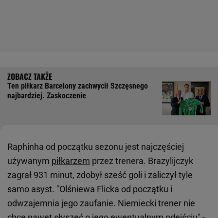
Ten piłkarz Barcelony zachwycił Szczęsnego
najbardziej. Zaskoczenie
Raphinha od początku sezonu jest najczęściej
używanym
piłkarzem
przez trenera. Brazylijczyk
zagrał 931 minut, zdobył sześć goli i zaliczył tyle
samo asyst. "Olśniewa Flicka od początku i
odwzajemnia jego zaufanie. Niemiecki trener nie
chce nawet słyszeć o jego ewentualnym odejściu" -