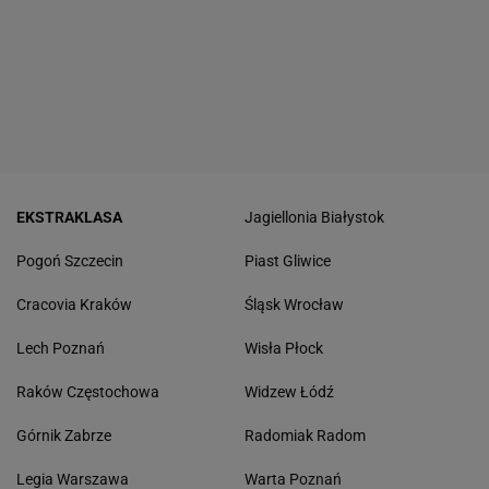
EKSTRAKLASA
Jagiellonia Białystok
Pogoń Szczecin
Piast Gliwice
Cracovia Kraków
Śląsk Wrocław
Lech Poznań
Wisła Płock
Raków Częstochowa
Widzew Łódź
Górnik Zabrze
Radomiak Radom
Legia Warszawa
Warta Poznań