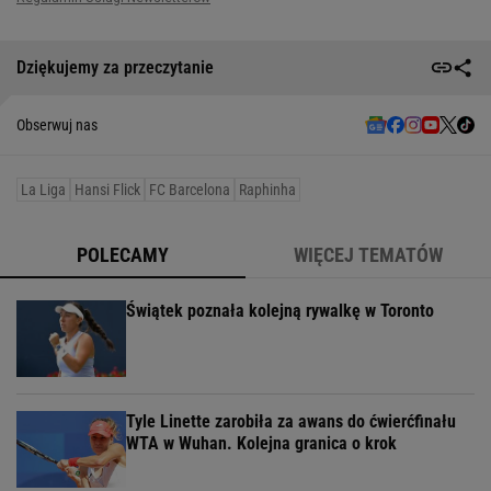
Dziękujemy za przeczytanie
Obserwuj nas
La Liga
Hansi Flick
FC Barcelona
Raphinha
POLECAMY
WIĘCEJ TEMATÓW
Świątek poznała kolejną rywalkę w Toronto
Tyle Linette zarobiła za awans do ćwierćfinału
WTA w Wuhan. Kolejna granica o krok