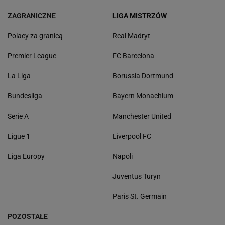
ZAGRANICZNE
LIGA MISTRZÓW
Polacy za granicą
Real Madryt
Premier League
FC Barcelona
La Liga
Borussia Dortmund
Bundesliga
Bayern Monachium
Serie A
Manchester United
Ligue 1
Liverpool FC
Liga Europy
Napoli
Juventus Turyn
Paris St. Germain
POZOSTAŁE