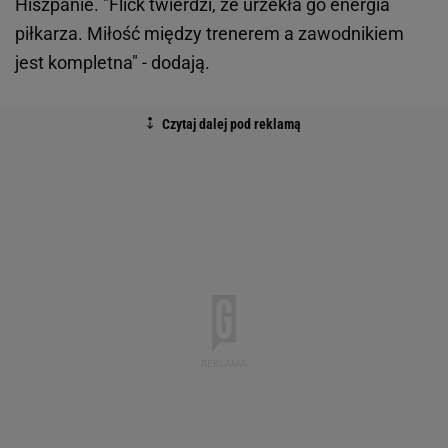
Hiszpanie. "Flick twierdzi, że urzekła go energia
piłkarza. Miłość między trenerem a zawodnikiem
jest kompletna" - dodają.