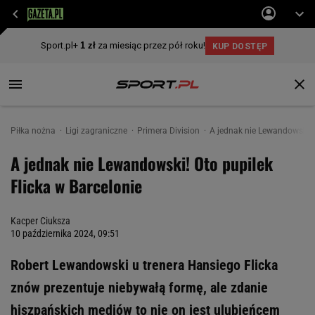
Piłka nożna
Ligi zagraniczne
Primera Division
A jednak nie Lewandowski! O
A jednak nie Lewandowski! Oto pupilek
Flicka w Barcelonie
Kacper Ciuksza
10 października 2024, 09:51
Robert Lewandowski u trenera Hansiego Flicka
znów prezentuje niebywałą formę, ale zdanie
hiszpańskich mediów to nie on jest ulubieńcem