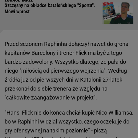
Szczęsny na okładce katalońskiego "Sportu".
Mówi wprost
Przed sezonem Raphinha dołączył nawet do grona
kapitanów Barcelony i trener Flick ma być z tego
bardzo zadowolony. Wszystko dlatego, że pała do
niego "miłością od pierwszego wejrzenia". Według
źródła już od pierwszych dni w Katalonii 27-latek
przekonał do siebie trenera ze względu na
"całkowite zaangażowanie w projekt".
"Hansi Flick nie do końca chciał kupić Nico Williamsa,
bo w Raphinhi widział wszystko, czego oczekuje do
gry ofensywnej na takim poziomie" - piszą